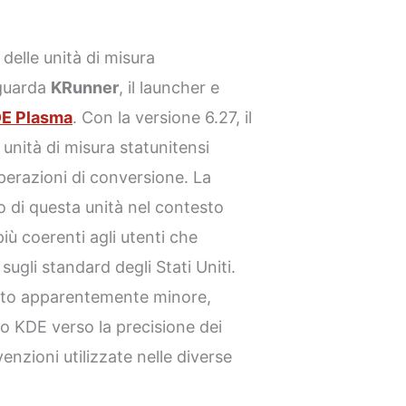
delle unità di misura
iguarda
KRunner
, il launcher e
E Plasma
. Con la versione 6.27, il
nità di misura statunitensi
perazioni di conversione. La
ivo di questa unità nel contesto
iù coerenti agli utenti che
ugli standard degli Stati Uniti.
nto apparentemente minore,
to KDE verso la precisione dei
enzioni utilizzate nelle diverse