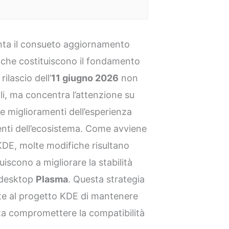
ta il consueto aggiornamento
che costituiscono il fondamento
ilascio dell’
11 giugno 2026
non
ali, ma concentra l’attenzione su
 e miglioramenti dell’esperienza
nenti dell’ecosistema. Come avviene
DE, molte modifiche risultano
uiscono a migliorare la stabilità
l desktop
Plasma
. Questa strategia
te al progetto KDE di mantenere
nza compromettere la compatibilità