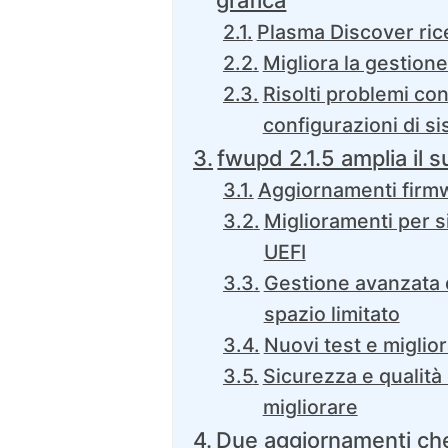
grafica
Plasma Discover ric
Migliora la gestione 
Risolti problemi con
configurazioni di s
fwupd 2.1.5 amplia il
Aggiornamenti firmw
Miglioramenti per si
UEFI
Gestione avanzata 
spazio limitato
Nuovi test e migliora
Sicurezza e qualità
migliorare
Due aggiornamenti che