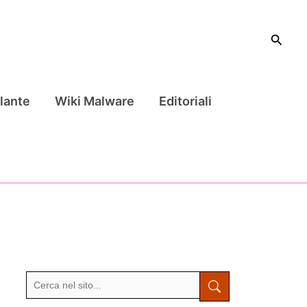
Cerca
lante
Wiki Malware
Editoriali