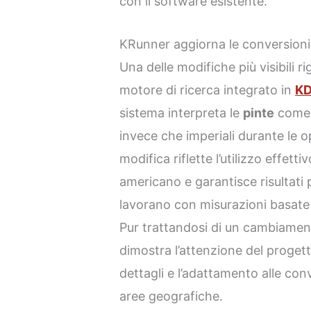
con il software esistente.
KRunner aggiorna le conversioni 
Una delle modifiche più visibili r
motore di ricerca integrato in
KD
sistema interpreta le
pinte
come u
invece che imperiali durante le o
modifica riflette l’utilizzo effett
americano e garantisce risultati p
lavorano con misurazioni basate s
Pur trattandosi di un cambiame
dimostra l’attenzione del proget
dettagli e l’adattamento alle conv
aree geografiche.