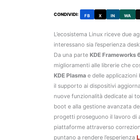
CONDIVIDI:
FB
X
IN
WA
L’ecosistema Linux riceve due ag
interessano sia l’esperienza desk
Da una parte
KDE Frameworks 6
miglioramenti alle librerie che c
KDE Plasma
e delle applicazioni 
il supporto ai dispositivi aggior
nuove funzionalità dedicate ai 
boot e alla gestione avanzata de
progetti proseguono il lavoro di 
piattaforme attraverso correzion
puntano a rendere l’esperienza
L