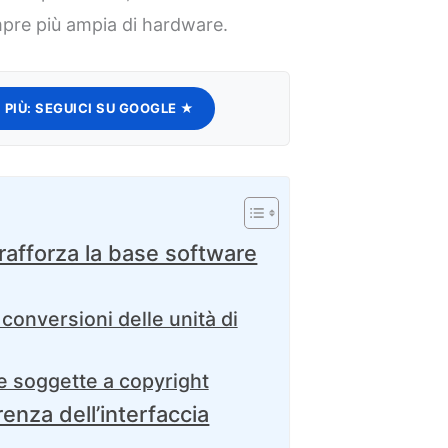
re più ampia di hardware.
 PIÙ:
SEGUICI SU GOOGLE ★
afforza la base software
conversioni delle unità di
e soggette a copyright
enza dell’interfaccia