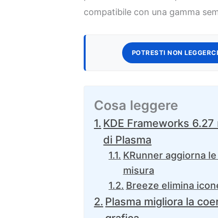
compatibile con una gamma semp
POTRESTI NON LEGGERCI
Cosa leggere
KDE Frameworks 6.27 r
di Plasma
KRunner aggiorna le 
misura
Breeze elimina icon
Plasma migliora la coer