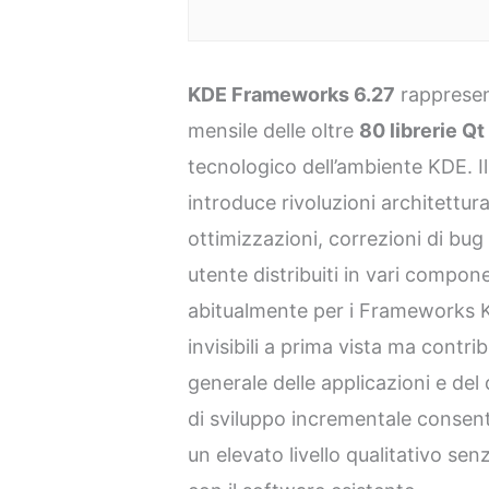
KDE Frameworks 6.27
rappresen
mensile delle oltre
80 librerie Qt
tecnologico dell’ambiente KDE. Il r
introduce rivoluzioni architettur
ottimizzazioni, correzioni di bug
utente distribuiti in vari compo
abitualmente per i Frameworks K
invisibili a prima vista ma contrib
generale delle applicazioni e de
di sviluppo incrementale consen
un elevato livello qualitativo se