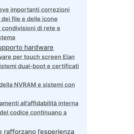
eve importanti correzioni
dei file e delle icone
 condivisioni di rete e
istema
 supporto hardware
are per touch screen Elan
stemi dual-boot e certificati
della NVRAM e sistemi con
menti all’affidabilità interna
 del codice continuano a
 rafforzano l’esperienza