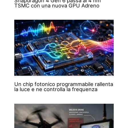
Snapdragon 4 Gen 6 passa ai 4 nm
TSMC con una nuova GPU Adreno
Un chip fotonico programmabile rallenta
la luce e ne controlla la frequenza