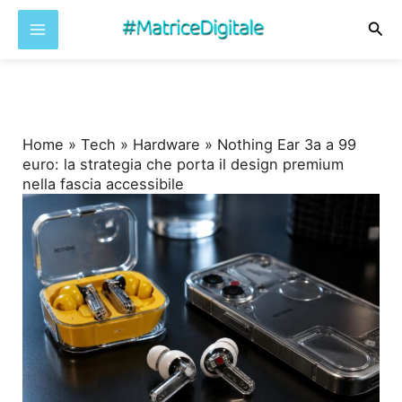
Cer
Vai
al
contenuto
Home
»
Tech
»
Hardware
»
Nothing Ear 3a a 99
euro: la strategia che porta il design premium
nella fascia accessibile