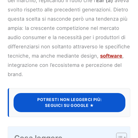
del marchio, replicando il ruolo che l’
Ear (a)
aveva
svolto rispetto alle precedenti generazioni. Dietro
questa scelta si nasconde però una tendenza più
ampia: la crescente competizione nel mercato
audio consumer e la necessità per i produttori di
differenziarsi non soltanto attraverso le specifiche
tecniche, ma anche mediante design,
software
,
integrazione con l’ecosistema e percezione del
brand.
POTRESTI NON LEGGERCI PIÙ:
SEGUICI SU GOOGLE ★