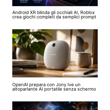
Android XR blinda gli occhiali AI, Roblox
crea giochi completi da semplici prompt
OpenAI prepara con Jony Ive un
altoparlante AI portatile senza schermo