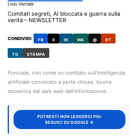
Livio Varriale
Comitati segreti, AI bloccata e guerra sulla
verità – NEWSLETTER
CONDIVIDI:
FB
X
IN
WA
@
RT
TG
STAMPA
Puntuale, non come un comitato sull’intelligenza
artificiale convocato a porte chiuse, buona
domenica dal dark web dell’informazione.
POTRESTI NON LEGGERCI PIÙ:
SEGUICI SU GOOGLE ★