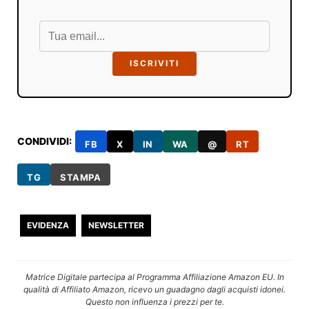
ISCRIVITI
CONDIVIDI:
FB
X
IN
WA
@
RT
TG
STAMPA
EVIDENZA
NEWSLETTER
Matrice Digitale partecipa al Programma Affiliazione Amazon EU. In
qualità di Affiliato Amazon, ricevo un guadagno dagli acquisti idonei.
Questo non influenza i prezzi per te.