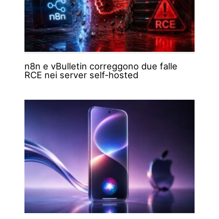
n8n e vBulletin correggono due falle
RCE nei server self-hosted