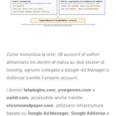
Come monetizza la rete: 38 account di editori
alimentano tre domini di marca su due cluster di
hosting, ognuno collegato a Google Ad Manager o
AdSense tramite il proprio account.
I domini
tabplugins.com
,
yowgames.com
e
owhit.com
, accessibile anche tramite
chromewallpaper.com
, utilizzano infrastrutture
basate su
Google Ad Manager
,
Google AdSense
e