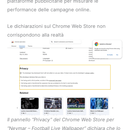
piattaforme pubblicitarie per misurare le
performance delle campagne online.
Le dichiarazioni sul Chrome Web Store non
corrispondono alla realtà
Il pannello “Privacy” del Chrome Web Store per
“Neymar – Football Live Wallpaper” dichiara che lo