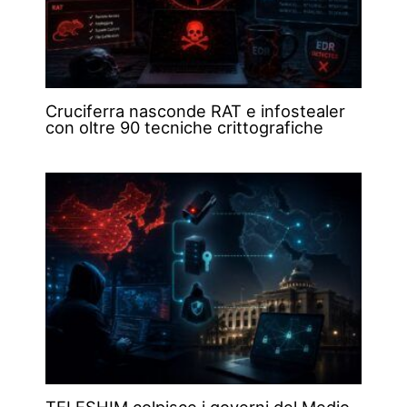
Cruciferra nasconde RAT e infostealer
con oltre 90 tecniche crittografiche
TELESHIM colpisce i governi del Medio