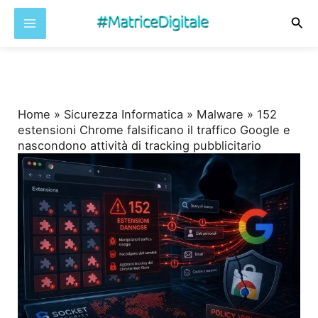
Cer
Vai
al
contenuto
Home
»
Sicurezza Informatica
»
Malware
»
152
estensioni Chrome falsificano il traffico Google e
nascondono attività di tracking pubblicitario