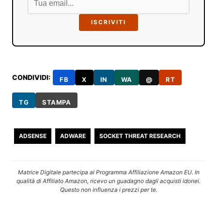
ISCRIVITI
CONDIVIDI:
FB
X
IN
WA
@
RT
TG
STAMPA
ADSENSE
ADWARE
SOCKET THREAT RESEARCH
Matrice Digitale partecipa al Programma Affiliazione Amazon EU. In
qualità di Affiliato Amazon, ricevo un guadagno dagli acquisti idonei.
Questo non influenza i prezzi per te.