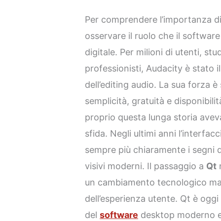
Per comprendere l’importanza d
osservare il ruolo che il software
digitale. Per milioni di utenti, st
professionisti, Audacity è stato 
dell’editing audio. La sua forza 
semplicità, gratuità e disponibili
proprio questa lunga storia aveva
sfida. Negli ultimi anni l’interfa
sempre più chiaramente i segni d
visivi moderni. Il passaggio a
Qt
n
un cambiamento tecnologico ma 
dell’esperienza utente. Qt è ogg
del
software
desktop moderno e 