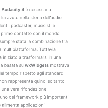
i
Audacity 4
è necessario
 ha avuto nella storia dell’audio
udenti, podcaster, musicisti e
il primo contatto con il mondo
è sempre stata la combinazione tra
tà multipiattaforma. Tuttavia
 iniziato a trasformarsi in una
ccia basata su
wxWidgets
mostrava
el tempo rispetto agli standard
on rappresenta quindi soltanto
una vera rifondazione
i uno dei framework più importanti
alimenta applicazioni