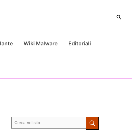
Cerca
lante
Wiki Malware
Editoriali