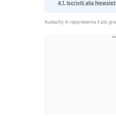
Iscriviti alla Newslet
Audacity 4 rappresenta il più gr
An