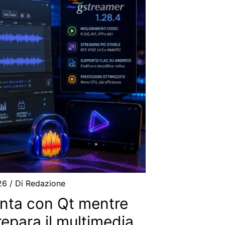
026
/ Di
Redazione
enta con Qt mentre
epara il multimedia