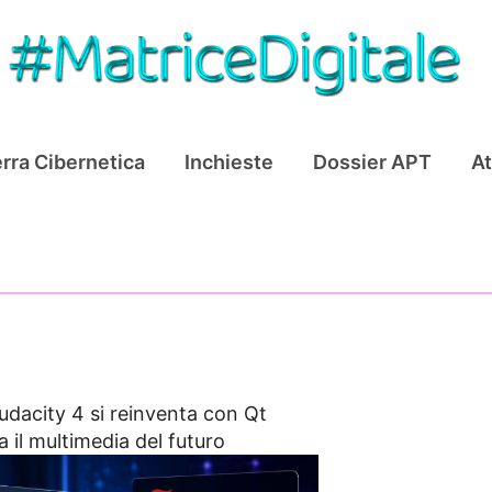
rra Cibernetica
Inchieste
Dossier APT
At
udacity 4 si reinventa con Qt
il multimedia del futuro