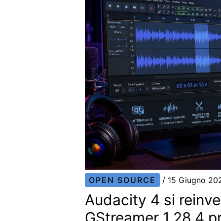
OPEN SOURCE
/
15 Giugno 2
Audacity 4 si reinv
GStreamer 1.28.4 pr