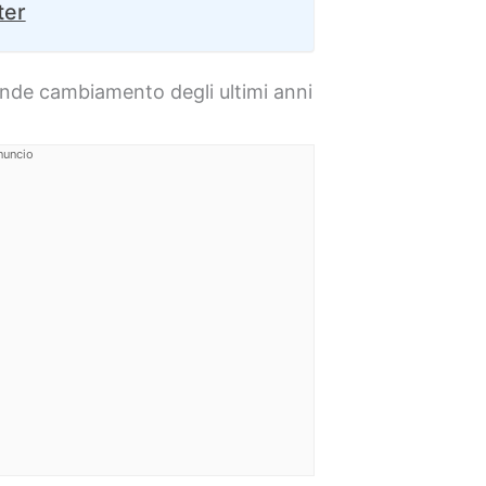
ter
ande cambiamento degli ultimi anni
nuncio