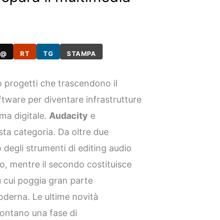
@
RT
TG
STAMPA
progetti che trascendono il
ftware per diventare infrastrutture
ma digitale.
Audacity
e
a categoria. Da oltre due
 degli strumenti di editing audio
ndo, mentre il secondo costituisce
u cui poggia gran parte
oderna. Le ultime novità
contano una fase di