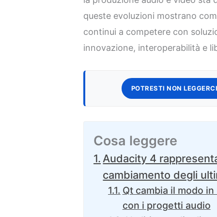
queste evoluzioni mostrano com
continui a competere con soluzi
innovazione, interoperabilità e l
POTRESTI NON LEGGERCI
Cosa leggere
Audacity 4 rappresenta
cambiamento degli ulti
Qt cambia il modo in 
con i progetti audio