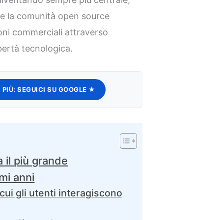
e la comunità open source
oni commerciali attraverso
ibertà tecnologica.
 PIÙ:
SEGUICI SU GOOGLE ★
 il più grande
mi anni
cui gli utenti interagiscono