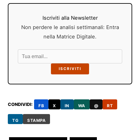
Iscriviti alla Newsletter
Non perdere le analisi settimanali: Entra
nella Matrice Digitale.
ISCRIVITI
CONDIVIDI:
FB
X
IN
WA
@
RT
TG
STAMPA