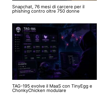
Snapchat, 76 mesi di carcere per il
phishing contro oltre 750 donne
TAG-195 evolve il MaaS con TinyEgg e
ChonkyChicken modulare