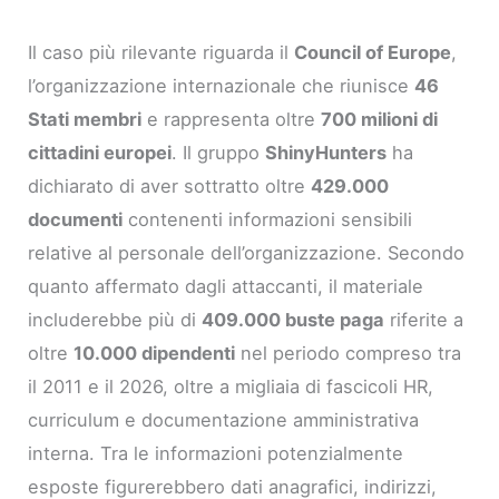
Il caso più rilevante riguarda il
Council of Europe
,
l’organizzazione internazionale che riunisce
46
Stati membri
e rappresenta oltre
700 milioni di
cittadini europei
. Il gruppo
ShinyHunters
ha
dichiarato di aver sottratto oltre
429.000
documenti
contenenti informazioni sensibili
relative al personale dell’organizzazione. Secondo
quanto affermato dagli attaccanti, il materiale
includerebbe più di
409.000 buste paga
riferite a
oltre
10.000 dipendenti
nel periodo compreso tra
il 2011 e il 2026, oltre a migliaia di fascicoli HR,
curriculum e documentazione amministrativa
interna. Tra le informazioni potenzialmente
esposte figurerebbero dati anagrafici, indirizzi,