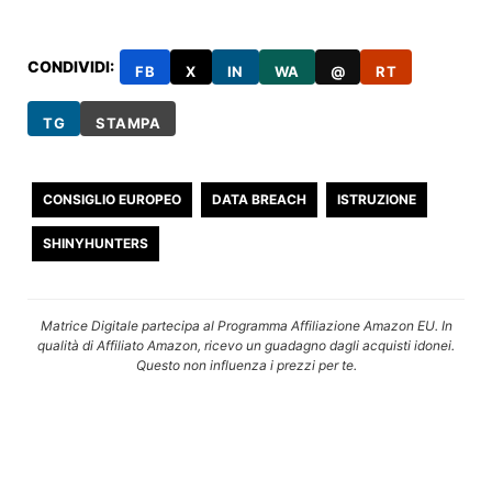
CONDIVIDI:
FB
X
IN
WA
@
RT
TG
STAMPA
CONSIGLIO EUROPEO
DATA BREACH
ISTRUZIONE
SHINYHUNTERS
Matrice Digitale partecipa al Programma Affiliazione Amazon EU. In
qualità di Affiliato Amazon, ricevo un guadagno dagli acquisti idonei.
Questo non influenza i prezzi per te.