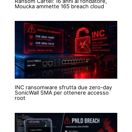
Ransom Cartel: 16 anni al fondatore,
Moucka ammette 165 breach cloud
INC ransomware sfrutta due zero-day
SonicWall SMA per ottenere accesso
root