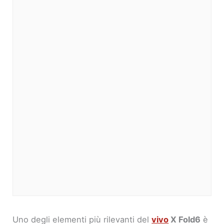
Uno degli elementi più rilevanti del
vivo
X Fold6
è