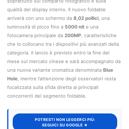
soprattutto sul comparto fotografico e sulla
qualità del display interno. Il nuovo foldable
arriverà con uno schermo da
8,02 pollici
, una
luminosità di picco fino a
5000 nit
e una
fotocamera principale da
200MP
, caratteristiche
che lo collocano tra i dispositivi più avanzati della
categoria. Il lancio è previsto entro la fine del
mese sul mercato cinese e sarà accompagnato da
una nuova variante cromatica denominata
Blue
Hole
, mentre l’attenzione degli osservatori resta
focalizzata sulla sfida diretta ai principali
concorrenti del segmento foldable.
POTRESTI NON LEGGERCI PIÙ:
SEGUICI SU GOOGLE ★