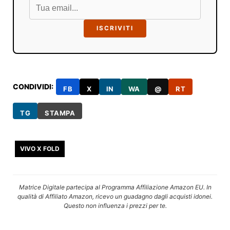
ISCRIVITI
CONDIVIDI:
FB
X
IN
WA
@
RT
TG
STAMPA
VIVO X FOLD
Matrice Digitale partecipa al Programma Affiliazione Amazon EU. In
qualità di Affiliato Amazon, ricevo un guadagno dagli acquisti idonei.
Questo non influenza i prezzi per te.