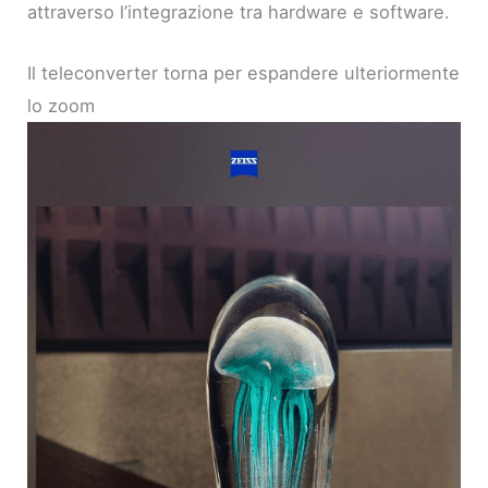
attraverso l’integrazione tra hardware e software.
Il teleconverter torna per espandere ulteriormente
lo zoom