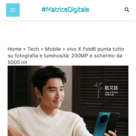
Cer
Vai
al
contenuto
Home
»
Tech
»
Mobile
»
vivo X Fold6 punta tutto
su fotografia e luminosità: 200MP e schermo da
5000 nit