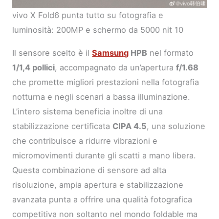
vivo X Fold6 punta tutto su fotografia e
luminosità: 200MP e schermo da 5000 nit 10
Il sensore scelto è il
Samsung
HPB
nel formato
1/1,4 pollici
, accompagnato da un’apertura
f/1.68
che promette migliori prestazioni nella fotografia
notturna e negli scenari a bassa illuminazione.
L’intero sistema beneficia inoltre di una
stabilizzazione certificata
CIPA 4.5
, una soluzione
che contribuisce a ridurre vibrazioni e
micromovimenti durante gli scatti a mano libera.
Questa combinazione di sensore ad alta
risoluzione, ampia apertura e stabilizzazione
avanzata punta a offrire una qualità fotografica
competitiva non soltanto nel mondo foldable ma