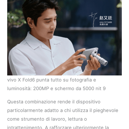
vivo X Fold6 punta tutto su fotografia e
luminosità: 200MP e schermo da 5000 nit 9
Questa combinazione rende il dispositivo
particolarmente adatto a chi utilizza il pieghevole
come strumento di lavoro, lettura o
intrattenimento. A rafforzare ulteriormente la