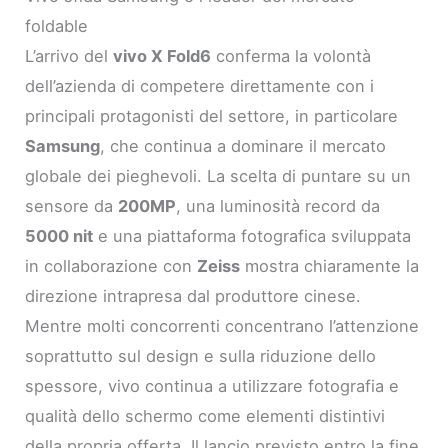
foldable
L’arrivo del
vivo X Fold6
conferma la volontà
dell’azienda di competere direttamente con i
principali protagonisti del settore, in particolare
Samsung
, che continua a dominare il mercato
globale dei pieghevoli. La scelta di puntare su un
sensore da
200MP
, una luminosità record da
5000 nit
e una piattaforma fotografica sviluppata
in collaborazione con
Zeiss
mostra chiaramente la
direzione intrapresa dal produttore cinese.
Mentre molti concorrenti concentrano l’attenzione
soprattutto sul design e sulla riduzione dello
spessore, vivo continua a utilizzare fotografia e
qualità dello schermo come elementi distintivi
della propria offerta. Il lancio previsto entro la fine