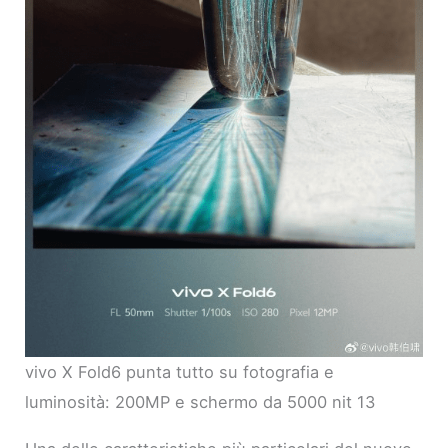
vivo X Fold6 punta tutto su fotografia e
luminosità: 200MP e schermo da 5000 nit 13