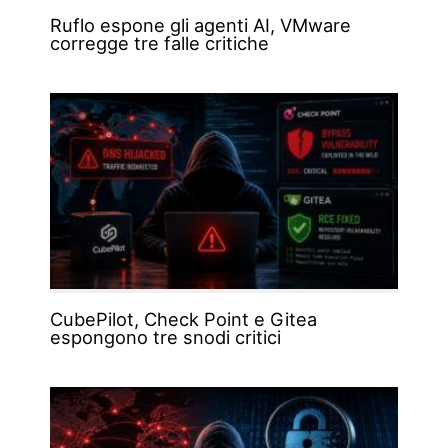
Ruflo espone gli agenti AI, VMware
corregge tre falle critiche
CubePilot, Check Point e Gitea
espongono tre snodi critici