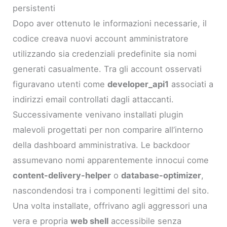
persistenti
Dopo aver ottenuto le informazioni necessarie, il
codice creava nuovi account amministratore
utilizzando sia credenziali predefinite sia nomi
generati casualmente. Tra gli account osservati
figuravano utenti come
developer_api1
associati a
indirizzi email controllati dagli attaccanti.
Successivamente venivano installati plugin
malevoli progettati per non comparire all’interno
della dashboard amministrativa. Le backdoor
assumevano nomi apparentemente innocui come
content-delivery-helper
o
database-optimizer
,
nascondendosi tra i componenti legittimi del sito.
Una volta installate, offrivano agli aggressori una
vera e propria
web shell
accessibile senza