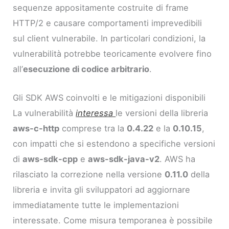
sequenze appositamente costruite di frame
HTTP/2 e causare comportamenti imprevedibili
sul client vulnerabile. In particolari condizioni, la
vulnerabilità potrebbe teoricamente evolvere fino
all’
esecuzione di codice arbitrario
.
Gli SDK AWS coinvolti e le mitigazioni disponibili
La vulnerabilità
interessa
le versioni della libreria
aws-c-http
comprese tra la
0.4.22
e la
0.10.15
,
con impatti che si estendono a specifiche versioni
di
aws-sdk-cpp
e
aws-sdk-java-v2
. AWS ha
rilasciato la correzione nella versione
0.11.0
della
libreria e invita gli sviluppatori ad aggiornare
immediatamente tutte le implementazioni
interessate. Come misura temporanea è possibile