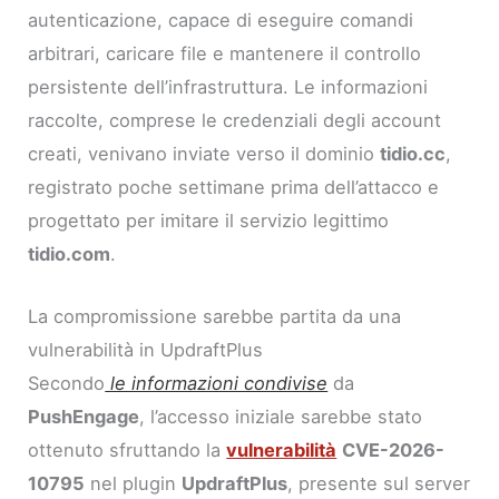
autenticazione, capace di eseguire comandi
arbitrari, caricare file e mantenere il controllo
persistente dell’infrastruttura. Le informazioni
raccolte, comprese le credenziali degli account
creati, venivano inviate verso il dominio
tidio.cc
,
registrato poche settimane prima dell’attacco e
progettato per imitare il servizio legittimo
tidio.com
.
La compromissione sarebbe partita da una
vulnerabilità in UpdraftPlus
Secondo
le informazioni condivise
da
PushEngage
, l’accesso iniziale sarebbe stato
ottenuto sfruttando la
vulnerabilità
CVE-2026-
10795
nel plugin
UpdraftPlus
, presente sul server