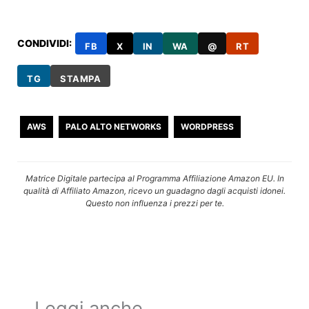
CONDIVIDI:
FB
X
IN
WA
@
RT
TG
STAMPA
AWS
PALO ALTO NETWORKS
WORDPRESS
Matrice Digitale partecipa al Programma Affiliazione Amazon EU. In
qualità di Affiliato Amazon, ricevo un guadagno dagli acquisti idonei.
Questo non influenza i prezzi per te.
Leggi anche