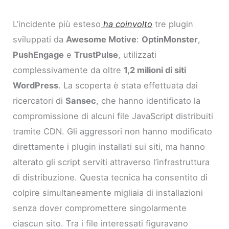
L’incidente più esteso
ha coinvolto
tre plugin
sviluppati da
Awesome Motive
:
OptinMonster
,
PushEngage
e
TrustPulse
, utilizzati
complessivamente da oltre
1,2 milioni di siti
WordPress
. La scoperta è stata effettuata dai
ricercatori di
Sansec
, che hanno identificato la
compromissione di alcuni file JavaScript distribuiti
tramite CDN. Gli aggressori non hanno modificato
direttamente i plugin installati sui siti, ma hanno
alterato gli script serviti attraverso l’infrastruttura
di distribuzione. Questa tecnica ha consentito di
colpire simultaneamente migliaia di installazioni
senza dover compromettere singolarmente
ciascun sito. Tra i file interessati figuravano