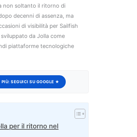
a non soltanto il ritorno di
opo decenni di assenza, ma
asioni di visibilità per Sailfish
 sviluppato da Jolla come
andi piattaforme tecnologiche
 PIÙ:
SEGUICI SU GOOGLE ★
 per il ritorno nel