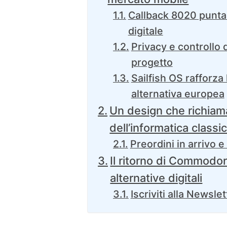
Callback 8020 punta
digitale
Privacy e controllo d
progetto
Sailfish OS rafforza
alternativa europea
Un design che richiama
dell’informatica classi
Preordini in arrivo e
Il ritorno di Commodore 
alternative digitali
Iscriviti alla Newslet