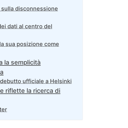
 sulla disconnessione
ei dati al centro del
 la sua posizione come
 la semplicità
ca
 debutto ufficiale a Helsinki
riflette la ricerca di
ter