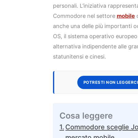
personali. L’iniziativa rappresent
Commodore nel settore
mobile
d
anche una delle più importanti occ
OS, il sistema operativo europeo
alternativa indipendente alle gr
statunitensi e cinesi.
POTRESTI NON LEGGERCI
Cosa leggere
Commodore sceglie Jolla
mercato mobile