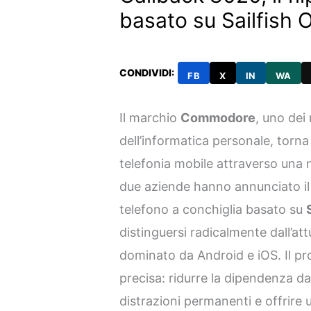
basato su Sailfish 
CONDIVIDI:
FB
X
IN
WA
Il marchio
Commodore
, uno dei 
dell’informatica personale, torna
telefonia mobile attraverso una
due aziende hanno annunciato i
telefono a conchiglia basato su
distinguersi radicalmente dall’a
dominato da Android e iOS. Il pr
precisa: ridurre la dipendenza dai s
distrazioni permanenti e offrire 