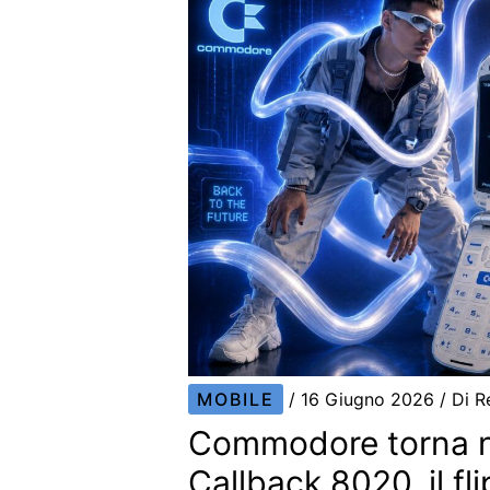
MOBILE
/
16 Giugno 2026
/ Di
R
Commodore torna ne
Callback 8020, il f