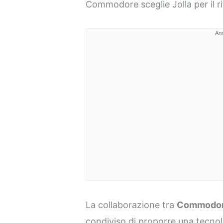
Commodore sceglie Jolla per il r
An
La collaborazione tra
Commodo
condiviso di proporre una tecnolo