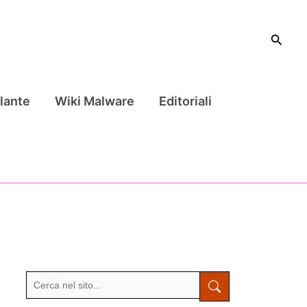
Cerca
lante
Wiki Malware
Editoriali