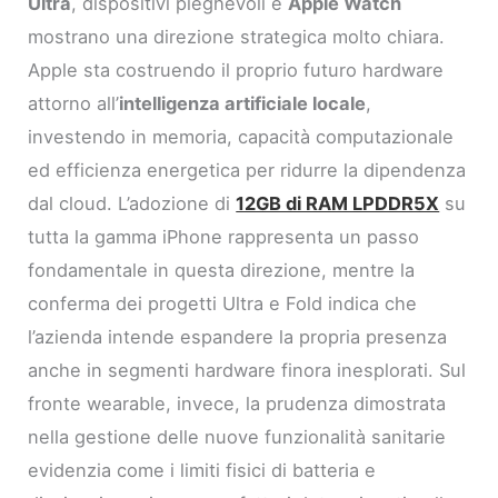
Ultra
, dispositivi pieghevoli e
Apple Watch
mostrano una direzione strategica molto chiara.
Apple sta costruendo il proprio futuro hardware
attorno all’
intelligenza artificiale locale
,
investendo in memoria, capacità computazionale
ed efficienza energetica per ridurre la dipendenza
dal cloud. L’adozione di
12GB di RAM LPDDR5X
su
tutta la gamma iPhone rappresenta un passo
fondamentale in questa direzione, mentre la
conferma dei progetti Ultra e Fold indica che
l’azienda intende espandere la propria presenza
anche in segmenti hardware finora inesplorati. Sul
fronte wearable, invece, la prudenza dimostrata
nella gestione delle nuove funzionalità sanitarie
evidenzia come i limiti fisici di batteria e