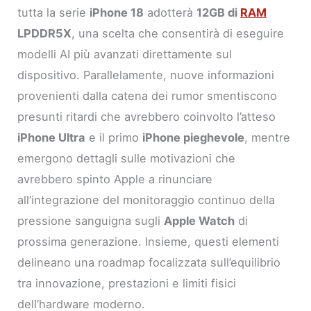
tutta la serie
iPhone 18
adotterà
12GB di
RAM
LPDDR5X
, una scelta che consentirà di eseguire
modelli AI più avanzati direttamente sul
dispositivo. Parallelamente, nuove informazioni
provenienti dalla catena dei rumor smentiscono
presunti ritardi che avrebbero coinvolto l’atteso
iPhone Ultra
e il primo
iPhone pieghevole
, mentre
emergono dettagli sulle motivazioni che
avrebbero spinto Apple a rinunciare
all’integrazione del monitoraggio continuo della
pressione sanguigna sugli
Apple Watch
di
prossima generazione. Insieme, questi elementi
delineano una roadmap focalizzata sull’equilibrio
tra innovazione, prestazioni e limiti fisici
dell’hardware moderno.