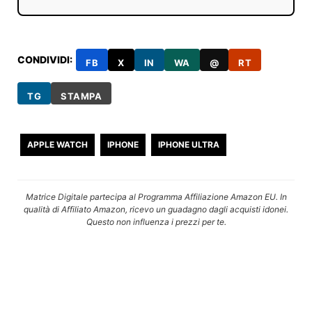
CONDIVIDI:
FB
X
IN
WA
@
RT
TG
STAMPA
APPLE WATCH
IPHONE
IPHONE ULTRA
Matrice Digitale partecipa al Programma Affiliazione Amazon EU. In
qualità di Affiliato Amazon, ricevo un guadagno dagli acquisti idonei.
Questo non influenza i prezzi per te.