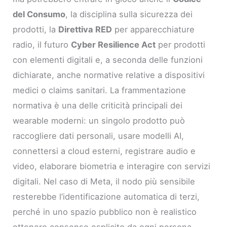
del Consumo
, la disciplina sulla sicurezza dei
prodotti, la
Direttiva RED
per apparecchiature
radio, il futuro
Cyber Resilience Act
per prodotti
con elementi digitali e, a seconda delle funzioni
dichiarate, anche normative relative a dispositivi
medici o claims sanitari. La frammentazione
normativa è una delle criticità principali dei
wearable moderni: un singolo prodotto può
raccogliere dati personali, usare modelli AI,
connettersi a cloud esterni, registrare audio e
video, elaborare biometria e interagire con servizi
digitali. Nel caso di Meta, il nodo più sensibile
resterebbe l’identificazione automatica di terzi,
perché in uno spazio pubblico non è realistico
ottenere consenso esplicito da ogni persona