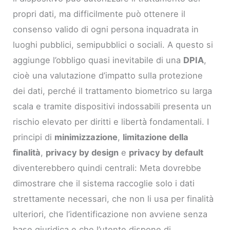
propri dati, ma difficilmente può ottenere il
consenso valido di ogni persona inquadrata in
luoghi pubblici, semipubblici o sociali. A questo si
aggiunge l’obbligo quasi inevitabile di una
DPIA
,
cioè una valutazione d’impatto sulla protezione
dei dati, perché il trattamento biometrico su larga
scala e tramite dispositivi indossabili presenta un
rischio elevato per diritti e libertà fondamentali. I
principi di
minimizzazione
,
limitazione della
finalità
,
privacy by design
e
privacy by default
diventerebbero quindi centrali: Meta dovrebbe
dimostrare che il sistema raccoglie solo i dati
strettamente necessari, che non li usa per finalità
ulteriori, che l’identificazione non avviene senza
base giuridica e che l’utente dispone di