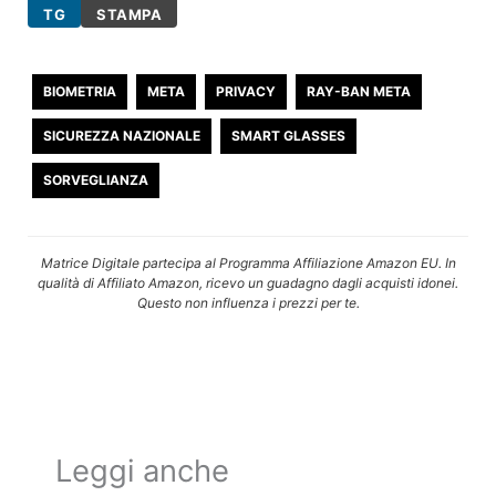
TG
STAMPA
BIOMETRIA
META
PRIVACY
RAY-BAN META
SICUREZZA NAZIONALE
SMART GLASSES
SORVEGLIANZA
Matrice Digitale partecipa al Programma Affiliazione Amazon EU. In
qualità di Affiliato Amazon, ricevo un guadagno dagli acquisti idonei.
Questo non influenza i prezzi per te.
Leggi anche