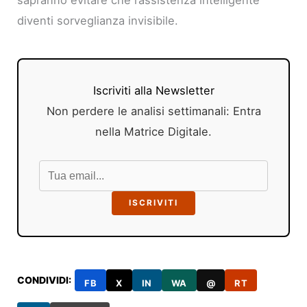
sapranno evitare che l’assistenza intelligente
diventi sorveglianza invisibile.
Iscriviti alla Newsletter
Non perdere le analisi settimanali: Entra
nella Matrice Digitale.
ISCRIVITI
CONDIVIDI:
FB
X
IN
WA
@
RT