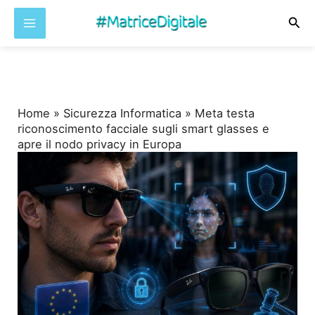
Cer
Vai
al
contenuto
Home
»
Sicurezza Informatica
»
Meta testa
riconoscimento facciale sugli smart glasses e
apre il nodo privacy in Europa