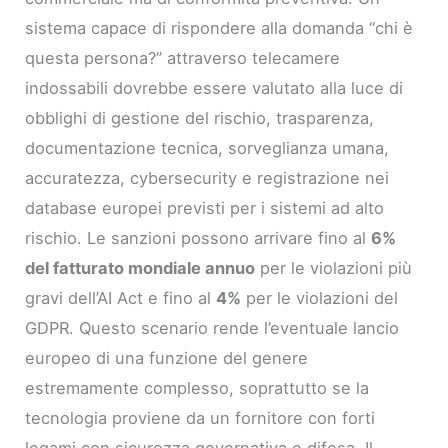
sistema capace di rispondere alla domanda “chi è
questa persona?” attraverso telecamere
indossabili dovrebbe essere valutato alla luce di
obblighi di gestione del rischio, trasparenza,
documentazione tecnica, sorveglianza umana,
accuratezza, cybersecurity e registrazione nei
database europei previsti per i sistemi ad alto
rischio. Le sanzioni possono arrivare fino al
6%
del fatturato mondiale annuo
per le violazioni più
gravi dell’AI Act e fino al
4%
per le violazioni del
GDPR. Questo scenario rende l’eventuale lancio
europeo di una funzione del genere
estremamente complesso, soprattutto se la
tecnologia proviene da un fornitore con forti
legami con sicurezza governativa e difesa. Il