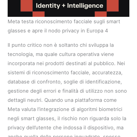
Meta testa riconoscimento facciale sugli smart
glasses e apre il nodo privacy in Europa 4
Il punto critico non è soltanto chi sviluppa la
tecnologia, ma quale cultura operativa viene
incorporata nei prodotti destinati al pubblico. Nei
sistemi di riconoscimento facciale, accuratezza,
database di confronto, soglie di identificazione,
gestione degli errori e finalità di utilizzo non sono
dettagli neutri. Quando una piattaforma come
Meta valuta l’integrazione di algoritmi biometrici
negli smart glasses, il rischio non riguarda solo la
privacy dell’utente che indossa il dispositivo, ma
anche quella delle persone inquadrate, spesso