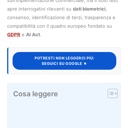
sull’implementazione commerciale, ma il solo test
apre interrogativi rilevanti su
dati biometrici
,
consenso, identificazione di terzi, trasparenza e
compatibilità con il quadro europeo fondato su
GDPR
e
AI Act
.
POTRESTI NON LEGGERCI PIÙ:
SEGUICI SU GOOGLE ★
Cosa leggere