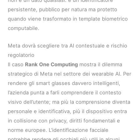
non è un dato qualsiasi: è un identificatore
persistente, pubblico per natura ma protetto
quando viene trasformato in template biometrico
computabile.
Meta dovrà scegliere tra AI contestuale e rischio
regolatorio
Il caso
Rank One Computing
mostra il dilemma
strategico di Meta nel settore dei wearable AI. Per
rendere gli smart glasses davvero intelligenti,
l’azienda punta a farli comprendere il contesto
visivo dell’utente; ma più la comprensione diventa
personale e identificativa, più il dispositivo entra
in collisione con privacy, diritti fondamentali e
norme europee. L’identificazione facciale
potrebbe rendere gli occhiali più utili in alcuni