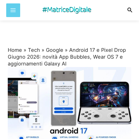
Cer
Vai
al
contenuto
Home
»
Tech
»
Google
»
Android 17 e Pixel Drop
Giugno 2026: novità App Bubbles, Wear OS 7 e
aggiornamenti Galaxy AI