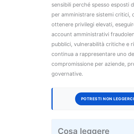
sensibili perché spesso esposti d
per amministrare sistemi critici,
ottenere privilegi elevati, esegui
account amministrativi fraudole
pubblici, vulnerabilità critiche e 
continua a rappresentare uno dei 
compromissione per aziende, prov
governative.
POTRESTI NON LEGGERCI
Cosa leggere