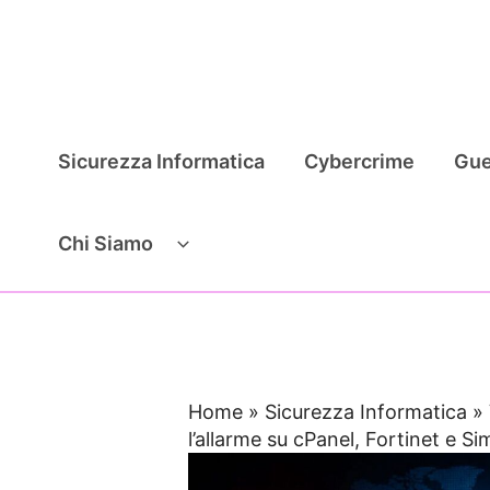
Vai
al
contenuto
Sicurezza Informatica
Cybercrime
Gue
Chi Siamo
Home
»
Sicurezza Informatica
»
l’allarme su cPanel, Fortinet e S