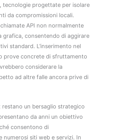
, tecnologie progettate per isolare
vanti da compromissioni locali.
di chiamate API non normalmente
cia grafica, consentendo di aggirare
rativi standard. L’inserimento nel
o prove concrete di sfruttamento
ovrebbero considerare la
petto ad altre falle ancora prive di
t restano un bersaglio strategico
ppresentano da anni un obiettivo
erché consentono di
umerosi siti web e servizi. In