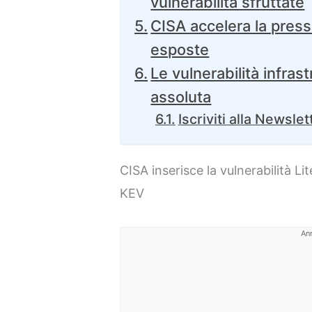
vulnerabilità sfruttate
CISA accelera la press
esposte
Le vulnerabilità infrast
assoluta
Iscriviti alla Newslet
CISA inserisce la vulnerabilità L
KEV
An