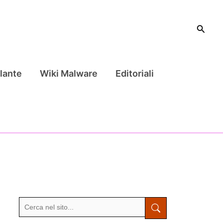
Cerca
lante
Wiki Malware
Editoriali