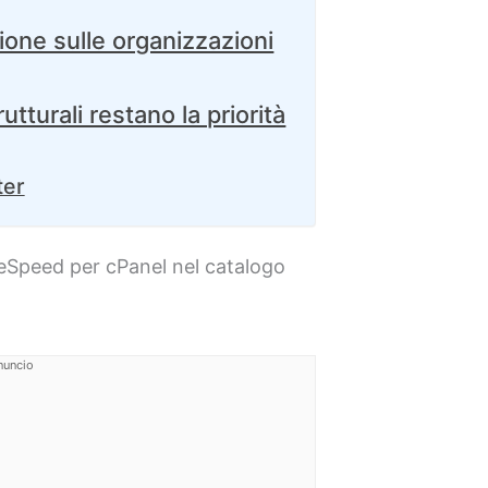
ione sulle organizzazioni
rutturali restano la priorità
ter
iteSpeed per cPanel nel catalogo
nuncio