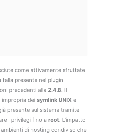
osciute come attivamente sfruttate
a falla presente nel plugin
ioni precedenti alla
2.4.8
. Il
 impropria dei
symlink UNIX
e
ià presente sul sistema tramite
re i privilegi fino a
root
. L’impatto
i ambienti di hosting condiviso che