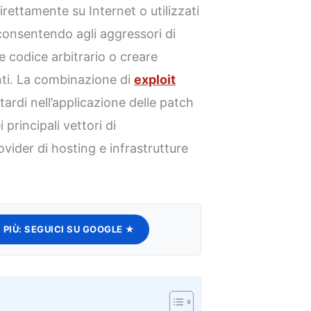
irettamente su Internet o utilizzati
 consentendo agli aggressori di
re codice arbitrario o creare
nti. La combinazione di
exploit
ritardi nell’applicazione delle patch
principali vettori di
ider di hosting e infrastrutture
 PIÙ:
SEGUICI SU GOOGLE ★