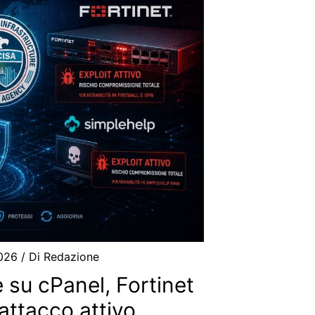
2026
/ Di
Redazione
e su cPanel, Fortinet
attacco attivo