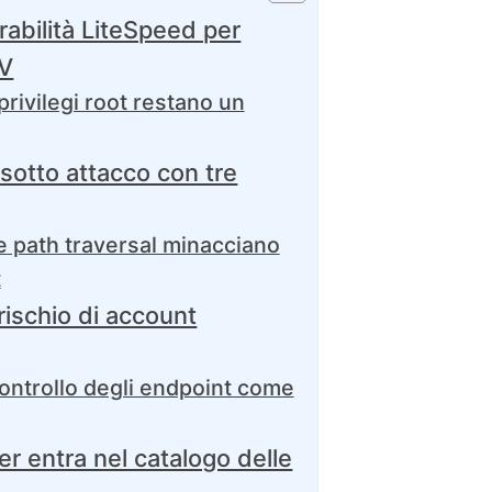
rabilità LiteSpeed per
EV
rivilegi root restano un
sotto attacco con tre
 path traversal minacciano
t
rischio di account
ntrollo degli endpoint come
 entra nel catalogo delle