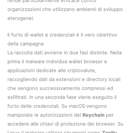
rende particolarmente efficace contro
organizzazioni che utilizzano ambienti di sviluppo
eterogenei.
Il furto di wallet e credenziali è il vero obiettivo
della campagna
La raccolta dati avviene in due fasi distinte. Nella
prima il malware individua wallet browser e
applicazioni dedicate alle criptovalute,
raccogliendo dati da estensioni e directory locali
che vengono successivamente compressi ed
esfiltrati. In una seconda fase viene eseguito il
furto delle credenziali. Su macOS vengono
manipolate le autorizzazioni del
Keychain
per
accedere alle chiavi di protezione dei browser. Su
Linux il malware utilizza strumenti come
Zenity
,