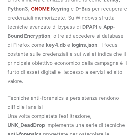
Python3
,
GNOME
Keyring
e
D-Bus
per recuperare
credenziali memorizzate. Su Windows sfrutta
tecniche avanzate di bypass di
DPAPI
e
App-
Bound Encryption
, oltre ad accedere ai database
di Firefox come
key4.db
e
logins.json
. Il focus
costante sulle credenziali e sui wallet indica che il
principale obiettivo economico della campagna è il
furto di asset digitali e l’accesso a servizi ad alto
valore.
Tecniche anti-forensics e persistenza rendono
difficile l’analisi
Una volta completata l’esfiltrazione,
UNK_DeadDrop
implementa una serie di tecniche
anti-forensics
progettate per ostacolare le