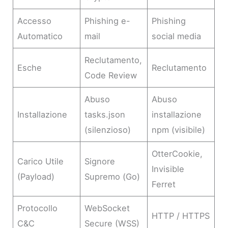
Accesso
Phishing e-
Phishing
Automatico
mail
social media
Reclutamento,
Esche
Reclutamento
Code Review
Abuso
Abuso
Installazione
tasks.json
installazione
(silenzioso)
npm (visibile)
OtterCookie,
Carico Utile
Signore
Invisible
(Payload)
Supremo (Go)
Ferret
Protocollo
WebSocket
HTTP / HTTPS
C&C
Secure (WSS)