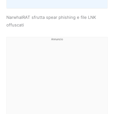
NarwhalRAT sfrutta spear phishing e file LNK
offuscati
Annuncio