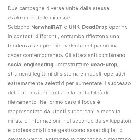
Due campagne diverse unite dalla stessa
evoluzione delle minacce
Sebbene
NarwhalRAT
e
UNK_DeadDrop
operino
in contesti differenti, entrambe riflettono una
tendenza sempre più evidente nel panorama
cyber contemporaneo. Gli attaccanti combinano
social engineering
, infrastrutture
dead-drop
,
strumenti legittimi di sistema e modelli operativi
estremamente selettivi per aumentare il successo
delle operazioni e ridurre la probabilità di
rilevamento. Nel primo caso il focus è
rappresentato da utenti sudcoreani e raccolta
mirata di informazioni, nel secondo da sviluppatori
e professionisti che gestiscono asset digitali di
elevato valore. Entrambe le campagne dimostrano