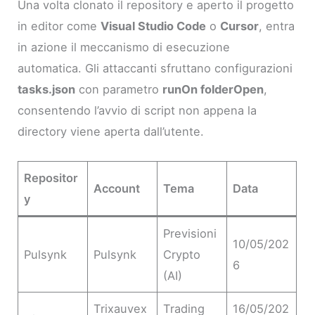
Una volta clonato il repository e aperto il progetto
in editor come
Visual Studio Code
o
Cursor
, entra
in azione il meccanismo di esecuzione
automatica. Gli attaccanti sfruttano configurazioni
tasks.json
con parametro
runOn folderOpen
,
consentendo l’avvio di script non appena la
directory viene aperta dall’utente.
Repositor
Account
Tema
Data
y
Previsioni
10/05/202
Pulsynk
Pulsynk
Crypto
6
(AI)
Trixauvex
Trading
16/05/202