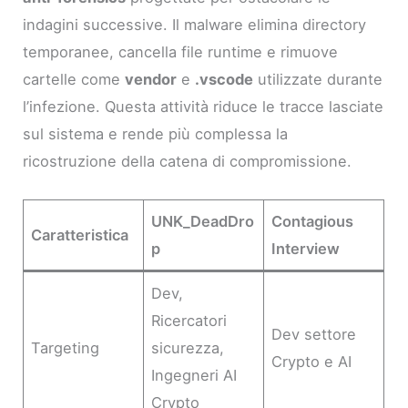
indagini successive. Il malware elimina directory
temporanee, cancella file runtime e rimuove
cartelle come
vendor
e
.vscode
utilizzate durante
l’infezione. Questa attività riduce le tracce lasciate
sul sistema e rende più complessa la
ricostruzione della catena di compromissione.
UNK_DeadDro
Contagious
Caratteristica
p
Interview
Dev,
Ricercatori
Dev settore
Targeting
sicurezza,
Crypto e AI
Ingegneri AI
Crypto