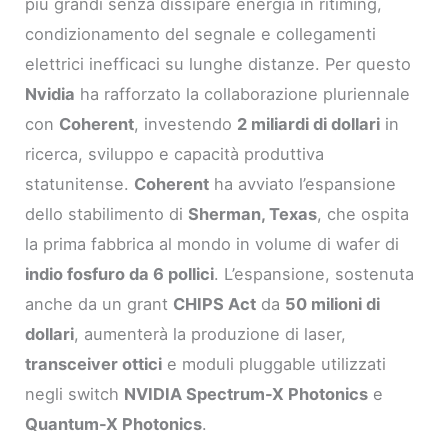
più grandi senza dissipare energia in ritiming,
condizionamento del segnale e collegamenti
elettrici inefficaci su lunghe distanze. Per questo
Nvidia
ha rafforzato la collaborazione pluriennale
con
Coherent
, investendo
2 miliardi di dollari
in
ricerca, sviluppo e capacità produttiva
statunitense.
Coherent
ha avviato l’espansione
dello stabilimento di
Sherman, Texas
, che ospita
la prima fabbrica al mondo in volume di wafer di
indio fosfuro da 6 pollici
. L’espansione, sostenuta
anche da un grant
CHIPS Act
da
50 milioni di
dollari
, aumenterà la produzione di laser,
transceiver ottici
e moduli pluggable utilizzati
negli switch
NVIDIA Spectrum-X Photonics
e
Quantum-X Photonics
.