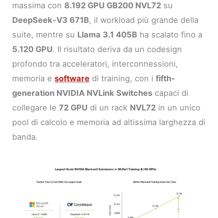
massima con
8.192 GPU GB200 NVL72
su
DeepSeek-V3 671B
, il workload più grande della
suite, mentre su
Llama 3.1 405B
ha scalato fino a
5.120 GPU
. Il risultato deriva da un codesign
profondo tra acceleratori, interconnessioni,
memoria e
software
di training, con i
fifth-
generation NVIDIA NVLink Switches
capaci di
collegare le
72 GPU
di un rack
NVL72
in un unico
pool di calcolo e memoria ad altissima larghezza di
banda.