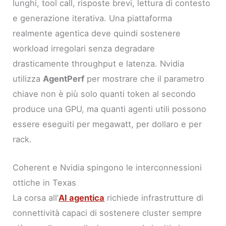
lunghi, tool call, risposte brevi, lettura di contesto
e generazione iterativa. Una piattaforma
realmente agentica deve quindi sostenere
workload irregolari senza degradare
drasticamente throughput e latenza. Nvidia
utilizza
AgentPerf
per mostrare che il parametro
chiave non è più solo quanti token al secondo
produce una GPU, ma quanti agenti utili possono
essere eseguiti per megawatt, per dollaro e per
rack.
Coherent e Nvidia spingono le interconnessioni
ottiche in Texas
La corsa all’
AI agentica
richiede infrastrutture di
connettività capaci di sostenere cluster sempre