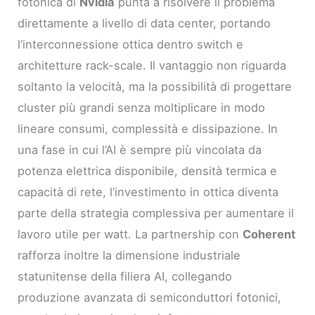
fotonica di
Nvidia
punta a risolvere il problema
direttamente a livello di data center, portando
l’interconnessione ottica dentro switch e
architetture rack-scale. Il vantaggio non riguarda
soltanto la velocità, ma la possibilità di progettare
cluster più grandi senza moltiplicare in modo
lineare consumi, complessità e dissipazione. In
una fase in cui l’AI è sempre più vincolata da
potenza elettrica disponibile, densità termica e
capacità di rete, l’investimento in ottica diventa
parte della strategia complessiva per aumentare il
lavoro utile per watt. La partnership con
Coherent
rafforza inoltre la dimensione industriale
statunitense della filiera AI, collegando
produzione avanzata di semiconduttori fotonici,