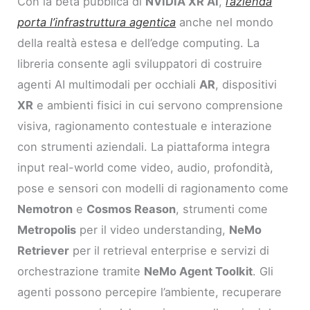
Con la beta pubblica di
NVIDIA XR AI
,
l’azienda
porta l’infrastruttura agentica
anche nel mondo
della realtà estesa e dell’edge computing. La
libreria consente agli sviluppatori di costruire
agenti AI multimodali per occhiali
AR
, dispositivi
XR
e ambienti fisici in cui servono comprensione
visiva, ragionamento contestuale e interazione
con strumenti aziendali. La piattaforma integra
input real-world come video, audio, profondità,
pose e sensori con modelli di ragionamento come
Nemotron
e
Cosmos Reason
, strumenti come
Metropolis
per il video understanding,
NeMo
Retriever
per il retrieval enterprise e servizi di
orchestrazione tramite
NeMo Agent Toolkit
. Gli
agenti possono percepire l’ambiente, recuperare