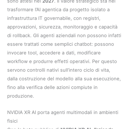
sono attesi nel
2027
. Il valore strategico sta nel
trasformare l’AI agentica da progetto isolato a
infrastruttura IT governabile, con registri,
approvazioni, sicurezza, monitoraggio e capacità
di rollback. Gli agenti aziendali non possono infatti
essere trattati come semplici chatbot: possono
invocare tool, accedere a dati, modificare
workflow e produrre effetti operativi. Per questo
servono controlli nativi sull’intero ciclo di vita,
dalla costruzione del modello alla sua esecuzione,
fino alla verifica delle azioni compiute in
produzione.
NVIDIA XR AI porta agenti multimodali in ambienti
fisici