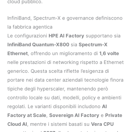
cloud pubblico.
InfiniBand, Spectrum-X e governance definiscono
la fabbrica agentica
Le configurazioni
HPE AI Factory
supportano sia
InfiniBand Quantum-X800
sia
Spectrum-X
Ethernet
, offrendo un miglioramento di
1,6 volte
nelle prestazioni di networking rispetto a Ethernet
generico. Questa scelta riflette l’esigenza di
portare nei data center aziendali tecnologie finora
tipiche degli hyperscaler, mantenendo però
controllo locale su dati, modelli, policy e ambienti
regolati. Le varianti disponibili includono
AI
Factory at Scale
,
Sovereign AI Factory
e
Private
Cloud AI
, mentre i sistemi basati su
Vera CPU