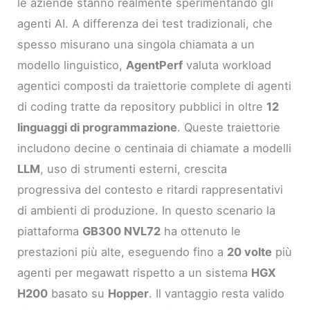
le aziende stanno realmente sperimentando gli
agenti AI. A differenza dei test tradizionali, che
spesso misurano una singola chiamata a un
modello linguistico,
AgentPerf
valuta workload
agentici composti da traiettorie complete di agenti
di coding tratte da repository pubblici in oltre
12
linguaggi di programmazione
. Queste traiettorie
includono decine o centinaia di chiamate a modelli
LLM
, uso di strumenti esterni, crescita
progressiva del contesto e ritardi rappresentativi
di ambienti di produzione. In questo scenario la
piattaforma
GB300 NVL72
ha ottenuto le
prestazioni più alte, eseguendo fino a
20 volte
più
agenti per megawatt rispetto a un sistema
HGX
H200
basato su
Hopper
. Il vantaggio resta valido