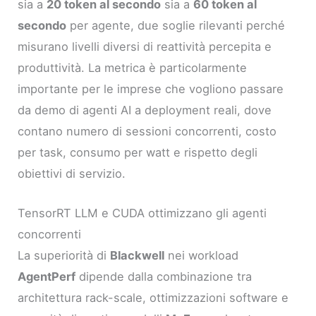
sia a
20 token al secondo
sia a
60 token al
secondo
per agente, due soglie rilevanti perché
misurano livelli diversi di reattività percepita e
produttività. La metrica è particolarmente
importante per le imprese che vogliono passare
da demo di agenti AI a deployment reali, dove
contano numero di sessioni concorrenti, costo
per task, consumo per watt e rispetto degli
obiettivi di servizio.
TensorRT LLM e CUDA ottimizzano gli agenti
concorrenti
La superiorità di
Blackwell
nei workload
AgentPerf
dipende dalla combinazione tra
architettura rack-scale, ottimizzazioni software e