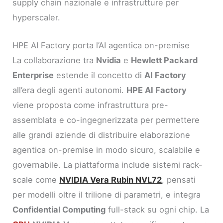
supply chain nazionale e infrastrutture per
hyperscaler.
HPE AI Factory porta l’AI agentica on-premise
La collaborazione tra
Nvidia
e
Hewlett Packard
Enterprise
estende il concetto di
AI Factory
all’era degli agenti autonomi.
HPE AI Factory
viene proposta come infrastruttura pre-
assemblata e co-ingegnerizzata per permettere
alle grandi aziende di distribuire elaborazione
agentica on-premise in modo sicuro, scalabile e
governabile. La piattaforma include sistemi rack-
scale come
NVIDIA Vera Rubin NVL72
, pensati
per modelli oltre il trilione di parametri, e integra
Confidential Computing
full-stack su ogni chip. La