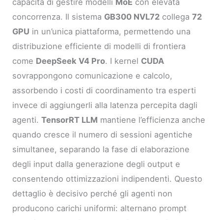
capacità di gestire modelli
MoE
con elevata
concorrenza. Il sistema
GB300 NVL72
collega
72
GPU
in un’unica piattaforma, permettendo una
distribuzione efficiente di modelli di frontiera
come
DeepSeek V4 Pro
. I kernel
CUDA
sovrappongono comunicazione e calcolo,
assorbendo i costi di coordinamento tra esperti
invece di aggiungerli alla latenza percepita dagli
agenti.
TensorRT LLM
mantiene l’efficienza anche
quando cresce il numero di sessioni agentiche
simultanee, separando la fase di elaborazione
degli input dalla generazione degli output e
consentendo ottimizzazioni indipendenti. Questo
dettaglio è decisivo perché gli agenti non
producono carichi uniformi: alternano prompt