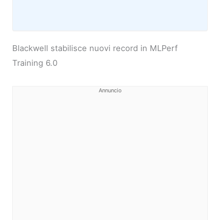
Blackwell stabilisce nuovi record in MLPerf
Training 6.0
Annuncio