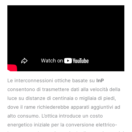
Le interconnessioni ottiche basate su
InP
consentono di trasmettere dati alla velocità della
luce su distanze di centinaia o migliaia di piedi,
dove il rame richiederebbe apparati aggiuntivi ad
alto consumo. L’ottica introduce un costo
energetico iniziale per la conversione elettrico-