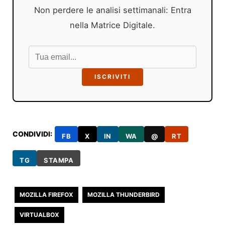
Non perdere le analisi settimanali: Entra
nella Matrice Digitale.
ISCRIVITI
CONDIVIDI:
FB
X
IN
WA
@
RT
TG
STAMPA
MOZILLA FIREFOX
MOZILLA THUNDERBIRD
VIRTUALBOX