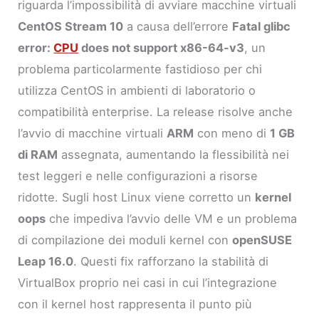
riguarda l’impossibilità di avviare macchine virtuali
CentOS Stream 10
a causa dell’errore
Fatal glibc
error:
CPU
does not support x86-64-v3
, un
problema particolarmente fastidioso per chi
utilizza CentOS in ambienti di laboratorio o
compatibilità enterprise. La release risolve anche
l’avvio di macchine virtuali
ARM
con meno di
1 GB
di RAM
assegnata, aumentando la flessibilità nei
test leggeri e nelle configurazioni a risorse
ridotte. Sugli host Linux viene corretto un
kernel
oops
che impediva l’avvio delle VM e un problema
di compilazione dei moduli kernel con
openSUSE
Leap 16.0
. Questi fix rafforzano la stabilità di
VirtualBox proprio nei casi in cui l’integrazione
con il kernel host rappresenta il punto più