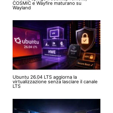
COSMIC e Wayfire maturano su
Wayland
Ubuntu 26.04 LTS aggiorna la
virtualizzazione senza lasciare il canale
LTS