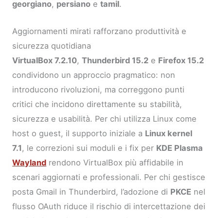
georgiano
,
persiano
e
tamil
.
Aggiornamenti mirati rafforzano produttività e
sicurezza quotidiana
VirtualBox 7.2.10
,
Thunderbird 15.2
e
Firefox 15.2
condividono un approccio pragmatico: non
introducono rivoluzioni, ma correggono punti
critici che incidono direttamente su stabilità,
sicurezza e usabilità. Per chi utilizza Linux come
host o guest, il supporto iniziale a
Linux kernel
7.1
, le correzioni sui moduli e i fix per
KDE Plasma
Wayland
rendono VirtualBox più affidabile in
scenari aggiornati e professionali. Per chi gestisce
posta Gmail in Thunderbird, l’adozione di
PKCE
nel
flusso OAuth riduce il rischio di intercettazione dei