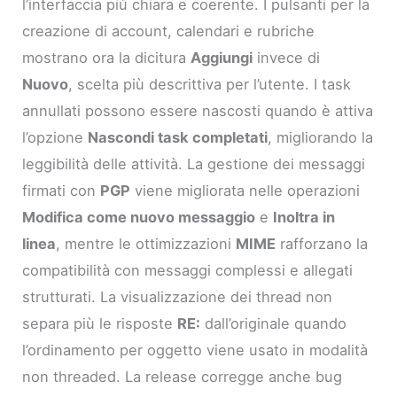
l’interfaccia più chiara e coerente. I pulsanti per la
creazione di account, calendari e rubriche
mostrano ora la dicitura
Aggiungi
invece di
Nuovo
, scelta più descrittiva per l’utente. I task
annullati possono essere nascosti quando è attiva
l’opzione
Nascondi task completati
, migliorando la
leggibilità delle attività. La gestione dei messaggi
firmati con
PGP
viene migliorata nelle operazioni
Modifica come nuovo messaggio
e
Inoltra in
linea
, mentre le ottimizzazioni
MIME
rafforzano la
compatibilità con messaggi complessi e allegati
strutturati. La visualizzazione dei thread non
separa più le risposte
RE:
dall’originale quando
l’ordinamento per oggetto viene usato in modalità
non threaded. La release corregge anche bug