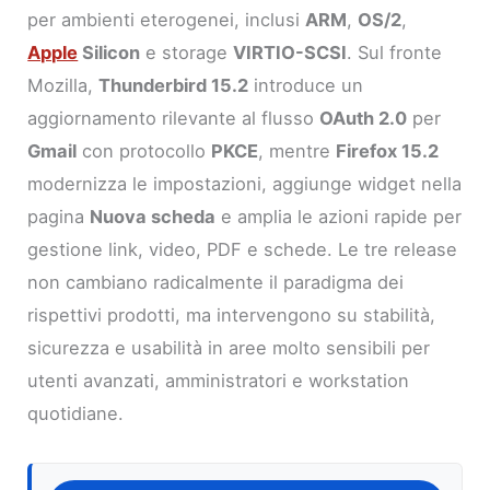
per ambienti eterogenei, inclusi
ARM
,
OS/2
,
Apple
Silicon
e storage
VIRTIO-SCSI
. Sul fronte
Mozilla,
Thunderbird 15.2
introduce un
aggiornamento rilevante al flusso
OAuth 2.0
per
Gmail
con protocollo
PKCE
, mentre
Firefox 15.2
modernizza le impostazioni, aggiunge widget nella
pagina
Nuova scheda
e amplia le azioni rapide per
gestione link, video, PDF e schede. Le tre release
non cambiano radicalmente il paradigma dei
rispettivi prodotti, ma intervengono su stabilità,
sicurezza e usabilità in aree molto sensibili per
utenti avanzati, amministratori e workstation
quotidiane.