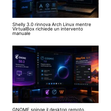
Shelly 3.0 rinnova Arch Linux mentre
VirtualBox richiede un intervento
manuale
GNOME spinge il desktop remoto,