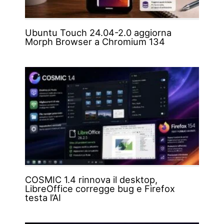
Ubuntu Touch 24.04-2.0 aggiorna
Morph Browser a Chromium 134
COSMIC 1.4 rinnova il desktop,
LibreOffice corregge bug e Firefox
testa l’AI