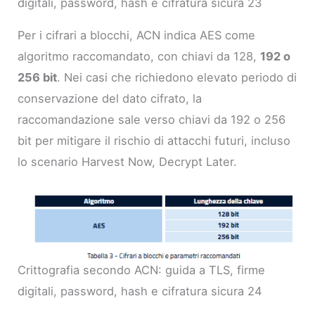
digitali, password, hash e cifratura sicura 23
Per i cifrari a blocchi, ACN indica AES come
algoritmo raccomandato, con chiavi da 128,
192 o
256 bit
. Nei casi che richiedono elevato periodo di
conservazione del dato cifrato, la
raccomandazione sale verso chiavi da 192 o 256
bit per mitigare il rischio di attacchi futuri, incluso
lo scenario Harvest Now, Decrypt Later.
Crittografia secondo ACN: guida a TLS, firme
digitali, password, hash e cifratura sicura 24