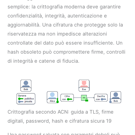
semplice: la crittografia moderna deve garantire
confidenzialità, integrità, autenticazione e
aggiornabilità. Una cifratura che protegge solo la
riservatezza ma non impedisce alterazioni
controllate del dato può essere insufficiente. Un
hash obsoleto può compromettere firme, controlli
di integrità e catene di fiducia.
Crittografia secondo ACN: guida a TLS, firme
digitali, password, hash e cifratura sicura 19
Una password salvata con parametri deboli può