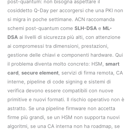
post-quantum: non bisogna aspettare il
cosiddetto Q-Day per accorgersi che una PKI non
si migra in poche settimane. ACN raccomanda
schemi post-quantum come
SLH-DSA
e
ML-
DSA
ai livelli di sicurezza più alti, con attenzione
ai compromessi tra dimensioni, prestazioni,
gestione delle chiavi e componenti hardware. Qui
il problema diventa molto concreto: HSM,
smart
card
,
secure element
, servizi di firma remota, CA
interne, pipeline di code signing e sistemi di
verifica devono essere compatibili con nuove
primitive e nuovi formati. Il rischio operativo non è
astratto. Se una pipeline firmware non accetta
firme più grandi, se un HSM non supporta nuovi
algoritmi, se una CA interna non ha roadmap, se