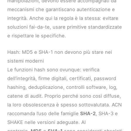
manipolazioni, devono essere accompagnati da
meccanismi che garantiscano autenticazione e
integrità. Anche qui la regola è la stessa: evitare
soluzioni fai-da-te, usare primitive standardizzate
e rispettare le specifiche.
Hash: MD5 e SHA-1 non devono più stare nei
sistemi moderni
Le funzioni hash sono ovunque: verifica
dell’integrità, firme digitali, certificati, password
hashing, deduplicazione, controlli software, log,
catene di audit. Proprio perché sono così diffuse,
la loro obsolescenza è spesso sottovalutata. ACN
raccomanda l’uso delle famiglie
SHA-2
, SHA-3 e
SHAKE nelle versioni adeguate. Al