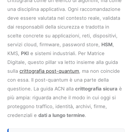
crittografia come un elenco di algoritmi, ma come
una disciplina applicativa. Ogni raccomandazione
deve essere valutata nel contesto reale, validata
dai responsabili della sicurezza e tradotta in
scelte concrete su applicazioni, reti, dispositivi,
servizi cloud, firmware, password store,
HSM
,
KMS,
PKI
e sistemi industriali. Per Matrice
Digitale, questo pillar va letto insieme alla guida
sulla
crittografia post-quantum
, ma non coincide
con essa. Il post-quantum è una parte della
questione. La guida ACN alla
crittografia sicura
è
più ampia: riguarda anche il modo in cui oggi si
proteggono traffico, identità, archivi, firme,
credenziali e
dati a lungo termine
.