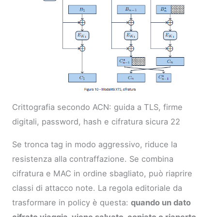
Crittografia secondo ACN: guida a TLS, firme
digitali, password, hash e cifratura sicura 22
Se tronca tag in modo aggressivo, riduce la
resistenza alla contraffazione. Se combina
cifratura e MAC in ordine sbagliato, può riaprire
classi di attacco note. La regola editoriale da
trasformare in policy è questa:
quando un dato
cifrato viaggia, viene salvato, copiato o riaperto