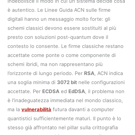
indebolisce il modo in cui un sistema decide cosa
è autentico. Le Linee Guida ACN sulle firme
digitali hanno un messaggio molto forte: gli
schemi classici devono essere sostituiti al più
presto con soluzioni post-quantum dove il
contesto lo consente. Le firme classiche restano
accettate come ponte o come componente di
schemi ibridi, ma non rappresentano più
l’orizzonte di lungo periodo. Per
RSA
, ACN indica
una soglia minima di
3072 bit
nelle configurazioni
accettate. Per
ECDSA
ed
EdDSA
, il problema non
è l’inadeguatezza immediata nel mondo classico,
ma la
vulnerabilità
futura davanti a computer
quantistici sufficientemente maturi. Il punto è lo
stesso già affrontato nel pillar sulla crittografia