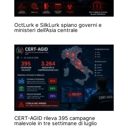
OctLurk e SilkLurk spiano governi e
ministeri dell’Asia centrale
CERT-AGID rileva 395 campagne
malevole in tre settimane di luglio