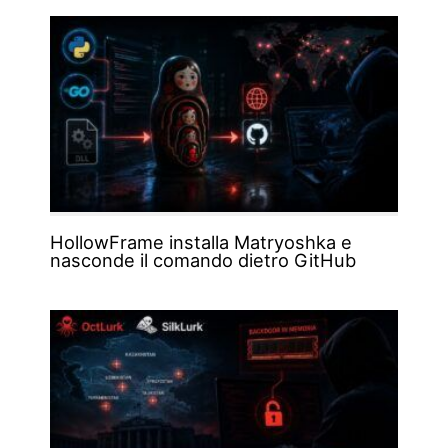
HollowFrame installa Matryoshka e
nasconde il comando dietro GitHub