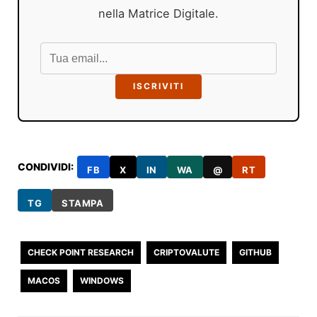
nella Matrice Digitale.
ISCRIVITI
CONDIVIDI:
FB
X
IN
WA
@
RT
TG
STAMPA
CHECK POINT RESEARCH
CRIPTOVALUTE
GITHUB
MACOS
WINDOWS