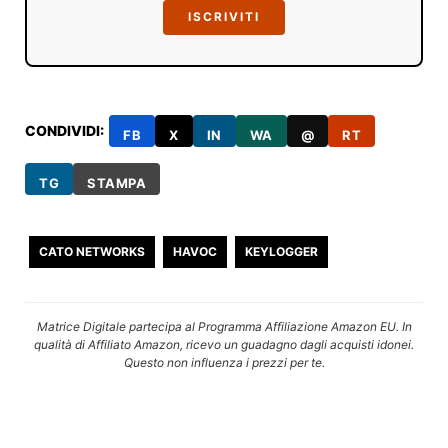
ISCRIVITI
CONDIVIDI:
FB
X
IN
WA
@
RT
TG
STAMPA
CATO NETWORKS
HAVOC
KEYLOGGER
Matrice Digitale partecipa al Programma Affiliazione Amazon EU. In
qualità di Affiliato Amazon, ricevo un guadagno dagli acquisti idonei.
Questo non influenza i prezzi per te.