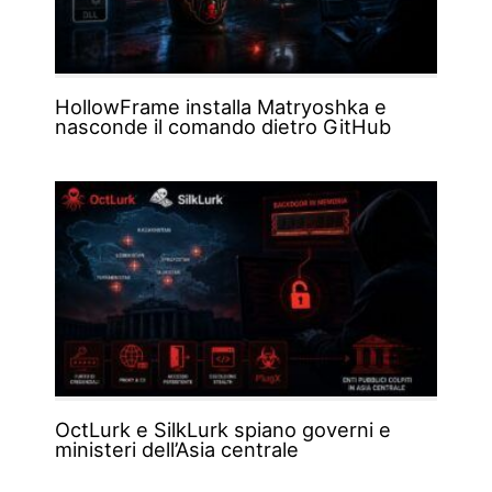
HollowFrame installa Matryoshka e
nasconde il comando dietro GitHub
OctLurk e SilkLurk spiano governi e
ministeri dell’Asia centrale