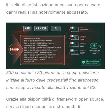
il livello di sofisticazione necessario per causare
danni reali si sia notevolmente abbassato.
339 comandi in 33 giorni: dalla compromissione
iniziale al furto delle credenziali fino all’accesso
che è sopravvissuto alla disattivazione del C2.
Grazie alla disponibilità di framework open source,
servizi cloud economici e strumenti di