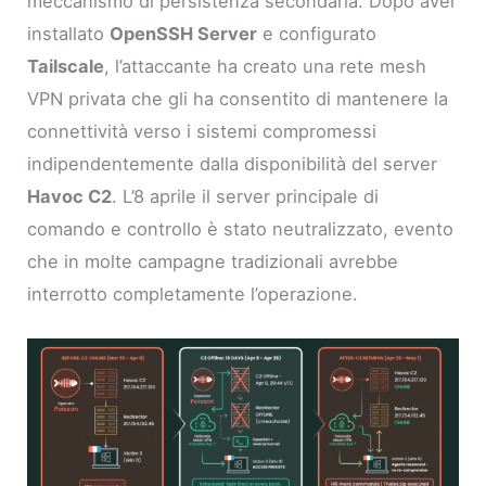
meccanismo di persistenza secondaria. Dopo aver
installato
OpenSSH Server
e configurato
Tailscale
, l’attaccante ha creato una rete mesh
VPN privata che gli ha consentito di mantenere la
connettività verso i sistemi compromessi
indipendentemente dalla disponibilità del server
Havoc C2
. L’8 aprile il server principale di
comando e controllo è stato neutralizzato, evento
che in molte campagne tradizionali avrebbe
interrotto completamente l’operazione.