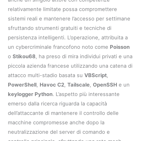
relativamente limitate possa compromettere
sistemi reali e mantenere l’accesso per settimane
sfruttando strumenti gratuiti e tecniche di
persistenza intelligenti. L’operazione, attribuita a
un cybercriminale francofono noto come
Poisson
o
Stikou68
, ha preso di mira individui privati e una
piccola azienda francese utilizzando una catena di
attacco multi-stadio basata su
VBScript
,
PowerShell
,
Havoc C2
,
Tailscale
,
OpenSSH
e un
keylogger Python
. L’aspetto più interessante
emerso dalla ricerca riguarda la capacità
dell’attaccante di mantenere il controllo delle
macchine compromesse anche dopo la
neutralizzazione del server di comando e