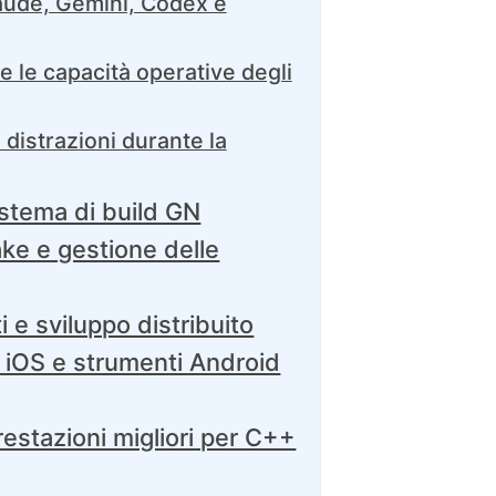
aude, Gemini, Codex e
le capacità operative degli
distrazioni durante la
sistema di build GN
ke e gestione delle
i e sviluppo distribuito
m iOS e strumenti Android
estazioni migliori per C++