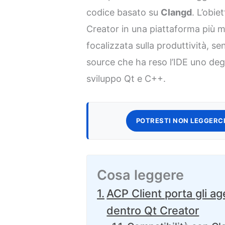
codice basato su
Clangd
. L’obie
Creator in una piattaforma più m
focalizzata sulla produttività, s
source che ha reso l’IDE uno degli
sviluppo Qt e C++.
POTRESTI NON LEGGERCI
Cosa leggere
ACP Client porta gli ag
dentro Qt Creator