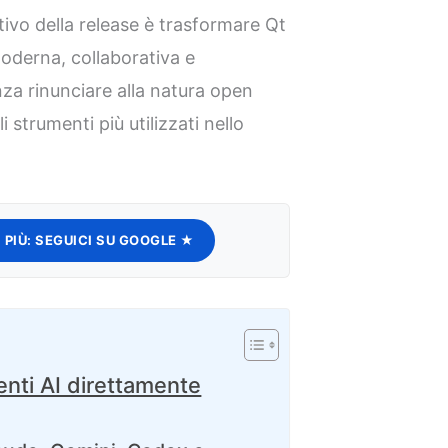
ttivo della release è trasformare Qt
oderna, collaborativa e
enza rinunciare alla natura open
 strumenti più utilizzati nello
 PIÙ:
SEGUICI SU GOOGLE ★
enti AI direttamente