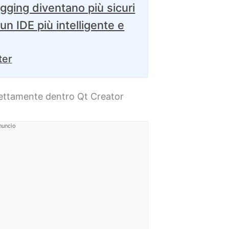
gging diventano più sicuri
un IDE più intelligente e
ter
irettamente dentro Qt Creator
nuncio