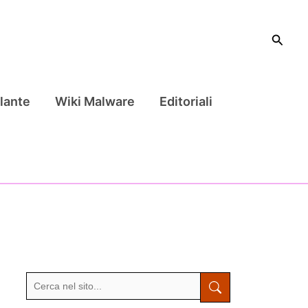
Cerca
lante
Wiki Malware
Editoriali