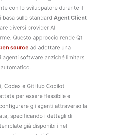
te con lo sviluppatore durante il
si basa sullo standard
Agent Client
are diversi provider AI
orme. Questo approccio rende Qt
pen source
ad adottare una
i agenti software anziché limitarsi
 automatico.
i, Codex e GitHub Copilot
ttata per essere flessibile e
configurare gli agenti attraverso la
ta, specificando i dettagli di
emplate già disponibili nel