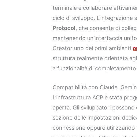
terminale e collaborare attivamen
ciclo di sviluppo. L’integrazione 
Protocol
, che consente di colleg
mantenendo un’interfaccia unif
Creator uno dei primi ambienti
o
struttura realmente orientata agl
a funzionalità di completamento
Compatibilità con Claude, Gemin
L’infrastruttura ACP è stata proge
aperta. Gli sviluppatori possono 
sezione delle impostazioni dedica
connessione oppure utilizzando t