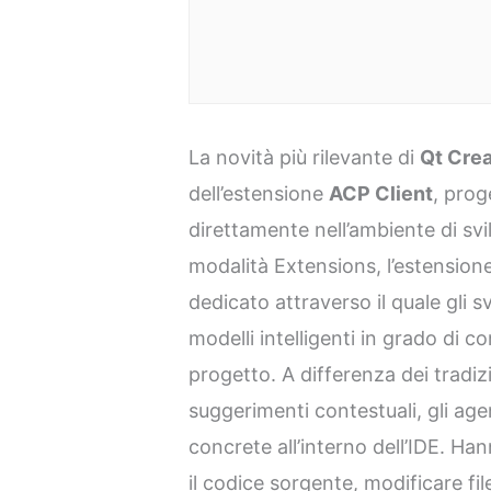
La novità più rilevante di
Qt Crea
dell’estensione
ACP Client
, prog
direttamente nell’ambiente di svi
modalità Extensions, l’estension
dedicato attraverso il quale gli 
modelli intelligenti in grado di 
progetto. A differenza dei tradizi
suggerimenti contestuali, gli ag
concrete all’interno dell’IDE. Han
il codice sorgente, modificare fi