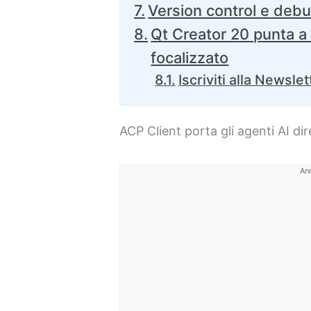
Version control e debu
Qt Creator 20 punta a 
focalizzato
Iscriviti alla Newslet
ACP Client porta gli agenti AI d
An