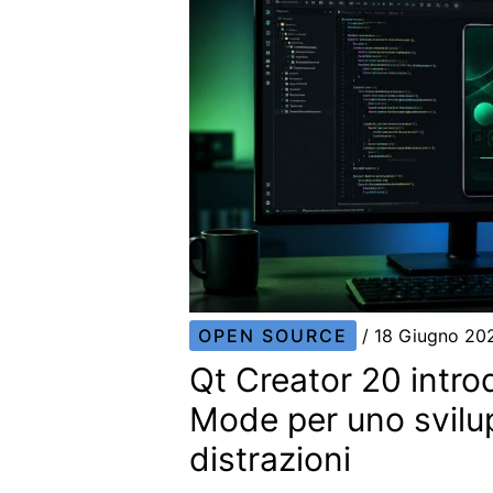
OPEN SOURCE
/
18 Giugno 2
Qt Creator 20 intro
Mode per uno svil
distrazioni