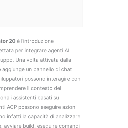
tor 20
è l’introduzione
ettata per integrare agenti AI
luppo. Una volta attivata dalla
e aggiunge un pannello di chat
sviluppatori possono interagire con
comprendere il contesto del
onali assistenti basati su
enti ACP possono eseguire azioni
no infatti la capacità di analizzare
le, avviare build, eseguire comandi