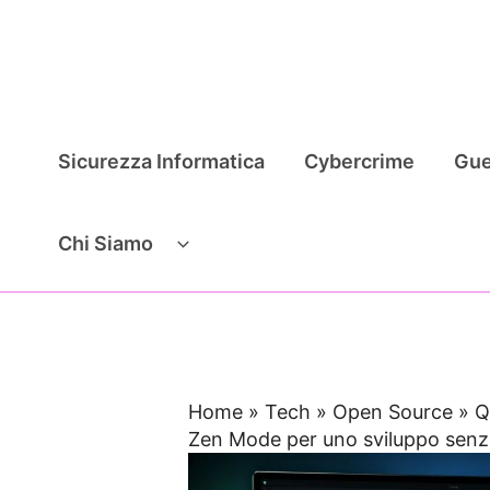
Vai
al
contenuto
Sicurezza Informatica
Cybercrime
Gue
Chi Siamo
Home
»
Tech
»
Open Source
»
Q
Zen Mode per uno sviluppo senza