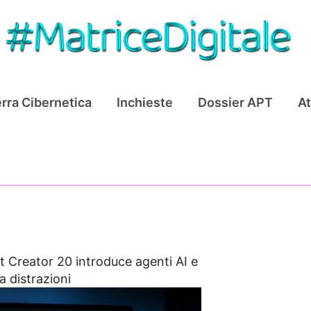
rra Cibernetica
Inchieste
Dossier APT
At
t Creator 20 introduce agenti AI e
 distrazioni