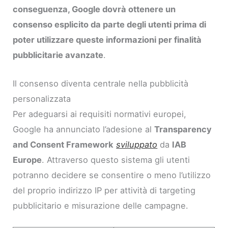
conseguenza, Google dovrà ottenere un
consenso esplicito da parte degli utenti prima di
poter utilizzare queste informazioni per finalità
pubblicitarie avanzate
.
Il consenso diventa centrale nella pubblicità
personalizzata
Per adeguarsi ai requisiti normativi europei,
Google ha annunciato l’adesione al
Transparency
and Consent Framework
sviluppato
da
IAB
Europe
. Attraverso questo sistema gli utenti
potranno decidere se consentire o meno l’utilizzo
del proprio indirizzo IP per attività di targeting
pubblicitario e misurazione delle campagne.