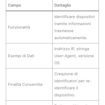
Campo
Dettaglio
Identificare dispositivi
tramite informazioni
Funzionalità
trasmesse
automaticamente.
Indirizzo IP, stringa
Esempi di Dati
User-Agent, versione
OS.
Creazione di
identificatori per re-
Finalità Consentite
identificare il
dispositivo.