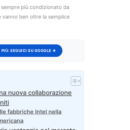
a sempre più condizionato da
e vanno ben oltre la semplice
 PIÙ:
SEGUICI SU GOOGLE ★
una nuova collaborazione
niti
lle fabbriche Intel nella
americana