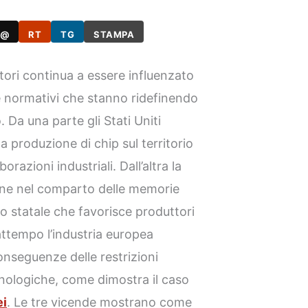
@
RT
TG
STAMPA
tori continua a essere influenzato
i e normativi che stanno ridefinendo
Da una parte gli Stati Uniti
a produzione di chip sul territorio
razioni industriali. Dall’altra la
ione nel comparto delle memorie
o statale che favorisce produttori
rattempo l’industria europea
onseguenze delle restrizioni
nologiche, come dimostra il caso
i
. Le tre vicende mostrano come