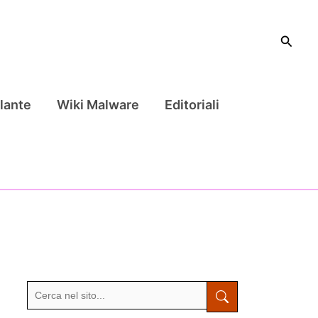
Cerca
lante
Wiki Malware
Editoriali