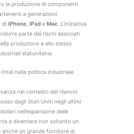
ato la produzione di componenti
rtenenti a generazioni
y di
iPhone
,
iPad
e
Mac
. L’iniziativa
idurre parte dei rischi associati
ella produzione e allo stesso
dustriali statunitensi.
 Intel nella politica industriale
vanza nel contesto del rilancio
sso dagli Stati Uniti negli ultimi
 dollari nell’espansione delle
nta a diventare non soltanto un
 anche un grande fornitore di