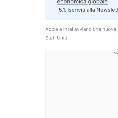
economica globale
Iscriviti alla Newslet
Apple e Intel avviano una nuova 
Stati Uniti
An