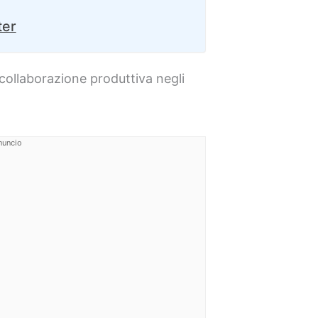
ter
collaborazione produttiva negli
nuncio