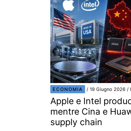
ECONOMIA
/
19 Giugno 2026
/
Apple e Intel produ
mentre Cina e Huaw
supply chain