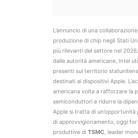
L’annuncio di una collaborazione
produzione di chip negli Stati Un
più rilevanti del settore nel 20
dalle autorità americane, Intel ut
presenti sul territorio statunite
destinati ai dispositivi Apple. L’a
americana volta a rafforzare la 
semiconduttori e ridurre la dipen
Apple si tratta di un’opportunità 
di approvvigionamento, oggi for
produttive di
TSMC
, leader mond