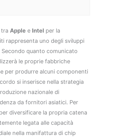
 tra
Apple
e
Intel
per la
iti rappresenta uno degli sviluppi
26. Secondo quanto comunicato
ilizzerà le proprie fabbriche
nse per produrre alcuni componenti
ccordo si inserisce nella strategia
produzione nazionale di
denza da fornitori asiatici. Per
per diversificare la propria catena
temente legata alle capacità
iale nella manifattura di chip