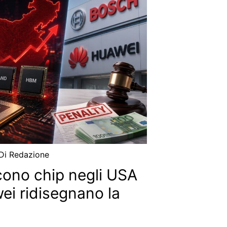
 Di
Redazione
cono chip negli USA
ei ridisegnano la