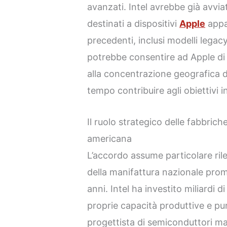
avanzati. Intel avrebbe già avvi
destinati a dispositivi
Apple
appa
precedenti, inclusi modelli legac
potrebbe consentire ad Apple di r
alla concentrazione geografica d
tempo contribuire agli obiettivi in
Il ruolo strategico delle fabbriche
americana
L’accordo assume particolare rile
della manifattura nazionale promo
anni. Intel ha investito miliardi di
proprie capacità produttive e pu
progettista di semiconduttori ma