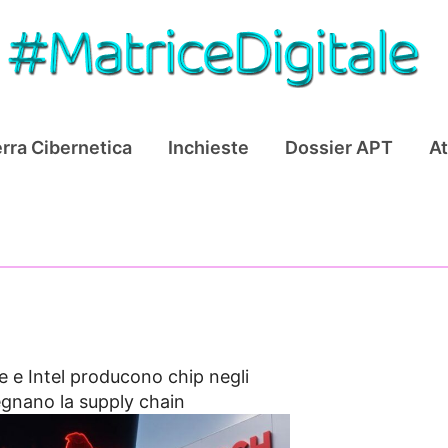
rra Cibernetica
Inchieste
Dossier APT
At
e e Intel producono chip negli
gnano la supply chain