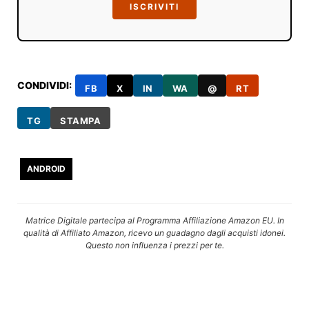
ISCRIVITI
CONDIVIDI:
FB
X
IN
WA
@
RT
TG
STAMPA
ANDROID
Matrice Digitale partecipa al Programma Affiliazione Amazon EU. In
qualità di Affiliato Amazon, ricevo un guadagno dagli acquisti idonei.
Questo non influenza i prezzi per te.