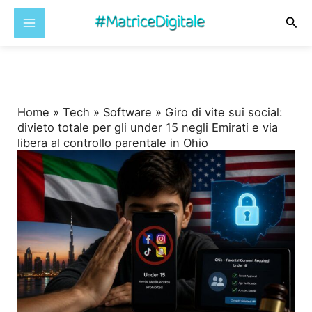
Cer
Vai
al
contenuto
Home
»
Tech
»
Software
»
Giro di vite sui social:
divieto totale per gli under 15 negli Emirati e via
libera al controllo parentale in Ohio