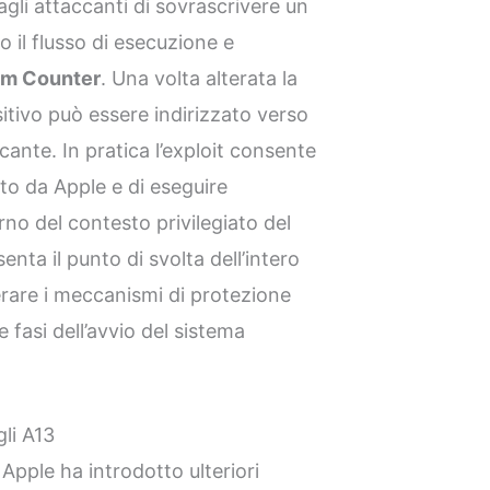
li attaccanti di sovrascrivere un
o il flusso di esecuzione e
am Counter
. Una volta alterata la
itivo può essere indirizzato verso
ccante. In pratica l’exploit consente
sto da Apple e di eseguire
erno del contesto privilegiato del
ta il punto di svolta dell’intero
rare i meccanismi di protezione
fasi dell’avvio del sistema
gli A13
 Apple ha introdotto ulteriori