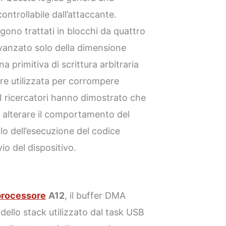
ontrollabile dall’attaccante.
ngono trattati in blocchi da quattro
vanzato solo della dimensione
a primitiva di scrittura arbitraria
ere utilizzata per corrompere
 I ricercatori hanno dimostrato che
r alterare il comportamento del
llo dell’esecuzione del codice
vio del dispositivo.
processore
A12
, il buffer DMA
 dello stack utilizzato dal task USB