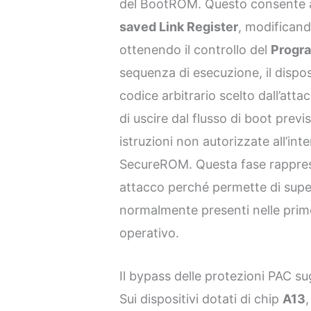
del BootROM. Questo consente ag
saved Link Register
, modificand
ottenendo il controllo del
Progr
sequenza di esecuzione, il dispos
codice arbitrario scelto dall’atta
di uscire dal flusso di boot previ
istruzioni non autorizzate all’int
SecureROM. Questa fase rappresen
attacco perché permette di supe
normalmente presenti nelle prime 
operativo.
Il bypass delle protezioni PAC su
Sui dispositivi dotati di chip
A13
,