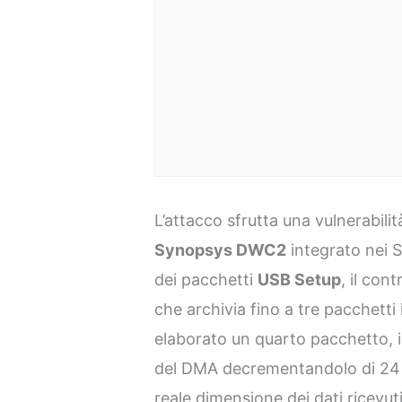
L’attacco sfrutta una vulnerabili
Synopsys DWC2
integrato nei
dei pacchetti
USB Setup
, il con
che archivia fino a tre pacchetti
elaborato un quarto pacchetto, il 
del DMA decrementandolo di 24 
reale dimensione dei dati ricevu