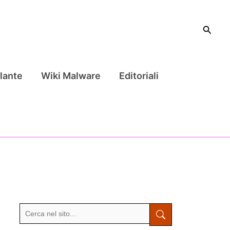
Cerca
lante
Wiki Malware
Editoriali