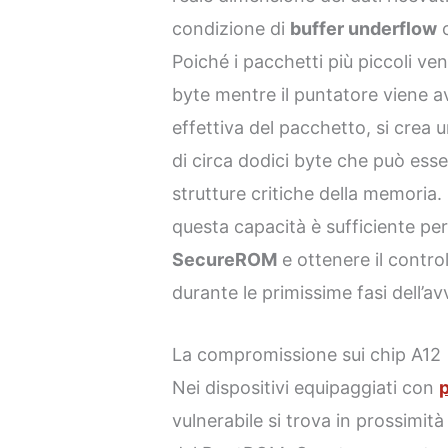
condizione di
buffer underflow
c
Poiché i pacchetti più piccoli ve
byte mentre il puntatore viene a
effettiva del pacchetto, si crea un
di circa dodici byte che può ess
strutture critiche della memoria.
questa capacità è sufficiente pe
SecureROM
e ottenere il contro
durante le primissime fasi dell’av
La compromissione sui chip A12
Nei dispositivi equipaggiati con
vulnerabile si trova in prossimità