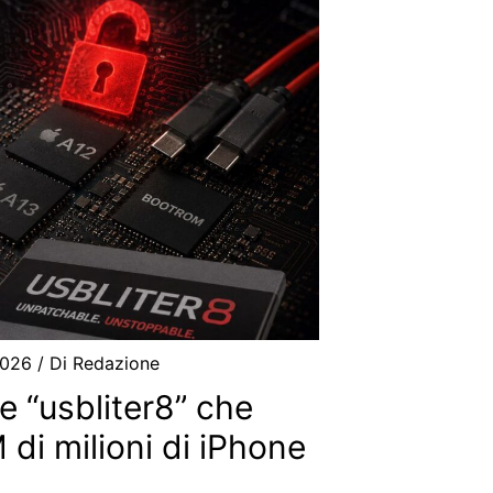
2026
/ Di
Redazione
e “usbliter8” che
 di milioni di iPhone