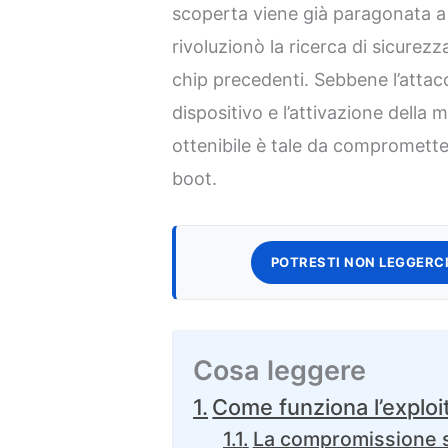
scoperta viene già paragonata 
rivoluzionò la ricerca di sicurezza
chip precedenti. Sebbene l’attacc
dispositivo e l’attivazione della 
ottenibile è tale da compromett
boot.
POTRESTI NON LEGGERCI
Cosa leggere
Come funziona l’exploit
La compromissione s