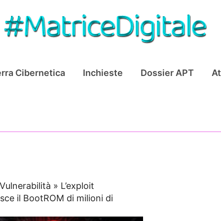
rra Cibernetica
Inchieste
Dossier APT
At
Vulnerabilità
»
L’exploit
sce il BootROM di milioni di