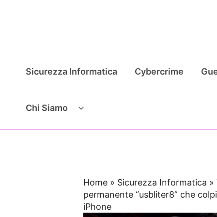
Vai
al
contenuto
Sicurezza Informatica
Cybercrime
Gue
Chi Siamo
Home
»
Sicurezza Informatica
»
permanente “usbliter8” che colpi
iPhone