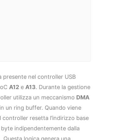
tà presente nel controller USB
 SoC
A12
e
A13
. Durante la gestione
troller utilizza un meccanismo
DMA
 in un ring buffer. Quando viene
controller resetta l’indirizzo base
byte indipendentemente dalla
ti. Questa logica genera una