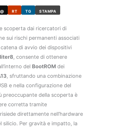
@
RT
TG
STAMPA
 scoperta dai ricercatori di
ne sui rischi permanenti associati
catena di avvio dei dispositivi
liter8
, consente di ottenere
all’interno del
BootROM
dei
A13
, sfruttando una combinazione
 USB e nella configurazione del
più preoccupante della scoperta è
re corretta tramite
risiede direttamente nell’hardware
 silicio. Per gravità e impatto, la