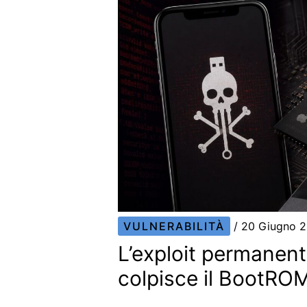
VULNERABILITÀ
/
20 Giugno 
L’exploit permanent
colpisce il BootROM