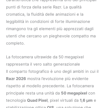
punti di forza della serie Razr. La qualità
cromatica, la fluidità delle animazioni e la
leggibilità in condizioni di forte illuminazione
rimangono tra gli elementi più apprezzati dagli
utenti che cercano un pieghevole compatto ma
completo.
La fotocamera ultrawide da 50 megapixel
rappresenta il vero salto generazionale
Il comparto fotografico è uno degli ambiti in cui il
Razr 2026
mostra l’evoluzione più evidente
rispetto al modello precedente. La fotocamera
principale resta una unità da
50 megapixel
con
tecnologia
Quad Pixel
, pixel virtuali da
1,6 μm
e
stabilizzazione ottica
OIS
, una soluzione che