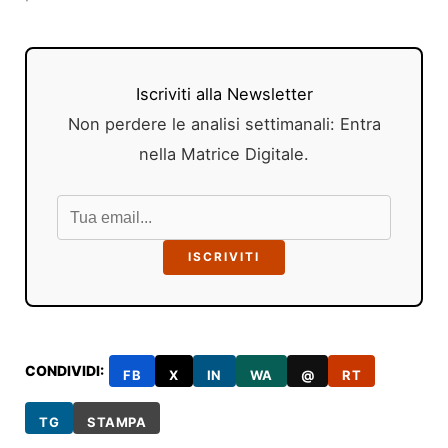
Iscriviti alla Newsletter
Non perdere le analisi settimanali: Entra
nella Matrice Digitale.
ISCRIVITI
CONDIVIDI:
FB
X
IN
WA
@
RT
TG
STAMPA