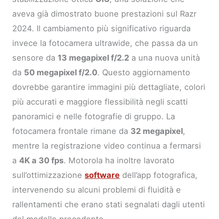
aveva già dimostrato buone prestazioni sul Razr
2024. Il cambiamento più significativo riguarda
invece la fotocamera ultrawide, che passa da un
sensore da
13 megapixel f/2.2
a una nuova unità
da
50 megapixel f/2.0
. Questo aggiornamento
dovrebbe garantire immagini più dettagliate, colori
più accurati e maggiore flessibilità negli scatti
panoramici e nelle fotografie di gruppo. La
fotocamera frontale rimane da
32 megapixel
,
mentre la registrazione video continua a fermarsi
a
4K a 30 fps
. Motorola ha inoltre lavorato
sull’ottimizzazione
software
dell’app fotografica,
intervenendo su alcuni problemi di fluidità e
rallentamenti che erano stati segnalati dagli utenti
del modello precedente.