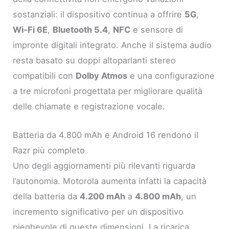
sostanziali: il dispositivo continua a offrire
5G
,
Wi-Fi 6E
,
Bluetooth 5.4
,
NFC
e sensore di
impronte digitali integrato. Anche il sistema audio
resta basato su doppi altoparlanti stereo
compatibili con
Dolby Atmos
e una configurazione
a tre microfoni progettata per migliorare qualità
delle chiamate e registrazione vocale.
Batteria da 4.800 mAh e Android 16 rendono il
Razr più completo
Uno degli aggiornamenti più rilevanti riguarda
l’autonomia. Motorola aumenta infatti la capacità
della batteria da
4.200 mAh
a
4.800 mAh
, un
incremento significativo per un dispositivo
pieghevole di queste dimensioni. La ricarica