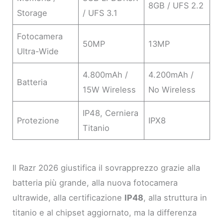
8GB / UFS 2.2
Storage
/ UFS 3.1
Fotocamera
50MP
13MP
Ultra-Wide
4.800mAh /
4.200mAh /
Batteria
15W Wireless
No Wireless
IP48, Cerniera
Protezione
IPX8
Titanio
Il Razr 2026 giustifica il sovrapprezzo grazie alla
batteria più grande, alla nuova fotocamera
ultrawide, alla certificazione
IP48
, alla struttura in
titanio e al chipset aggiornato, ma la differenza