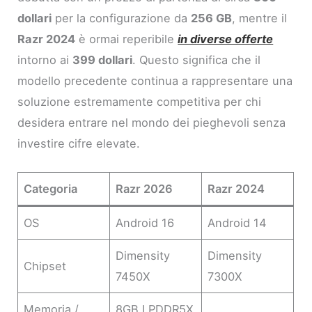
dollari
per la configurazione da
256 GB
, mentre il
Razr 2024
è ormai reperibile
in diverse offerte
intorno ai
399 dollari
. Questo significa che il
modello precedente continua a rappresentare una
soluzione estremamente competitiva per chi
desidera entrare nel mondo dei pieghevoli senza
investire cifre elevate.
Categoria
Razr 2026
Razr 2024
OS
Android 16
Android 14
Dimensity
Dimensity
Chipset
7450X
7300X
Memoria /
8GB LPDDR5X