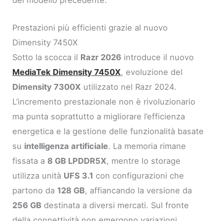
Prestazioni più efficienti grazie al nuovo
Dimensity 7450X
Sotto la scocca il
Razr 2026
introduce il nuovo
MediaTek Dimensity 7450X
, evoluzione del
Dimensity 7300X
utilizzato nel Razr 2024.
L’incremento prestazionale non è rivoluzionario
ma punta soprattutto a migliorare l’efficienza
energetica e la gestione delle funzionalità basate
su
intelligenza artificiale
. La memoria rimane
fissata a
8 GB LPDDR5X
, mentre lo storage
utilizza unità
UFS 3.1
con configurazioni che
partono da
128 GB
, affiancando la versione da
256 GB
destinata a diversi mercati. Sul fronte
della connettività non emergono variazioni