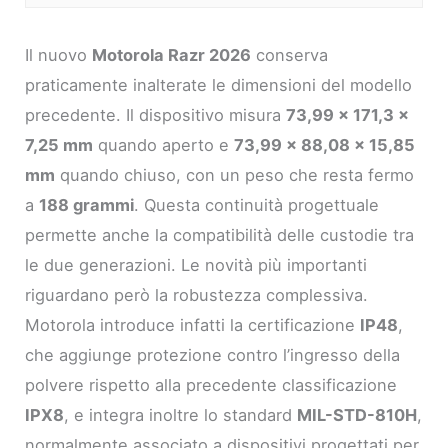
Il nuovo
Motorola Razr 2026
conserva
praticamente inalterate le dimensioni del modello
precedente. Il dispositivo misura
73,99 x 171,3 x
7,25 mm
quando aperto e
73,99 x 88,08 x 15,85
mm
quando chiuso, con un peso che resta fermo
a
188 grammi
. Questa continuità progettuale
permette anche la compatibilità delle custodie tra
le due generazioni. Le novità più importanti
riguardano però la robustezza complessiva.
Motorola introduce infatti la certificazione
IP48
,
che aggiunge protezione contro l’ingresso della
polvere rispetto alla precedente classificazione
IPX8
, e integra inoltre lo standard
MIL-STD-810H
,
normalmente associato a dispositivi progettati per