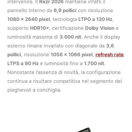
intervenire. Il
Razr 2026
mantiene infatti il
pannello interno da
6,9 pollici
con risoluzione
1080 x 2640 pixel
, tecnologia
LTPO a 120 Hz
,
supporto
HDR10+
, certificazione
Dolby Vision
e
luminosità massima di
3.000 nit
. Anche il display
esterno rimane invariato con diagonale da
3,6
pollici
, risoluzione
1056 x 1066 pixel
,
refresh rate
LTPS a 90 Hz
e luminosità fino a
1.700 nit
.
Nonostante l’assenza di novità, la configurazione
continua a risultare competitiva nel segmento dei
pieghevoli a conchiglia.