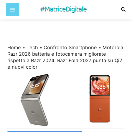
Cer
Vai
al
contenuto
Home
»
Tech
»
Confronto Smartphone
»
Motorola
Razr 2026 batteria e fotocamera migliorate
rispetto a Razr 2024. Razr Fold 2027 punta su Qi2
e nuovi colori