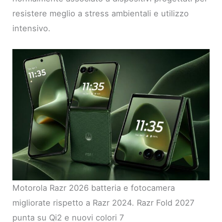
resistere meglio a stress ambientali e utilizzo
intensivo.
Motorola Razr 2026 batteria e fotocamera
migliorate rispetto a Razr 2024. Razr Fold 2027
punta su Qi2 e nuovi colori 7