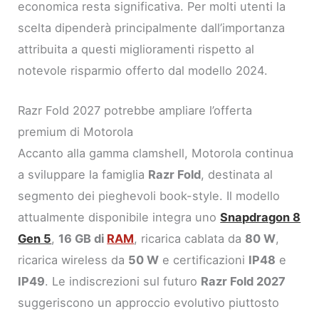
economica resta significativa. Per molti utenti la
scelta dipenderà principalmente dall’importanza
attribuita a questi miglioramenti rispetto al
notevole risparmio offerto dal modello 2024.
Razr Fold 2027 potrebbe ampliare l’offerta
premium di Motorola
Accanto alla gamma clamshell, Motorola continua
a sviluppare la famiglia
Razr Fold
, destinata al
segmento dei pieghevoli book-style. Il modello
attualmente disponibile integra uno
Snapdragon 8
Gen 5
,
16 GB di
RAM
, ricarica cablata da
80 W
,
ricarica wireless da
50 W
e certificazioni
IP48
e
IP49
. Le indiscrezioni sul futuro
Razr Fold 2027
suggeriscono un approccio evolutivo piuttosto