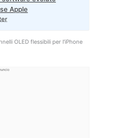
ase Apple
ter
nelli OLED flessibili per l’iPhone
nuncio