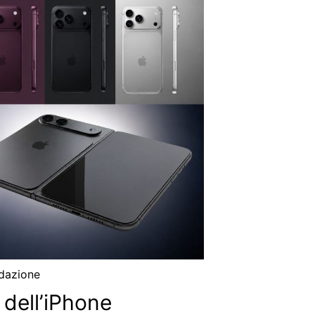
dazione
 dell’iPhone