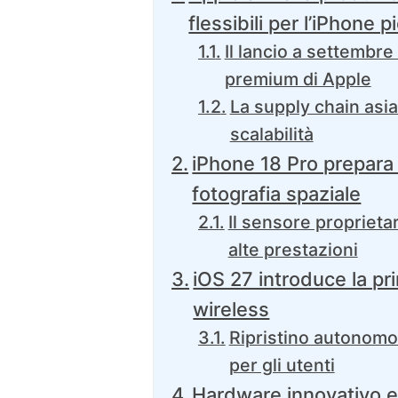
flessibili per l’iPhone 
Il lancio a settembre 
premium di Apple
La supply chain asiat
scalabilità
iPhone 18 Pro prepara
fotografia spaziale
Il sensore proprieta
alte prestazioni
iOS 27 introduce la p
wireless
Ripristino autonomo
per gli utenti
Hardware innovativo e