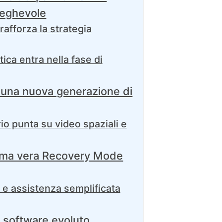
pieghevole
rafforza la strategia
ica entra nella fase di
 una nuova generazione di
rio punta su video spaziali e
rima vera Recovery Mode
 e assistenza semplificata
 software evoluto