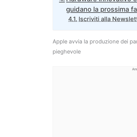
guidano la prossima f
Iscriviti alla Newslet
Apple avvia la produzione dei pan
pieghevole
An