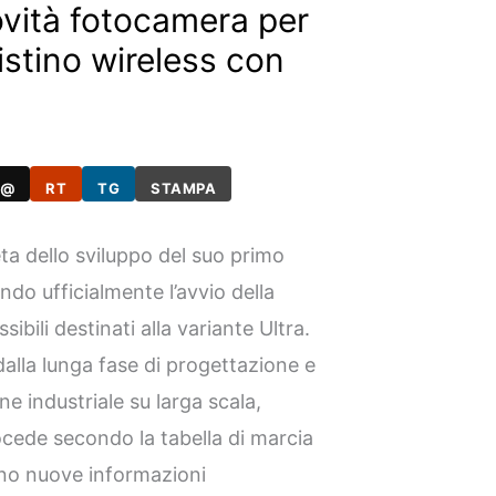
ovità fotocamera per
istino wireless con
@
RT
TG
STAMPA
ta dello sviluppo del suo primo
o ufficialmente l’avvio della
ibili destinati alla variante Ultra.
dalla lunga fase di progettazione e
ne industriale su larga scala,
cede secondo la tabella di marcia
no nuove informazioni