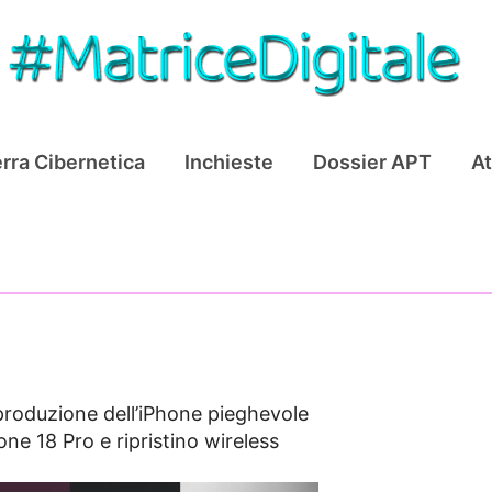
rra Cibernetica
Inchieste
Dossier APT
At
 produzione dell’iPhone pieghevole
ne 18 Pro e ripristino wireless