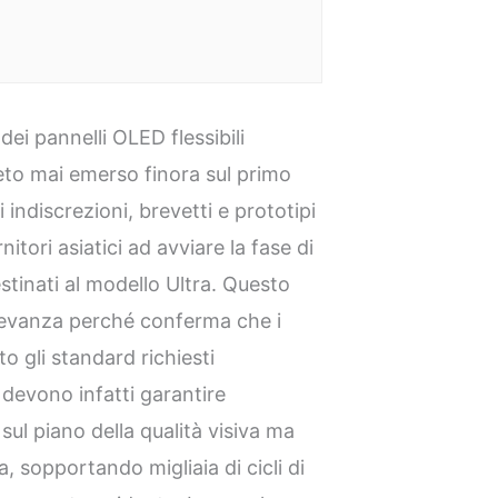
ei pannelli OLED flessibili
eto mai emerso finora sul primo
 indiscrezioni, brevetti e prototipi
nitori asiatici ad avviare la fase di
estinati al modello Ultra. Questo
levanza perché conferma che i
to gli standard richiesti
i devono infatti garantire
sul piano della qualità visiva ma
 sopportando migliaia di cicli di