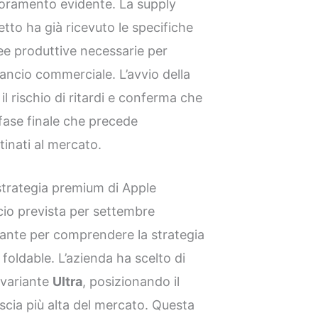
ioramento evidente. La supply
etto ha già ricevuto le specifiche
nee produttive necessarie per
 lancio commerciale. L’avvio della
l rischio di ritardi e conferma che
 fase finale che precede
tinati al mercato.
 strategia premium di Apple
ncio prevista per settembre
ante per comprendere la strategia
oldable. L’azienda ha scelto di
 variante
Ultra
, posizionando il
scia più alta del mercato. Questa