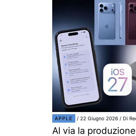
APPLE
/
22 Giugno 2026
/ Di
Re
Al via la produzione