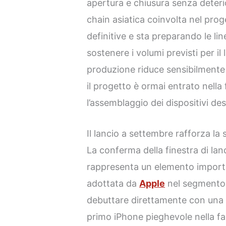
apertura e chiusura senza deter
chain asiatica coinvolta nel prog
definitive e sta preparando le li
sostenere i volumi previsti per il
produzione riduce sensibilmente i
il progetto è ormai entrato nella
l’assemblaggio dei dispositivi des
Il lancio a settembre rafforza la
La conferma della finestra di la
rappresenta un elemento import
adottata da
Apple
nel segmento f
debuttare direttamente con una
primo iPhone pieghevole nella fa