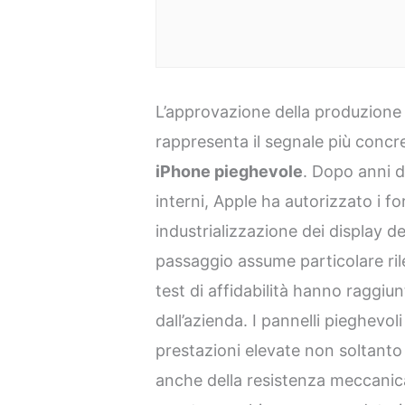
L’approvazione della produzione d
rappresenta il segnale più concr
iPhone pieghevole
. Dopo anni di
interni, Apple ha autorizzato i for
industrializzazione dei display d
passaggio assume particolare ri
test di affidabilità hanno raggiun
dall’azienda. I pannelli pieghevol
prestazioni elevate non soltanto 
anche della resistenza meccanica,