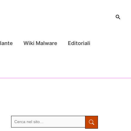
Cerca
lante
Wiki Malware
Editoriali