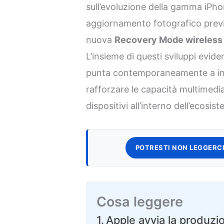
sull’evoluzione della gamma iPh
aggiornamento fotografico prev
nuova
Recovery Mode wireless
L’insieme di questi sviluppi evid
punta contemporaneamente a int
rafforzare le capacità multimedia
dispositivi all’interno dell’ecosis
POTRESTI NON LEGGERCI
Cosa leggere
Apple avvia la produzi