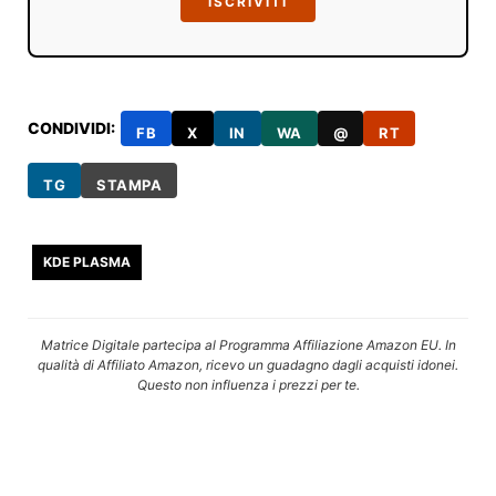
ISCRIVITI
CONDIVIDI:
FB
X
IN
WA
@
RT
TG
STAMPA
KDE PLASMA
Matrice Digitale partecipa al Programma Affiliazione Amazon EU. In
qualità di Affiliato Amazon, ricevo un guadagno dagli acquisti idonei.
Questo non influenza i prezzi per te.