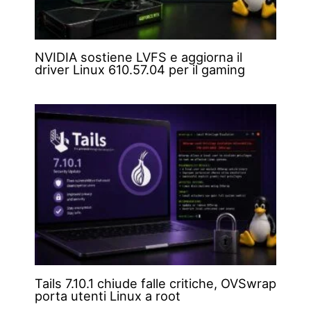
NVIDIA sostiene LVFS e aggiorna il
driver Linux 610.57.04 per il gaming
Tails 7.10.1 chiude falle critiche, OVSwrap
porta utenti Linux a root