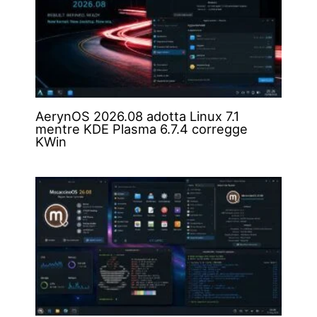
AerynOS 2026.08 adotta Linux 7.1
mentre KDE Plasma 6.7.4 corregge
KWin