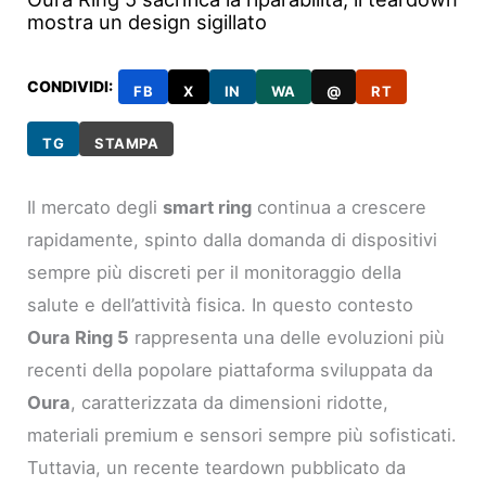
mostra un design sigillato
CONDIVIDI:
FB
X
IN
WA
@
RT
TG
STAMPA
Il mercato degli
smart ring
continua a crescere
rapidamente, spinto dalla domanda di dispositivi
sempre più discreti per il monitoraggio della
salute e dell’attività fisica. In questo contesto
Oura Ring 5
rappresenta una delle evoluzioni più
recenti della popolare piattaforma sviluppata da
Oura
, caratterizzata da dimensioni ridotte,
materiali premium e sensori sempre più sofisticati.
Tuttavia, un recente teardown pubblicato da