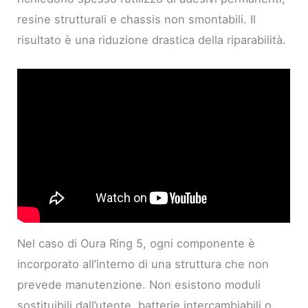
resine strutturali e chassis non smontabili. Il
risultato è una riduzione drastica della riparabilità.
Nel caso di Oura Ring 5, ogni componente è
incorporato all’interno di una struttura che non
prevede manutenzione. Non esistono moduli
sostituibili dall’utente, batterie intercambiabili o