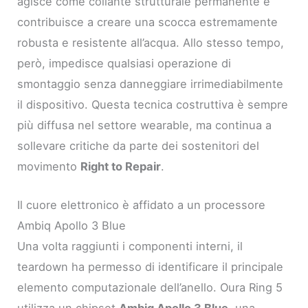
agisce come collante strutturale permanente e
contribuisce a creare una scocca estremamente
robusta e resistente all’acqua. Allo stesso tempo,
però, impedisce qualsiasi operazione di
smontaggio senza danneggiare irrimediabilmente
il dispositivo. Questa tecnica costruttiva è sempre
più diffusa nel settore wearable, ma continua a
sollevare critiche da parte dei sostenitori del
movimento
Right to Repair
.
Il cuore elettronico è affidato a un processore
Ambiq Apollo 3 Blue
Una volta raggiunti i componenti interni, il
teardown ha permesso di identificare il principale
elemento computazionale dell’anello. Oura Ring 5
utilizza un chipset
Ambiq Apollo 3 Blue
, una