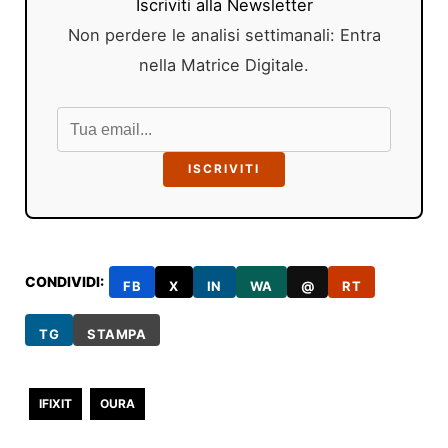
Iscriviti alla Newsletter
Non perdere le analisi settimanali: Entra
nella Matrice Digitale.
ISCRIVITI
CONDIVIDI:
FB
X
IN
WA
@
RT
TG
STAMPA
IFIXIT
OURA