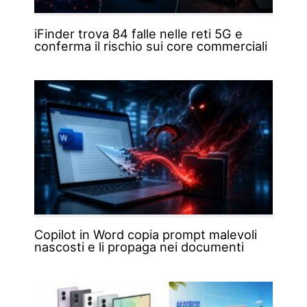
iFinder trova 84 falle nelle reti 5G e
conferma il rischio sui core commerciali
Copilot in Word copia prompt malevoli
nascosti e li propaga nei documenti