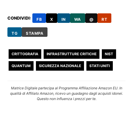
CONDIVIDI:
FB
X
IN
WA
@
RT
TG
STAMPA
CRITTOGRAFIA
INFRASTRUTTURE CRITICHE
NIST
QUANTUM
SICUREZZA NAZIONALE
STATI UNITI
Matrice Digitale partecipa al Programma Affiliazione Amazon EU. In
qualità di Affiliato Amazon, ricevo un guadagno dagli acquisti idonei.
Questo non influenza i prezzi per te.