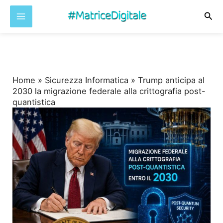
Cer
Vai
al
contenuto
Home
»
Sicurezza Informatica
»
Trump anticipa al
2030 la migrazione federale alla crittografia post-
quantistica