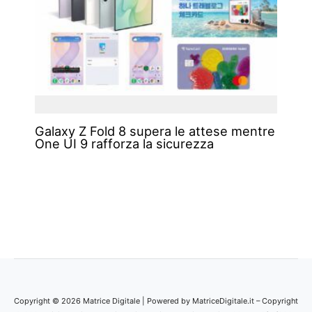
Galaxy Z Fold 8 supera le attese mentre
One UI 9 rafforza la sicurezza
Copyright © 2026 Matrice Digitale | Powered by MatriceDigitale.it – Copyright