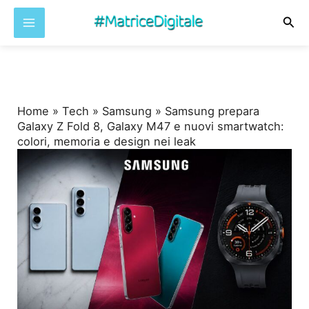
Cer
Vai
al
contenuto
Home
»
Tech
»
Samsung
»
Samsung prepara
Galaxy Z Fold 8, Galaxy M47 e nuovi smartwatch:
colori, memoria e design nei leak