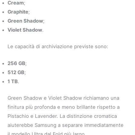
Cream
;
Graphite
;
Green Shadow
;
Violet Shadow
.
Le capacità di archiviazione previste sono:
256 GB
;
512 GB
;
1 TB
.
Green Shadow e Violet Shadow richiamano una
finitura più profonda e meno brillante rispetto a
Pistachio e Lavender. La distinzione cromatica
aiuterebbe Samsung a separare immediatamente
il modello Ultra dal Fold più largo.