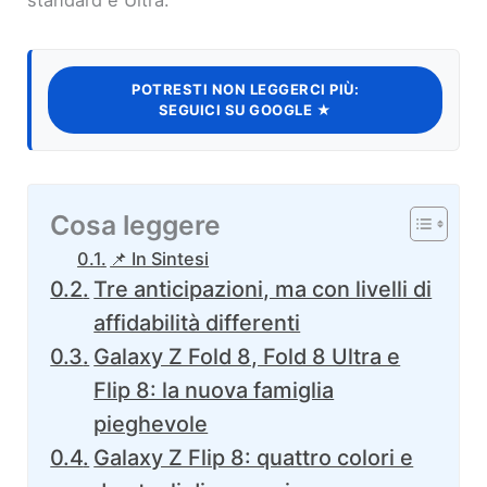
POTRESTI NON LEGGERCI PIÙ:
SEGUICI SU GOOGLE ★
Cosa leggere
📌 In Sintesi
Tre anticipazioni, ma con livelli di
affidabilità differenti
Galaxy Z Fold 8, Fold 8 Ultra e
Flip 8: la nuova famiglia
pieghevole
Galaxy Z Flip 8: quattro colori e