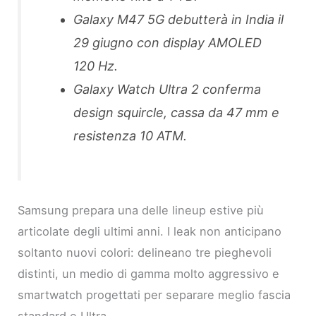
Galaxy M47 5G debutterà in India il
29 giugno con display AMOLED
120 Hz.
Galaxy Watch Ultra 2 conferma
design squircle, cassa da 47 mm e
resistenza 10 ATM.
Samsung prepara una delle lineup estive più
articolate degli ultimi anni. I leak non anticipano
soltanto nuovi colori: delineano tre pieghevoli
distinti, un medio di gamma molto aggressivo e
smartwatch progettati per separare meglio fascia
standard e Ultra.