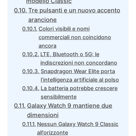
modello Classic
Tre pulsanti e un nuovo accento
arancione
Colori visibili e nomi
commerciali non coincidono
ancora
LTE, Bluetooth o 5G: le
indiscrezioni non concordano
Snapdragon Wear Elite porta
l’intelligenza artificiale al polso
La batteria potrebbe crescere
sensibilmente
Galaxy Watch 9 mantiene due
dimensioni
Nessun Galaxy Watch 9 Classic
all’orizzonte