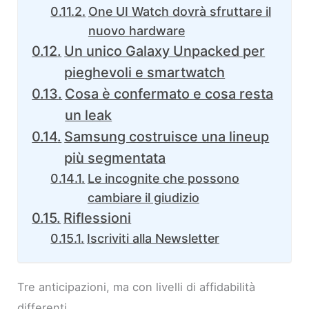
One UI Watch dovrà sfruttare il
nuovo hardware
Un unico Galaxy Unpacked per
pieghevoli e smartwatch
Cosa è confermato e cosa resta
un leak
Samsung costruisce una lineup
più segmentata
Le incognite che possono
cambiare il giudizio
Riflessioni
Iscriviti alla Newsletter
Tre anticipazioni, ma con livelli di affidabilità
differenti