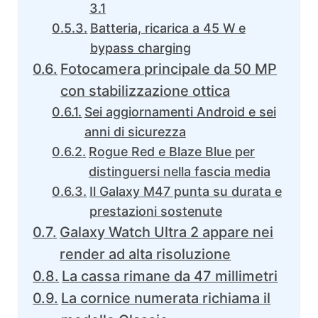
3.1
Batteria, ricarica a 45 W e
bypass charging
Fotocamera principale da 50 MP
con stabilizzazione ottica
Sei aggiornamenti Android e sei
anni di sicurezza
Rogue Red e Blaze Blue per
distinguersi nella fascia media
Il Galaxy M47 punta su durata e
prestazioni sostenute
Galaxy Watch Ultra 2 appare nei
render ad alta risoluzione
La cassa rimane da 47 millimetri
La cornice numerata richiama il