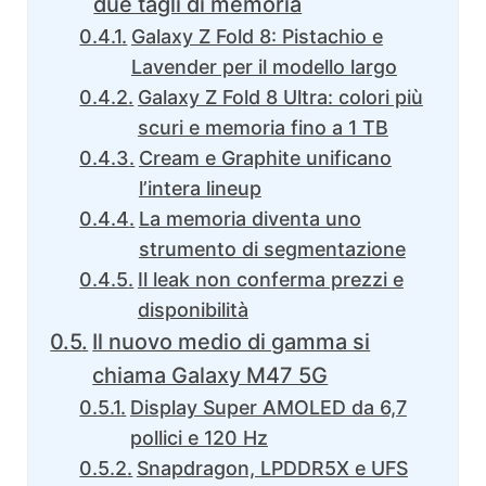
due tagli di memoria
Galaxy Z Fold 8: Pistachio e
Lavender per il modello largo
Galaxy Z Fold 8 Ultra: colori più
scuri e memoria fino a 1 TB
Cream e Graphite unificano
l’intera lineup
La memoria diventa uno
strumento di segmentazione
Il leak non conferma prezzi e
disponibilità
Il nuovo medio di gamma si
chiama Galaxy M47 5G
Display Super AMOLED da 6,7
pollici e 120 Hz
Snapdragon, LPDDR5X e UFS