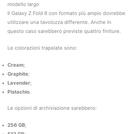
modello largo
Il Galaxy Z Fold 8 con formato più ampio dovrebbe
utilizzare una tavolozza differente. Anche in
questo caso sarebbero previste quattro finiture.
Le colorazioni trapelate sono:
Cream
;
Graphite
;
Lavender
;
Pistachio
.
Le opzioni di archiviazione sarebbero:
256 GB
;
512 GB
;