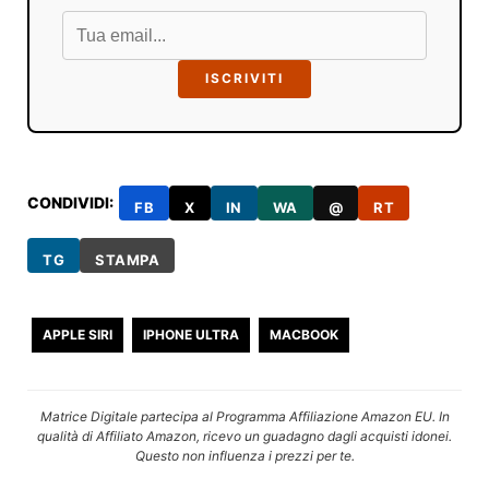
ISCRIVITI
CONDIVIDI:
FB
X
IN
WA
@
RT
TG
STAMPA
APPLE SIRI
IPHONE ULTRA
MACBOOK
Matrice Digitale partecipa al Programma Affiliazione Amazon EU. In
qualità di Affiliato Amazon, ricevo un guadagno dagli acquisti idonei.
Questo non influenza i prezzi per te.