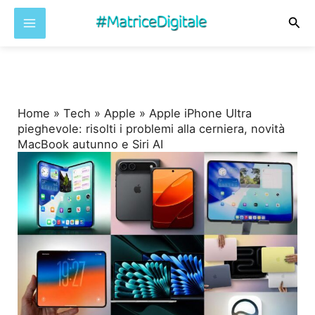
Cer
Vai
al
contenuto
Home
»
Tech
»
Apple
»
Apple iPhone Ultra
pieghevole: risolti i problemi alla cerniera, novità
MacBook autunno e Siri AI