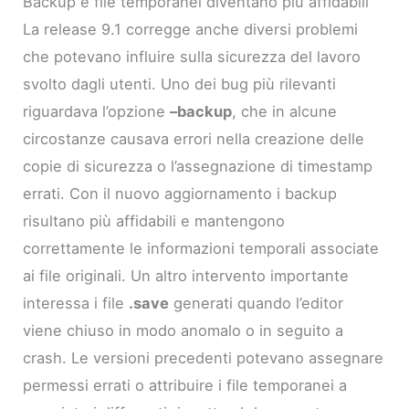
Backup e file temporanei diventano più affidabili
La release 9.1 corregge anche diversi problemi
che potevano influire sulla sicurezza del lavoro
svolto dagli utenti. Uno dei bug più rilevanti
riguardava l’opzione
–backup
, che in alcune
circostanze causava errori nella creazione delle
copie di sicurezza o l’assegnazione di timestamp
errati. Con il nuovo aggiornamento i backup
risultano più affidabili e mantengono
correttamente le informazioni temporali associate
ai file originali. Un altro intervento importante
interessa i file
.save
generati quando l’editor
viene chiuso in modo anomalo o in seguito a
crash. Le versioni precedenti potevano assegnare
permessi errati o attribuire i file temporanei a