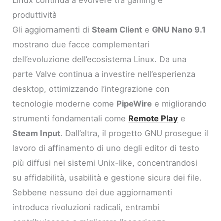
Linux continua a evolvere tra gaming e
produttività
Gli aggiornamenti di
Steam Client
e
GNU Nano 9.1
mostrano due facce complementari
dell’evoluzione dell’ecosistema Linux. Da una
parte Valve continua a investire nell’esperienza
desktop, ottimizzando l’integrazione con
tecnologie moderne come
PipeWire
e migliorando
strumenti fondamentali come
Remote Play
e
Steam Input
. Dall’altra, il progetto GNU prosegue il
lavoro di affinamento di uno degli editor di testo
più diffusi nei sistemi Unix-like, concentrandosi
su affidabilità, usabilità e gestione sicura dei file.
Sebbene nessuno dei due aggiornamenti
introduca rivoluzioni radicali, entrambi