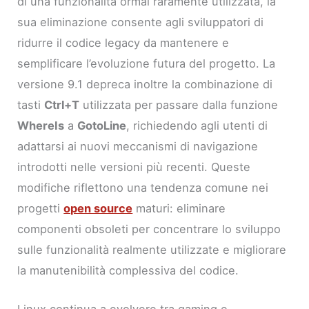
di una funzionalità ormai raramente utilizzata, la
sua eliminazione consente agli sviluppatori di
ridurre il codice legacy da mantenere e
semplificare l’evoluzione futura del progetto. La
versione 9.1 depreca inoltre la combinazione di
tasti
Ctrl+T
utilizzata per passare dalla funzione
WhereIs
a
GotoLine
, richiedendo agli utenti di
adattarsi ai nuovi meccanismi di navigazione
introdotti nelle versioni più recenti. Queste
modifiche riflettono una tendenza comune nei
progetti
open source
maturi: eliminare
componenti obsoleti per concentrare lo sviluppo
sulle funzionalità realmente utilizzate e migliorare
la manutenibilità complessiva del codice.