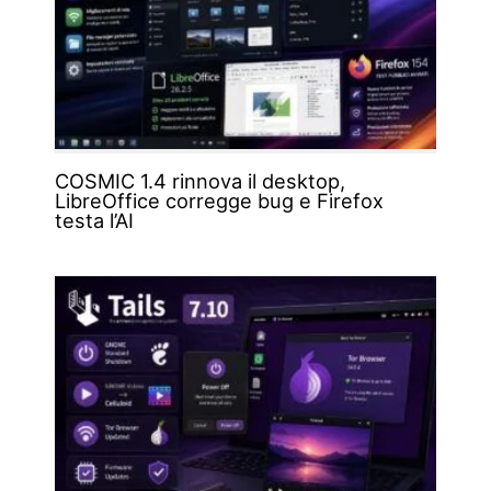
COSMIC 1.4 rinnova il desktop,
LibreOffice corregge bug e Firefox
testa l’AI