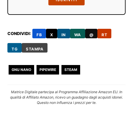
CONDIVIDI:
FB
X
IN
WA
@
RT
TG
STAMPA
GNU NANO
PIPEWIRE
STEAM
Matrice Digitale partecipa al Programma Affiliazione Amazon EU. In
qualità di Affiliato Amazon, ricevo un guadagno dagli acquisti idonei.
Questo non influenza i prezzi per te.