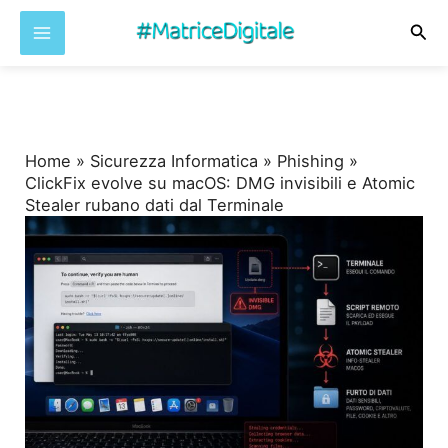
Cer
Vai
al
contenuto
Home
»
Sicurezza Informatica
»
Phishing
»
ClickFix evolve su macOS: DMG invisibili e Atomic
Stealer rubano dati dal Terminale