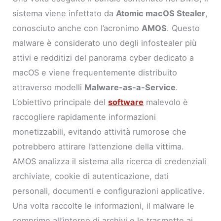
sistema viene infettato da
Atomic macOS Stealer
,
conosciuto anche con l’acronimo
AMOS
. Questo
malware è considerato uno degli infostealer più
attivi e redditizi del panorama cyber dedicato a
macOS e viene frequentemente distribuito
attraverso modelli
Malware-as-a-Service
.
L’obiettivo principale del
software
malevolo è
raccogliere rapidamente informazioni
monetizzabili, evitando attività rumorose che
potrebbero attirare l’attenzione della vittima.
AMOS analizza il sistema alla ricerca di credenziali
archiviate, cookie di autenticazione, dati
personali, documenti e configurazioni applicative.
Una volta raccolte le informazioni, il malware le
comprime all’interno di archivi e le trasmette ai