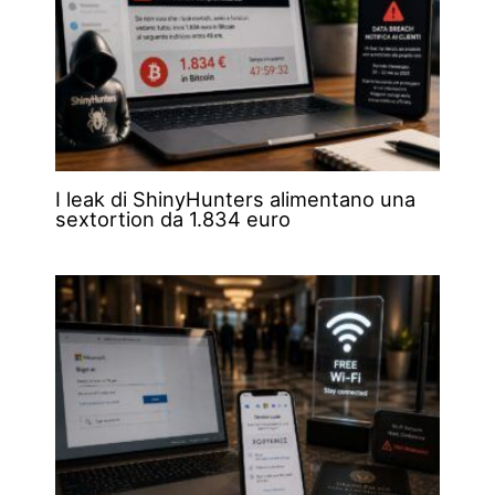
I leak di ShinyHunters alimentano una
sextortion da 1.834 euro