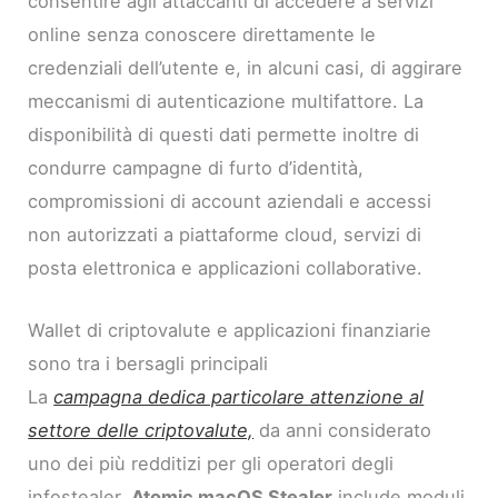
consentire agli attaccanti di accedere a servizi
online senza conoscere direttamente le
credenziali dell’utente e, in alcuni casi, di aggirare
meccanismi di autenticazione multifattore. La
disponibilità di questi dati permette inoltre di
condurre campagne di furto d’identità,
compromissioni di account aziendali e accessi
non autorizzati a piattaforme cloud, servizi di
posta elettronica e applicazioni collaborative.
Wallet di criptovalute e applicazioni finanziarie
sono tra i bersagli principali
La
campagna dedica particolare attenzione al
settore delle criptovalute,
da anni considerato
uno dei più redditizi per gli operatori degli
infostealer.
Atomic macOS Stealer
include moduli