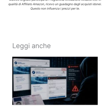
qualità di Affiliato Amazon, ricevo un guadagno dagli acquisti idonei.
Questo non influenza i prezzi per te.
Leggi anche