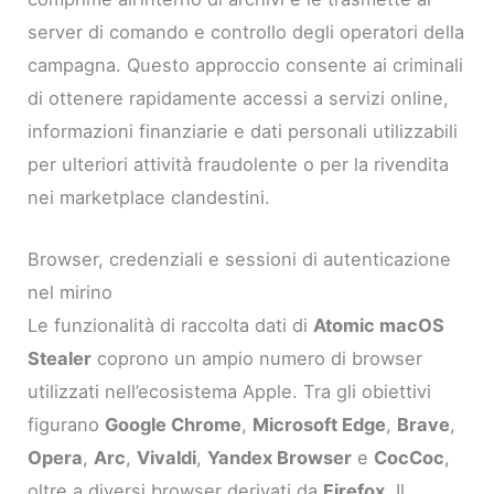
server di comando e controllo degli operatori della
campagna. Questo approccio consente ai criminali
di ottenere rapidamente accessi a servizi online,
informazioni finanziarie e dati personali utilizzabili
per ulteriori attività fraudolente o per la rivendita
nei marketplace clandestini.
Browser, credenziali e sessioni di autenticazione
nel mirino
Le funzionalità di raccolta dati di
Atomic macOS
Stealer
coprono un ampio numero di browser
utilizzati nell’ecosistema Apple. Tra gli obiettivi
figurano
Google Chrome
,
Microsoft Edge
,
Brave
,
Opera
,
Arc
,
Vivaldi
,
Yandex Browser
e
CocCoc
,
oltre a diversi browser derivati da
Firefox
. Il