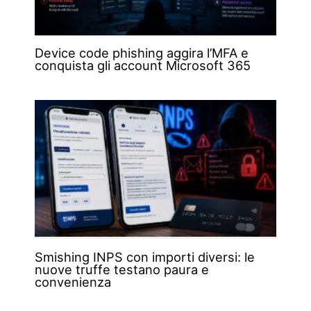
Device code phishing aggira l’MFA e
conquista gli account Microsoft 365
Smishing INPS con importi diversi: le
nuove truffe testano paura e
convenienza