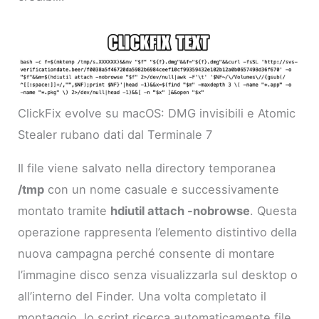
ClickFix evolve su macOS: DMG invisibili e Atomic
Stealer rubano dati dal Terminale 7
Il file viene salvato nella directory temporanea
/tmp
con un nome casuale e successivamente
montato tramite
hdiutil attach -nobrowse
. Questa
operazione rappresenta l’elemento distintivo della
nuova campagna perché consente di montare
l’immagine disco senza visualizzarla sul desktop o
all’interno del Finder. Una volta completato il
montaggio, lo script ricerca automaticamente file