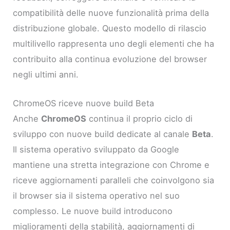
compatibilità delle nuove funzionalità prima della
distribuzione globale. Questo modello di rilascio
multilivello rappresenta uno degli elementi che ha
contribuito alla continua evoluzione del browser
negli ultimi anni.
ChromeOS riceve nuove build Beta
Anche
ChromeOS
continua il proprio ciclo di
sviluppo con nuove build dedicate al canale
Beta
.
Il sistema operativo sviluppato da Google
mantiene una stretta integrazione con Chrome e
riceve aggiornamenti paralleli che coinvolgono sia
il browser sia il sistema operativo nel suo
complesso. Le nuove build introducono
miglioramenti della stabilità, aggiornamenti di