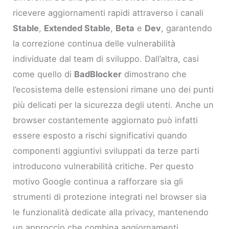
ricevere aggiornamenti rapidi attraverso i canali
Stable
,
Extended Stable
,
Beta
e
Dev
, garantendo
la correzione continua delle vulnerabilità
individuate dal team di sviluppo. Dall’altra, casi
come quello di
BadBlocker
dimostrano che
l’ecosistema delle estensioni rimane uno dei punti
più delicati per la sicurezza degli utenti. Anche un
browser costantemente aggiornato può infatti
essere esposto a rischi significativi quando
componenti aggiuntivi sviluppati da terze parti
introducono vulnerabilità critiche. Per questo
motivo Google continua a rafforzare sia gli
strumenti di protezione integrati nel browser sia
le funzionalità dedicate alla privacy, mantenendo
un approccio che combina aggiornamenti