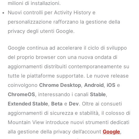
milioni di installazioni.
Nuovi controlli per Activity History e
personalizzazione rafforzano la gestione della
privacy degli utenti Google.
Google continua ad accelerare il ciclo di sviluppo
del proprio browser con una nuova ondata di
aggiornamenti distribuiti contemporaneamente su
tutte le piattaforme supportate. Le nuove release
coinvolgono
Chrome Desktop
,
Android
,
iOS
e
ChromeOS
, interessando i canali
Stable
,
Extended Stable
,
Beta
e
Dev
. Oltre ai consueti
aggiornamenti di sicurezza e stabilità, il colosso di
Mountain View introduce nuovi strumenti dedicati
alla gestione della privacy dell’account
Google
,