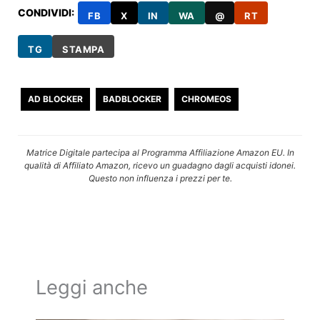
CONDIVIDI:
FB
X
IN
WA
@
RT
TG
STAMPA
AD BLOCKER
BADBLOCKER
CHROMEOS
Matrice Digitale partecipa al Programma Affiliazione Amazon EU. In
qualità di Affiliato Amazon, ricevo un guadagno dagli acquisti idonei.
Questo non influenza i prezzi per te.
Leggi anche