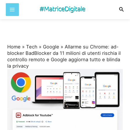
Cer
Vai
al
contenuto
Home
»
Tech
»
Google
»
Allarme su Chrome: ad-
blocker BadBlocker da 11 milioni di utenti rischia il
controllo remoto e Google aggiorna tutto e blinda
la privacy