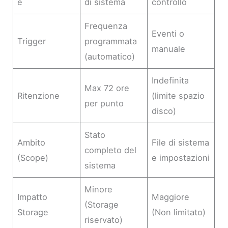
e
di sistema
controllo
Frequenza
Eventi o
Trigger
programmata
manuale
(automatico)
Indefinita
Max 72 ore
Ritenzione
(limite spazio
per punto
disco)
Stato
Ambito
File di sistema
completo del
(Scope)
e impostazioni
sistema
Minore
Impatto
Maggiore
(Storage
Storage
(Non limitato)
riservato)