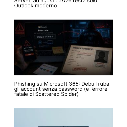
Server, ad agosto 2026 resta solo
Outlook moderno
Phishing su Microsoft 365: Debull ruba
gli account senza password (e l’errore
fatale di Scattered Spider)