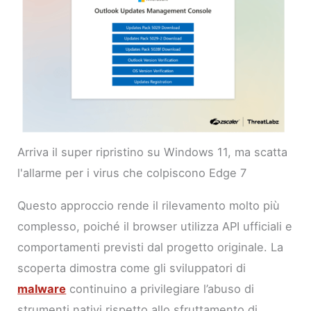
Arriva il super ripristino su Windows 11, ma scatta
l'allarme per i virus che colpiscono Edge 7
Questo approccio rende il rilevamento molto più
complesso, poiché il browser utilizza API ufficiali e
comportamenti previsti dal progetto originale. La
scoperta dimostra come gli sviluppatori di
malware
continuino a privilegiare l’abuso di
strumenti nativi rispetto allo sfruttamento di