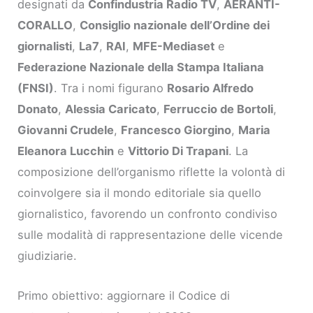
designati da
Confindustria Radio TV
,
AERANTI-
CORALLO
,
Consiglio nazionale dell’Ordine dei
giornalisti
,
La7
,
RAI
,
MFE-Mediaset
e
Federazione Nazionale della Stampa Italiana
(FNSI)
. Tra i nomi figurano
Rosario Alfredo
Donato
,
Alessia Caricato
,
Ferruccio de Bortoli
,
Giovanni Crudele
,
Francesco Giorgino
,
Maria
Eleanora Lucchin
e
Vittorio Di Trapani
. La
composizione dell’organismo riflette la volontà di
coinvolgere sia il mondo editoriale sia quello
giornalistico, favorendo un confronto condiviso
sulle modalità di rappresentazione delle vicende
giudiziarie.
Primo obiettivo: aggiornare il Codice di