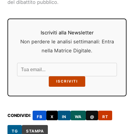
del dibattito pubblico.
Iscriviti alla Newsletter
Non perdere le analisi settimanali: Entra
nella Matrice Digitale.
ISCRIVITI
CONDIVIDI:
FB
X
IN
WA
@
RT
TG
STAMPA