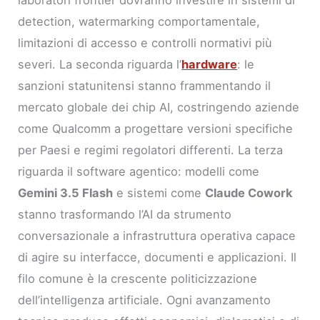
laboratori frontier dovranno investire in sistemi di
detection, watermarking comportamentale,
limitazioni di accesso e controlli normativi più
severi. La seconda riguarda l’
hardware
: le
sanzioni statunitensi stanno frammentando il
mercato globale dei chip AI, costringendo aziende
come Qualcomm a progettare versioni specifiche
per Paesi e regimi regolatori differenti. La terza
riguarda il software agentico: modelli come
Gemini 3.5 Flash
e sistemi come
Claude Cowork
stanno trasformando l’AI da strumento
conversazionale a infrastruttura operativa capace
di agire su interfacce, documenti e applicazioni. Il
filo comune è la crescente politicizzazione
dell’intelligenza artificiale. Ogni avanzamento