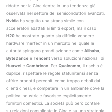
ridotte per la Cina rientra in una tendenza già
osservata nel settore dei semiconduttori avanzati.
Nvidia
ha seguito una strada simile con
acceleratori adattati ai limiti export, ma il caso
H20
ha mostrato quanto sia difficile vendere
hardware “nerfed” in un mercato nel quale le
autorità spingono grandi aziende come
Alibaba
,
ByteDance
e
Tencent
verso soluzioni nazionali di
Huawei
e
Cambricon
. Per
Qualcomm
, il rischio è
duplice: rispettare le regole statunitensi senza
offrire prodotti percepiti come troppo deboli dai
clienti cinesi, e competere in un ambiente dove la
politica industriale favorisce esplicitamente
fornitori domestici. La società può però contare
su relazioni consolidate in Cina e su una strategia