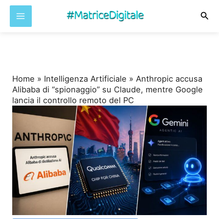
Cer
Vai
al
contenuto
Home
»
Intelligenza Artificiale
»
Anthropic accusa
Alibaba di “spionaggio” su Claude, mentre Google
lancia il controllo remoto del PC