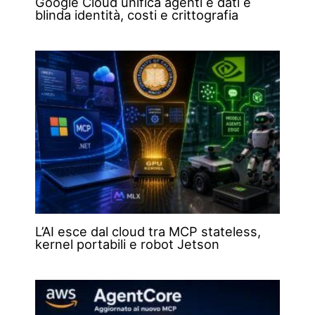
Google Cloud unifica agenti e dati e
blinda identità, costi e crittografia
L’AI esce dal cloud tra MCP stateless,
kernel portabili e robot Jetson