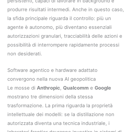
persistenti, capaci di lavorare in background e
produrre risultati intermedi. Anche in questo caso,
la sfida principale riguarda il controllo: più un
agente è autonomo, più diventano essenziali
autorizzazioni granulari, tracciabilità delle azioni e
possibilità di interrompere rapidamente processi
non desiderati.
Software agentico e hardware adattato
convergono nella nuova AI geopolitica
Le mosse di
Anthropic
,
Qualcomm
e
Google
mostrano tre dimensioni della stessa
trasformazione. La prima riguarda la proprietà
intellettuale dei modelli: se la distillazione non
autorizzata diventa una tecnica industriale, i