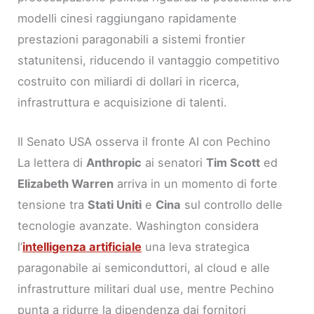
modelli cinesi raggiungano rapidamente
prestazioni paragonabili a sistemi frontier
statunitensi, riducendo il vantaggio competitivo
costruito con miliardi di dollari in ricerca,
infrastruttura e acquisizione di talenti.
Il Senato USA osserva il fronte AI con Pechino
La lettera di
Anthropic
ai senatori
Tim Scott
ed
Elizabeth Warren
arriva in un momento di forte
tensione tra
Stati Uniti
e
Cina
sul controllo delle
tecnologie avanzate. Washington considera
l’
intelligenza artificiale
una leva strategica
paragonabile ai semiconduttori, al cloud e alle
infrastrutture militari dual use, mentre Pechino
punta a ridurre la dipendenza dai fornitori