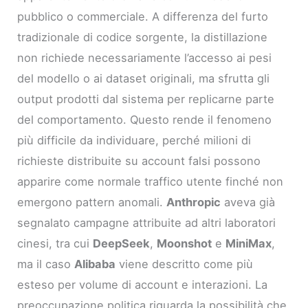
pubblico o commerciale. A differenza del furto
tradizionale di codice sorgente, la distillazione
non richiede necessariamente l’accesso ai pesi
del modello o ai dataset originali, ma sfrutta gli
output prodotti dal sistema per replicarne parte
del comportamento. Questo rende il fenomeno
più difficile da individuare, perché milioni di
richieste distribuite su account falsi possono
apparire come normale traffico utente finché non
emergono pattern anomali.
Anthropic
aveva già
segnalato campagne attribuite ad altri laboratori
cinesi, tra cui
DeepSeek
,
Moonshot
e
MiniMax
,
ma il caso
Alibaba
viene descritto come più
esteso per volume di account e interazioni. La
preoccupazione politica riguarda la possibilità che