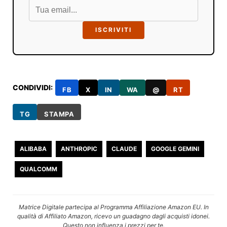
ISCRIVITI
CONDIVIDI:
FB
X
IN
WA
@
RT
TG
STAMPA
ALIBABA
ANTHROPIC
CLAUDE
GOOGLE GEMINI
QUALCOMM
Matrice Digitale partecipa al Programma Affiliazione Amazon EU. In
qualità di Affiliato Amazon, ricevo un guadagno dagli acquisti idonei.
Questo non influenza i prezzi per te.