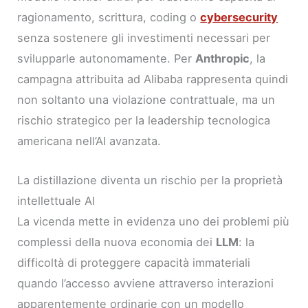
ragionamento, scrittura, coding o
cybersecurity
senza sostenere gli investimenti necessari per
svilupparle autonomamente. Per
Anthropic
, la
campagna attribuita ad Alibaba rappresenta quindi
non soltanto una violazione contrattuale, ma un
rischio strategico per la leadership tecnologica
americana nell’AI avanzata.
La distillazione diventa un rischio per la proprietà
intellettuale AI
La vicenda mette in evidenza uno dei problemi più
complessi della nuova economia dei
LLM
: la
difficoltà di proteggere capacità immateriali
quando l’accesso avviene attraverso interazioni
apparentemente ordinarie con un modello