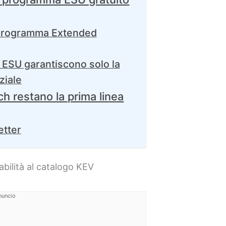
 programma Extended
 ESU garantiscono solo la
ziale
h restano la prima linea
etter
bilità al catalogo KEV
nuncio