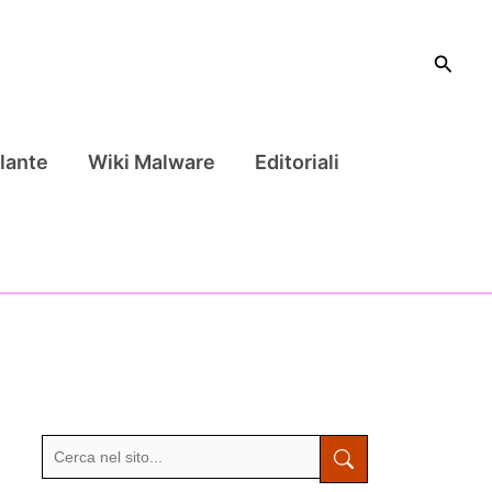
Cerca
lante
Wiki Malware
Editoriali