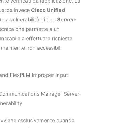
e verificati dall’applicazione. La
guarda invece
Cisco Unified
una vulnerabilità di tipo
Server-
tecnica che permette a un
lnerabile a effettuare richieste
ormalmente non accessibili
and FlexPLM Improper Input
 Communications Manager Server-
nerability
vviene esclusivamente quando