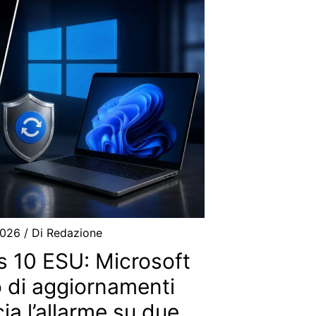
2026
/ Di
Redazione
 10 ESU: Microsoft
o di aggiornamenti
ia l’allarme su due