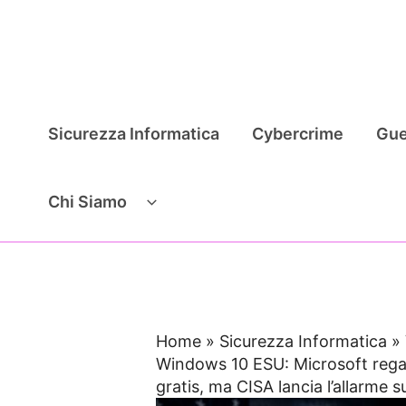
Vai
al
contenuto
Sicurezza Informatica
Cybercrime
Gue
Chi Siamo
Home
»
Sicurezza Informatica
»
Windows 10 ESU: Microsoft regal
gratis, ma CISA lancia l’allarme s