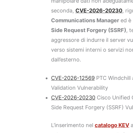
manipolare dati non adeguatament
seconda,
CVE-2026-20230
, ri
Communications Manager
ed è 
Side Request Forgery (SSRF)
, 
aggressore di indurre il server vu
verso sistemi interni o servizi n
dall’esterno.
CVE-2026-12569
PTC Windchill 
Validation Vulnerability
CVE-2026-20230
Cisco Unified
Side Request Forgery (SSRF) Vul
L’inserimento nel
catalogo KEV
a