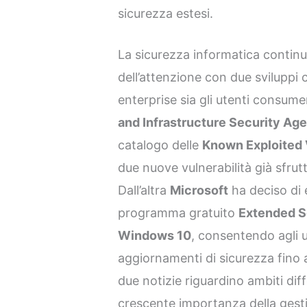
sicurezza estesi.
La sicurezza informatica continu
dell’attenzione con due sviluppi c
enterprise sia gli utenti consume
and Infrastructure Security Ag
catalogo delle
Known Exploited V
due nuove vulnerabilità già sfrut
Dall’altra
Microsoft
ha deciso di 
programma gratuito
Extended S
Windows 10
, consentendo agli u
aggiornamenti di sicurezza fino 
due notizie riguardino ambiti dif
crescente importanza della gest