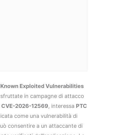
o
Known Exploited Vulnerabilities
à sfruttate in campagne di attacco
e
CVE-2026-12569
, interessa
PTC
ficata come una vulnerabilità di
può consentire a un attaccante di