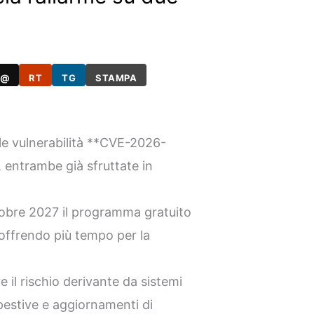
@
RT
TG
STAMPA
le vulnerabilità **CVE-2026-
entrambe già sfruttate in
tobre 2027 il programma gratuito
ffrendo più tempo per la
e il rischio derivante da sistemi
pestive e aggiornamenti di