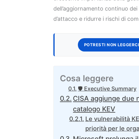
dell’aggiornamento continuo dei s
d’attacco e ridurre i rischi di c
POTRESTI NON LEGGERCI
Cosa leggere
🛡️ Executive Summary
CISA aggiunge due nu
catalogo KEV
Le vulnerabilità 
priorità per le org
Microsoft prolunga 