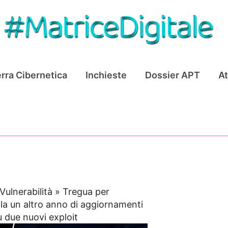
rra Cibernetica
Inchieste
Dossier APT
At
Vulnerabilità
»
Tregua per
a un altro anno di aggiornamenti
u due nuovi exploit