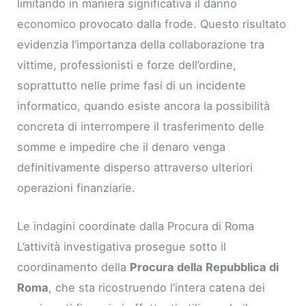
limitando in maniera significativa il danno
economico provocato dalla frode. Questo risultato
evidenzia l’importanza della collaborazione tra
vittime, professionisti e forze dell’ordine,
soprattutto nelle prime fasi di un incidente
informatico, quando esiste ancora la possibilità
concreta di interrompere il trasferimento delle
somme e impedire che il denaro venga
definitivamente disperso attraverso ulteriori
operazioni finanziarie.
Le indagini coordinate dalla Procura di Roma
L’attività investigativa prosegue sotto il
coordinamento della
Procura della Repubblica di
Roma
, che sta ricostruendo l’intera catena dei