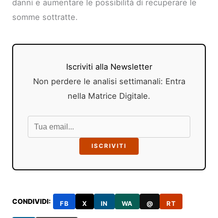
danni e aumentare le possibilità di recuperare le
somme sottratte.
Iscriviti alla Newsletter
Non perdere le analisi settimanali: Entra
nella Matrice Digitale.
ISCRIVITI
CONDIVIDI:
FB
X
IN
WA
@
RT