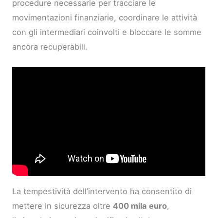
procedure necessarie per tracciare le
movimentazioni finanziarie, coordinare le attività
con gli intermediari coinvolti e bloccare le somme
ancora recuperabili.
La tempestività dell’intervento ha consentito di
mettere in sicurezza oltre
400 mila euro
,