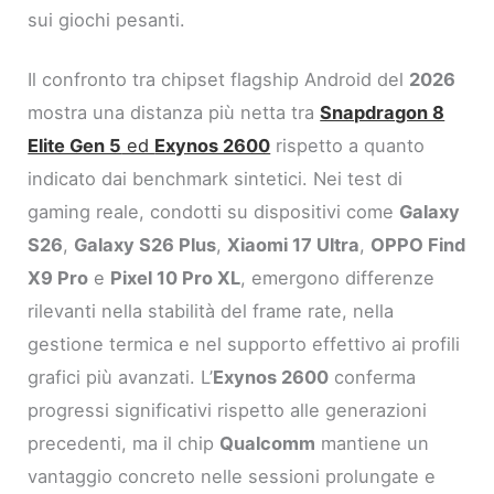
sui giochi pesanti.
Il confronto tra chipset flagship Android del
2026
mostra una distanza più netta tra
Snapdragon 8
Elite Gen 5
ed
Exynos 2600
rispetto a quanto
indicato dai benchmark sintetici. Nei test di
gaming reale, condotti su dispositivi come
Galaxy
S26
,
Galaxy S26 Plus
,
Xiaomi 17 Ultra
,
OPPO Find
X9 Pro
e
Pixel 10 Pro XL
, emergono differenze
rilevanti nella stabilità del frame rate, nella
gestione termica e nel supporto effettivo ai profili
grafici più avanzati. L’
Exynos 2600
conferma
progressi significativi rispetto alle generazioni
precedenti, ma il chip
Qualcomm
mantiene un
vantaggio concreto nelle sessioni prolungate e