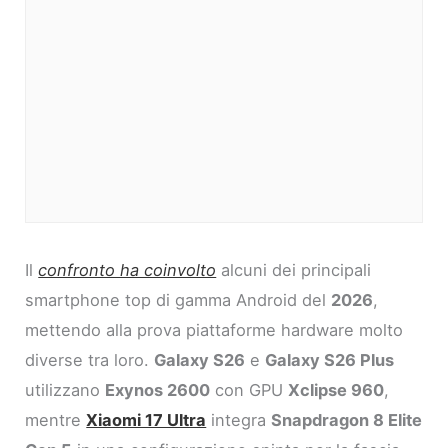
Il
confronto ha coinvolto
alcuni dei principali
smartphone top di gamma Android del
2026
,
mettendo alla prova piattaforme hardware molto
diverse tra loro.
Galaxy S26
e
Galaxy S26 Plus
utilizzano
Exynos 2600
con GPU
Xclipse 960
,
mentre
Xiaomi 17 Ultra
integra
Snapdragon 8 Elite