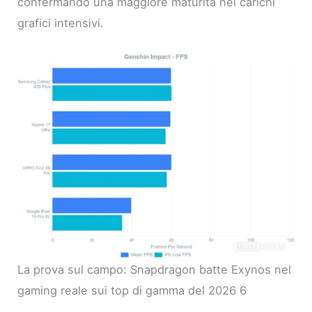
confermando una maggiore maturità nei carichi
grafici intensivi.
La prova sul campo: Snapdragon batte Exynos nel
gaming reale sui top di gamma del 2026 6