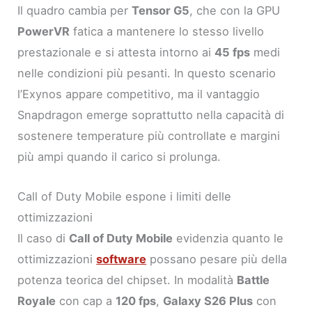
Il quadro cambia per
Tensor G5
, che con la GPU
PowerVR
fatica a mantenere lo stesso livello
prestazionale e si attesta intorno ai
45 fps
medi
nelle condizioni più pesanti. In questo scenario
l’Exynos appare competitivo, ma il vantaggio
Snapdragon emerge soprattutto nella capacità di
sostenere temperature più controllate e margini
più ampi quando il carico si prolunga.
Call of Duty Mobile espone i limiti delle
ottimizzazioni
Il caso di
Call of Duty Mobile
evidenzia quanto le
ottimizzazioni
software
possano pesare più della
potenza teorica del chipset. In modalità
Battle
Royale
con cap a
120 fps
,
Galaxy S26 Plus
con