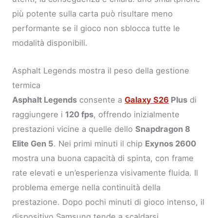
più potente sulla carta può risultare meno
performante se il gioco non sblocca tutte le
modalità disponibili.
Asphalt Legends mostra il peso della gestione
termica
Asphalt Legends
consente a
Galaxy S26
Plus
di
raggiungere i
120 fps
, offrendo inizialmente
prestazioni vicine a quelle dello
Snapdragon 8
Elite Gen 5
. Nei primi minuti il chip
Exynos 2600
mostra una buona capacità di spinta, con frame
rate elevati e un’esperienza visivamente fluida. Il
problema emerge nella continuità della
prestazione. Dopo pochi minuti di gioco intenso, il
dispositivo Samsung tende a scaldarsi