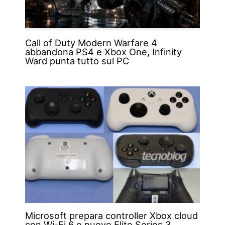
Call of Duty Modern Warfare 4
abbandona PS4 e Xbox One, Infinity
Ward punta tutto sul PC
Microsoft prepara controller Xbox cloud
con Wi-Fi 6 e nuovo Elite Series 3