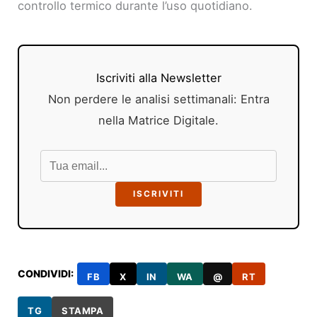
controllo termico durante l’uso quotidiano.
Iscriviti alla Newsletter
Non perdere le analisi settimanali: Entra
nella Matrice Digitale.
ISCRIVITI
CONDIVIDI:
FB
X
IN
WA
@
RT
TG
STAMPA