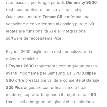
rate massimi per lunghi periodi.
Dimensity 9500
resta competitivo e spesso vicino al chip
Qualcomm, mentre
Tensor G5
conferma una
vocazione meno orientata al gaming puro e più
legata alle funzionalità AI e all’integrazione
software dell’ecosistema Pixel.
Exynos 2600 migliora ma resta penalizzato da
driver e termiche
L’
Exynos 2600
rappresenta comunque un passo
avanti importante per Samsung. La GPU
Xclipse
960
offre prestazioni valide e consente al
Galaxy
S26 Plus
di gestire con efficacia molti titoli
moderni, soprattutto quando il target resta a
60
fps
. I limiti emergono nei giochi che richiedono