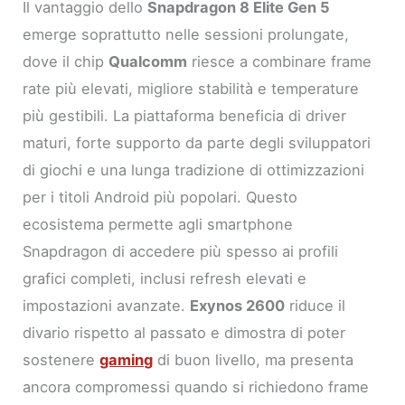
Il vantaggio dello
Snapdragon 8 Elite Gen 5
emerge soprattutto nelle sessioni prolungate,
dove il chip
Qualcomm
riesce a combinare frame
rate più elevati, migliore stabilità e temperature
più gestibili. La piattaforma beneficia di driver
maturi, forte supporto da parte degli sviluppatori
di giochi e una lunga tradizione di ottimizzazioni
per i titoli Android più popolari. Questo
ecosistema permette agli smartphone
Snapdragon di accedere più spesso ai profili
grafici completi, inclusi refresh elevati e
impostazioni avanzate.
Exynos 2600
riduce il
divario rispetto al passato e dimostra di poter
sostenere
gaming
di buon livello, ma presenta
ancora compromessi quando si richiedono frame