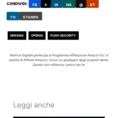
CONDIVIDI:
FB
X
IN
WA
@
RT
TG
STAMPA
MIASMA
OPENAI
PUSH SECURITY
Matrice Digitale partecipa al Programma Affiliazione Amazon EU. In
qualità di Affiliato Amazon, ricevo un guadagno dagli acquisti idonei.
Questo non influenza i prezzi per te.
Leggi anche