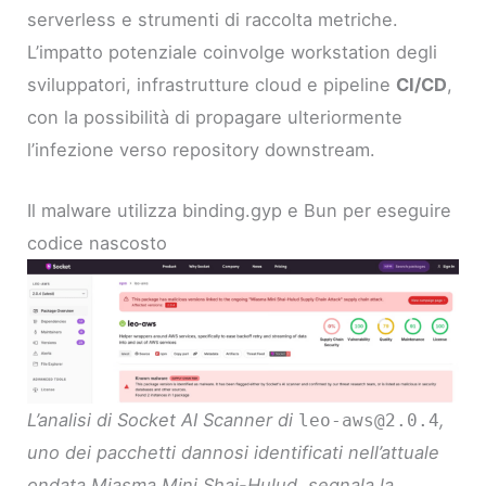
serverless e strumenti di raccolta metriche.
L’impatto potenziale coinvolge workstation degli
sviluppatori, infrastrutture cloud e pipeline
CI/CD
,
con la possibilità di propagare ulteriormente
l’infezione verso repository downstream.
Il malware utilizza binding.gyp e Bun per eseguire
codice nascosto
L’analisi di Socket AI Scanner di
,
leo-aws@2.0.4
uno dei pacchetti dannosi identificati nell’attuale
ondata Miasma Mini Shai-Hulud, segnala la