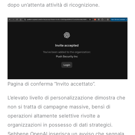
dopo un’attenta attività di ricognizione.
Pagina di conferma “Invito accettato”.
L’elevato livello di personalizzazione dimostra che
non si tratta di campagne massive, bensì di
operazioni altamente selettive rivolte a
organizzazioni in possesso di dati strategici.
Sebbene OpenAI inserisca un avviso che segnala