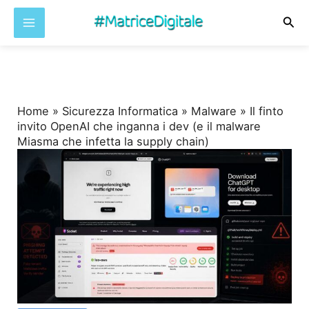
Cer
Vai
al
contenuto
Home
»
Sicurezza Informatica
»
Malware
»
Il finto
invito OpenAI che inganna i dev (e il malware
Miasma che infetta la supply chain)