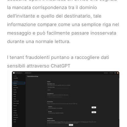
la mancata corrispondenza tra il dominio
dell’invitante e quello del destinatario, tale
informazione compare come una semplice riga nel
messaggio e può facilmente passare inosservata
durante una normale lettura.
I tenant fraudolenti puntano a raccogliere dati
sensibili attraverso ChatGPT