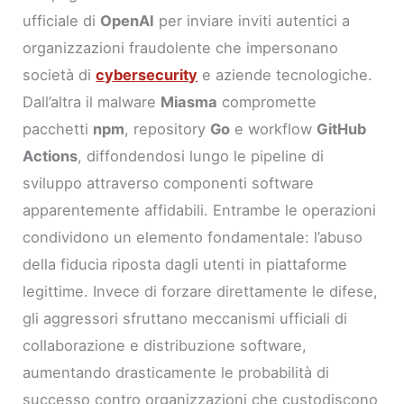
ufficiale di
OpenAI
per inviare inviti autentici a
organizzazioni fraudolente che impersonano
società di
cybersecurity
e aziende tecnologiche.
Dall’altra il malware
Miasma
compromette
pacchetti
npm
, repository
Go
e workflow
GitHub
Actions
, diffondendosi lungo le pipeline di
sviluppo attraverso componenti software
apparentemente affidabili. Entrambe le operazioni
condividono un elemento fondamentale: l’abuso
della fiducia riposta dagli utenti in piattaforme
legittime. Invece di forzare direttamente le difese,
gli aggressori sfruttano meccanismi ufficiali di
collaborazione e distribuzione software,
aumentando drasticamente le probabilità di
successo contro organizzazioni che custodiscono