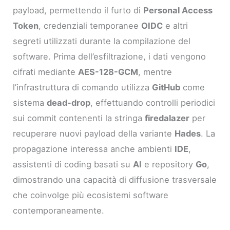
payload, permettendo il furto di
Personal Access
Token
, credenziali temporanee
OIDC
e altri
segreti utilizzati durante la compilazione del
software. Prima dell’esfiltrazione, i dati vengono
cifrati mediante
AES-128-GCM
, mentre
l’infrastruttura di comando utilizza
GitHub
come
sistema
dead-drop
, effettuando controlli periodici
sui commit contenenti la stringa
firedalazer
per
recuperare nuovi payload della variante
Hades
. La
propagazione interessa anche ambienti
IDE
,
assistenti di coding basati su
AI
e repository
Go
,
dimostrando una capacità di diffusione trasversale
che coinvolge più ecosistemi software
contemporaneamente.