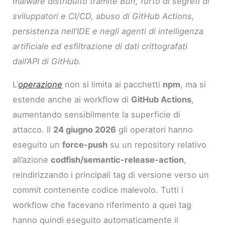
malware distribuito tramite Bun, furto di segreti di
sviluppatori e CI/CD, abuso di GitHub Actions,
persistenza nell’IDE e negli agenti di intelligenza
artificiale ed esfiltrazione di dati crittografati
dall’API di GitHub.
L’
operazione
non si limita ai pacchetti
npm
, ma si
estende anche ai workflow di
GitHub Actions
,
aumentando sensibilmente la superficie di
attacco. Il
24 giugno 2026
gli operatori hanno
eseguito un
force-push
su un repository relativo
all’azione
codfish/semantic-release-action
,
reindirizzando i principali tag di versione verso un
commit contenente codice malevolo. Tutti i
workflow che facevano riferimento a quei tag
hanno quindi eseguito automaticamente il