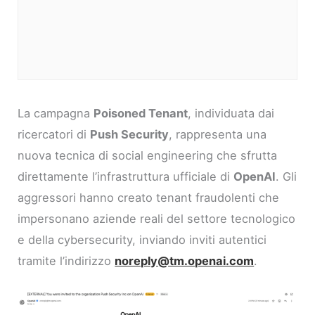
La campagna
Poisoned Tenant
, individuata dai
ricercatori di
Push Security
, rappresenta una
nuova tecnica di social engineering che sfrutta
direttamente l’infrastruttura ufficiale di
OpenAI
. Gli
aggressori hanno creato tenant fraudolenti che
impersonano aziende reali del settore tecnologico
e della cybersecurity, inviando inviti autentici
tramite l’indirizzo
noreply@tm.openai.com
.