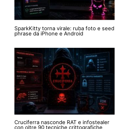
SparkKitty torna virale: ruba foto e seed
phrase da iPhone e Android
Cruciferra nasconde RAT e infostealer
con oltre 90 tecniche crittografiche