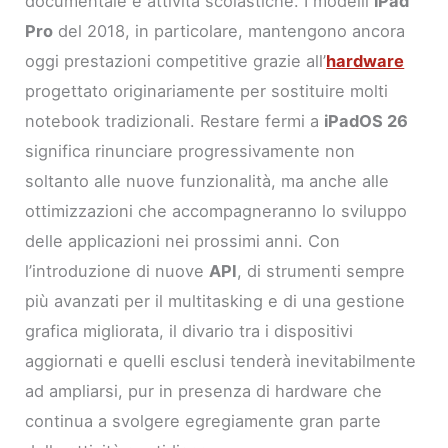
documentale e attività scolastiche. I modelli
iPad
Pro
del 2018, in particolare, mantengono ancora
oggi prestazioni competitive grazie all’
hardware
progettato originariamente per sostituire molti
notebook tradizionali. Restare fermi a
iPadOS 26
significa rinunciare progressivamente non
soltanto alle nuove funzionalità, ma anche alle
ottimizzazioni che accompagneranno lo sviluppo
delle applicazioni nei prossimi anni. Con
l’introduzione di nuove
API
, di strumenti sempre
più avanzati per il multitasking e di una gestione
grafica migliorata, il divario tra i dispositivi
aggiornati e quelli esclusi tenderà inevitabilmente
ad ampliarsi, pur in presenza di hardware che
continua a svolgere egregiamente gran parte