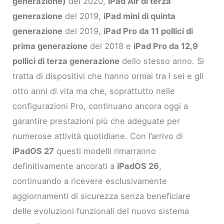
generazione)
del 2020,
iPad Air di terza
generazione
del 2019,
iPad mini di quinta
generazione
del 2019,
iPad Pro da 11 pollici di
prima generazione
del 2018 e
iPad Pro da 12,9
pollici di terza generazione
dello stesso anno. Si
tratta di dispositivi che hanno ormai tra i sei e gli
otto anni di vita ma che, soprattutto nelle
configurazioni Pro, continuano ancora oggi a
garantire prestazioni più che adeguate per
numerose attività quotidiane. Con l’arrivo di
iPadOS 27
questi modelli rimarranno
definitivamente ancorati a
iPadOS 26
,
continuando a ricevere esclusivamente
aggiornamenti di sicurezza senza beneficiare
delle evoluzioni funzionali del nuovo sistema