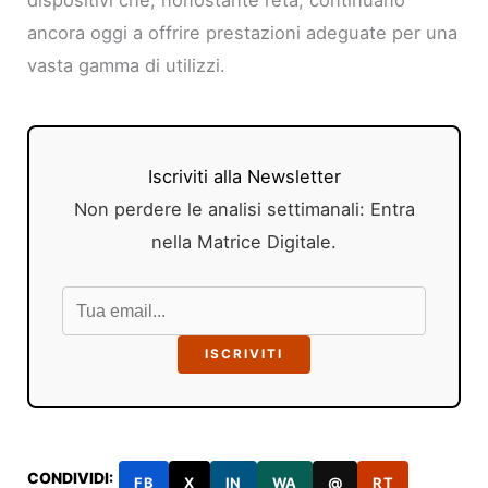
ancora oggi a offrire prestazioni adeguate per una
vasta gamma di utilizzi.
Iscriviti alla Newsletter
Non perdere le analisi settimanali: Entra
nella Matrice Digitale.
ISCRIVITI
CONDIVIDI:
FB
X
IN
WA
@
RT