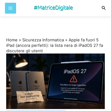
Cer
Vai
al
contenuto
Home
»
Sicurezza Informatica
»
Apple fa fuori 5
iPad (ancora perfetti): la lista nera di iPadOS 27 fa
discutere gli utenti