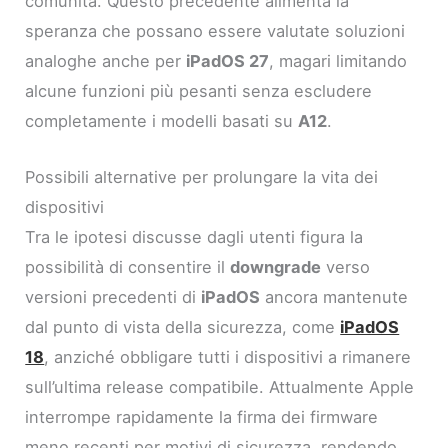
comunità. Questo precedente alimenta la
speranza che possano essere valutate soluzioni
analoghe anche per
iPadOS 27
, magari limitando
alcune funzioni più pesanti senza escludere
completamente i modelli basati su
A12
.
Possibili alternative per prolungare la vita dei
dispositivi
Tra le ipotesi discusse dagli utenti figura la
possibilità di consentire il
downgrade
verso
versioni precedenti di
iPadOS
ancora mantenute
dal punto di vista della sicurezza, come
iPadOS
18
, anziché obbligare tutti i dispositivi a rimanere
sull’ultima release compatibile. Attualmente Apple
interrompe rapidamente la firma dei firmware
meno recenti per motivi di sicurezza, rendendo