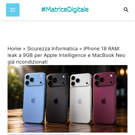
Cer
Vai
al
contenuto
Home
»
Sicurezza Informatica
»
iPhone 18 RAM:
leak a 9GB per Apple Intelligence e MacBook Neo
già ricondizionati