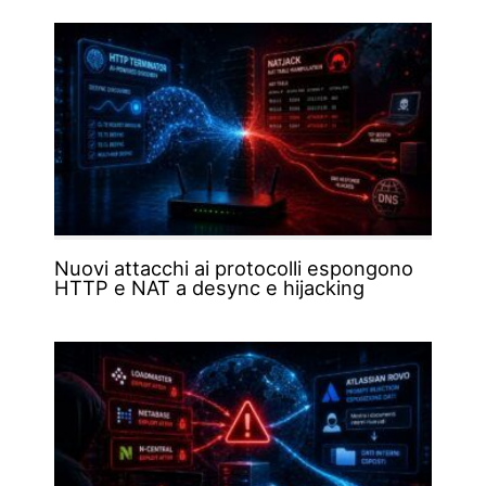
Nuovi attacchi ai protocolli espongono
HTTP e NAT a desync e hijacking