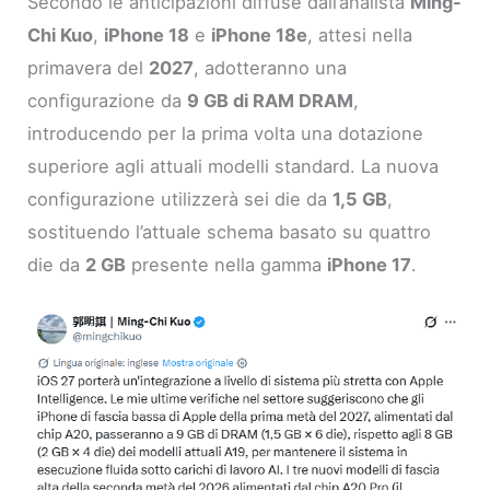
Secondo le anticipazioni diffuse dall’analista
Ming-
Chi Kuo
,
iPhone 18
e
iPhone 18e
, attesi nella
primavera del
2027
, adotteranno una
configurazione da
9 GB di RAM DRAM
,
introducendo per la prima volta una dotazione
superiore agli attuali modelli standard. La nuova
configurazione utilizzerà sei die da
1,5 GB
,
sostituendo l’attuale schema basato su quattro
die da
2 GB
presente nella gamma
iPhone 17
.