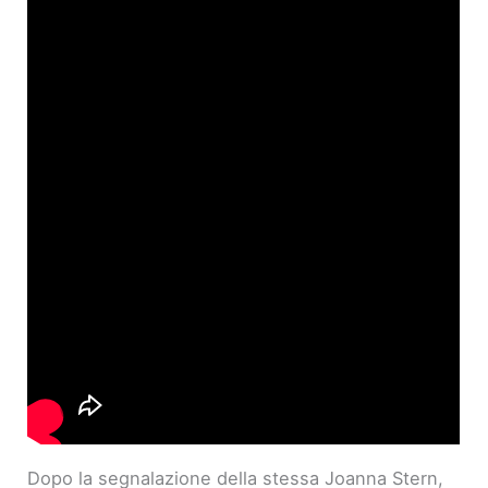
Dopo la segnalazione della stessa Joanna Stern,