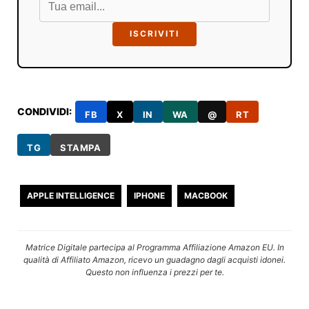
ISCRIVITI
CONDIVIDI:
FB
X
IN
WA
@
RT
TG
STAMPA
APPLE INTELLIGENCE
IPHONE
MACBOOK
Matrice Digitale partecipa al Programma Affiliazione Amazon EU. In
qualità di Affiliato Amazon, ricevo un guadagno dagli acquisti idonei.
Questo non influenza i prezzi per te.