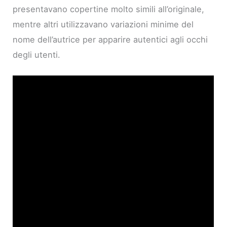
presentavano copertine molto simili all’originale,
mentre altri utilizzavano variazioni minime del
nome dell’autrice per apparire autentici agli occhi
degli utenti.