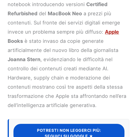
notebook introducendo versioni
Certified
Refurbished
del
MacBook Neo
a prezzi più
contenuti. Sul fronte dei servizi digitali emerge
invece un problema sempre più diffuso:
Apple
Books
è stato invaso da copie generate
artificialmente del nuovo libro della giornalista
Joanna Stern
, evidenziando le difficoltà nel
controllo dei contenuti creati mediante AI.
Hardware, supply chain e moderazione dei
contenuti mostrano così tre aspetti della stessa
trasformazione che Apple sta affrontando nell’era
dell’intelligenza artificiale generativa.
POTRESTI NON LEGGERCI PIÙ:
SEGUICI SU GOOGLE ★