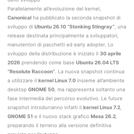
Parallelamente all’evoluzione del kernel,
Canonical
ha pubblicato la seconda snapshot di
sviluppo di
Ubuntu 26.10 “Stonking Stingray”
, una
release destinata principalmente a sviluppatori,
manutentori di pacchetti ed early adopter. Lo
sviluppo della distribuzione è iniziato il
30 aprile
2026
prendendo come base
Ubuntu 26.04 LTS
“Resolute Raccoon”
. La nuova snapshot continua
a utilizzare il
kernel Linux 7.0
insieme all’ambiente
desktop
GNOME 50
, ma rappresenta soltanto una
fase intermedia del percorso evolutivo. Le future
snapshot introdurranno infatti il
kernel Linux 7.2
,
GNOME 51
e il nuovo stack grafico
Mesa 26.2
,
preparando il terreno alla versione definitiva