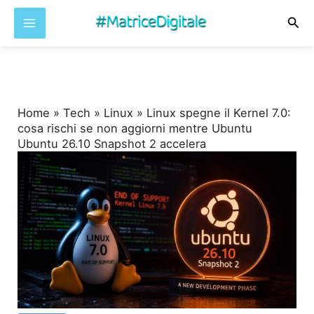
Cer
Vai
al
contenuto
Home
»
Tech
»
Linux
»
Linux spegne il Kernel 7.0:
cosa rischi se non aggiorni mentre Ubuntu
Ubuntu 26.10 Snapshot 2 accelera