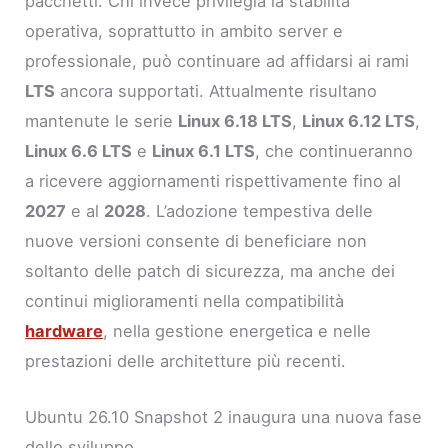
pacchetti. Chi invece privilegia la stabilità
operativa, soprattutto in ambito server e
professionale, può continuare ad affidarsi ai rami
LTS
ancora supportati. Attualmente risultano
mantenute le serie
Linux 6.18 LTS
,
Linux 6.12 LTS
,
Linux 6.6 LTS
e
Linux 6.1 LTS
, che continueranno
a ricevere aggiornamenti rispettivamente fino al
2027
e al
2028
. L’adozione tempestiva delle
nuove versioni consente di beneficiare non
soltanto delle patch di sicurezza, ma anche dei
continui miglioramenti nella compatibilità
hardware
, nella gestione energetica e nelle
prestazioni delle architetture più recenti.
Ubuntu 26.10 Snapshot 2 inaugura una nuova fase
dello sviluppo