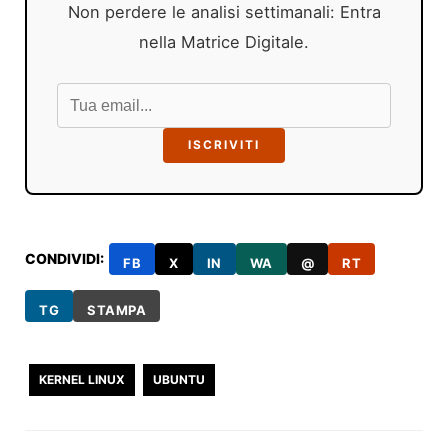
Non perdere le analisi settimanali: Entra
nella Matrice Digitale.
ISCRIVITI
CONDIVIDI:
FB
X
IN
WA
@
RT
TG
STAMPA
KERNEL LINUX
UBUNTU