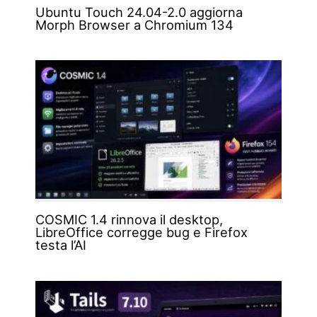
Ubuntu Touch 24.04-2.0 aggiorna
Morph Browser a Chromium 134
COSMIC 1.4 rinnova il desktop,
LibreOffice corregge bug e Firefox
testa l’AI