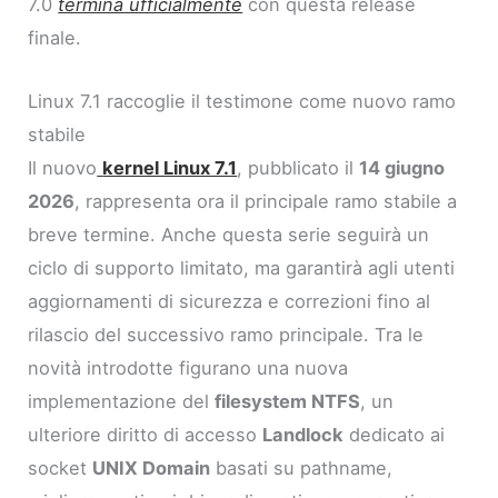
7.0
termina ufficialmente
con questa release
finale.
Linux 7.1 raccoglie il testimone come nuovo ramo
stabile
Il nuovo
kernel Linux 7.1
, pubblicato il
14 giugno
2026
, rappresenta ora il principale ramo stabile a
breve termine. Anche questa serie seguirà un
ciclo di supporto limitato, ma garantirà agli utenti
aggiornamenti di sicurezza e correzioni fino al
rilascio del successivo ramo principale. Tra le
novità introdotte figurano una nuova
implementazione del
filesystem NTFS
, un
ulteriore diritto di accesso
Landlock
dedicato ai
socket
UNIX Domain
basati su pathname,