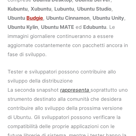
Kubuntu
,
Xubuntu
,
Lubuntu
,
Ubuntu Studio
,
Ubuntu
Budgie
,
Ubuntu Cinnamon
,
Ubuntu Unity
,
Ubuntu Kylin
,
Ubuntu MATE
ed
Edubuntu
. Le
immagini giornaliere continueranno a essere
aggiornate costantemente con pacchetti ancora in
fase di sviluppo.
Tester e sviluppatori possono contribuire allo
sviluppo della distribuzione
La seconda snapshot
rappresenta
soprattutto uno
strumento destinato alla comunità che desidera
contribuire allo sviluppo della prossima versione
di Ubuntu. Gli sviluppatori possono verificare la
compatibilità delle proprie applicazioni con le
future librerie di sistema, mentre i tester hanno la