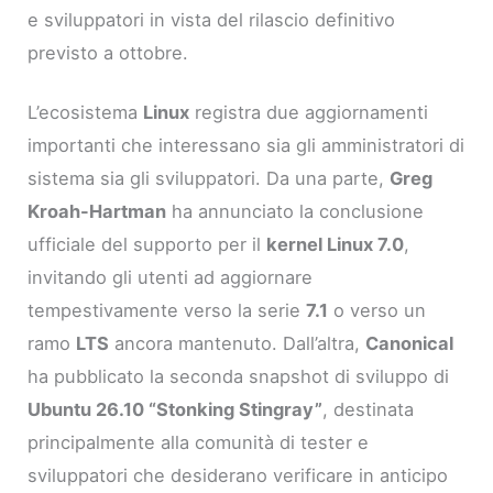
e sviluppatori in vista del rilascio definitivo
previsto a ottobre.
L’ecosistema
Linux
registra due aggiornamenti
importanti che interessano sia gli amministratori di
sistema sia gli sviluppatori. Da una parte,
Greg
Kroah-Hartman
ha annunciato la conclusione
ufficiale del supporto per il
kernel Linux 7.0
,
invitando gli utenti ad aggiornare
tempestivamente verso la serie
7.1
o verso un
ramo
LTS
ancora mantenuto. Dall’altra,
Canonical
ha pubblicato la seconda snapshot di sviluppo di
Ubuntu 26.10 “Stonking Stingray”
, destinata
principalmente alla comunità di tester e
sviluppatori che desiderano verificare in anticipo