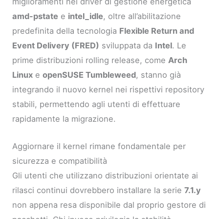
miglioramenti nei driver di gestione energetica
amd-pstate
e
intel_idle
, oltre all’abilitazione
predefinita della tecnologia
Flexible Return and
Event Delivery (FRED)
sviluppata da
Intel
. Le
prime distribuzioni rolling release, come
Arch
Linux
e
openSUSE Tumbleweed
, stanno già
integrando il nuovo kernel nei rispettivi repository
stabili, permettendo agli utenti di effettuare
rapidamente la migrazione.
Aggiornare il kernel rimane fondamentale per
sicurezza e compatibilità
Gli utenti che utilizzano distribuzioni orientate ai
rilasci continui dovrebbero installare la serie
7.1.y
non appena resa disponibile dal proprio gestore di