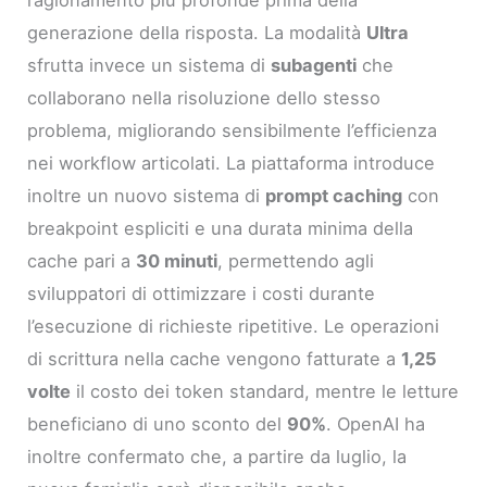
ragionamento più profonde prima della
generazione della risposta. La modalità
Ultra
sfrutta invece un sistema di
subagenti
che
collaborano nella risoluzione dello stesso
problema, migliorando sensibilmente l’efficienza
nei workflow articolati. La piattaforma introduce
inoltre un nuovo sistema di
prompt caching
con
breakpoint espliciti e una durata minima della
cache pari a
30 minuti
, permettendo agli
sviluppatori di ottimizzare i costi durante
l’esecuzione di richieste ripetitive. Le operazioni
di scrittura nella cache vengono fatturate a
1,25
volte
il costo dei token standard, mentre le letture
beneficiano di uno sconto del
90%
. OpenAI ha
inoltre confermato che, a partire da luglio, la