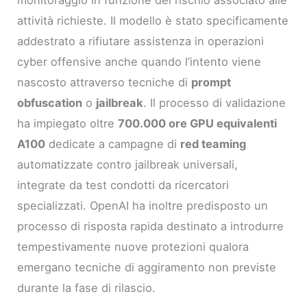
monitoraggio in funzione del rischio associato alle
attività richieste. Il modello è stato specificamente
addestrato a rifiutare assistenza in operazioni
cyber offensive anche quando l’intento viene
nascosto attraverso tecniche di
prompt
obfuscation
o
jailbreak
. Il processo di validazione
ha impiegato oltre
700.000 ore GPU equivalenti
A100
dedicate a campagne di
red teaming
automatizzate contro jailbreak universali,
integrate da test condotti da ricercatori
specializzati. OpenAI ha inoltre predisposto un
processo di risposta rapida destinato a introdurre
tempestivamente nuove protezioni qualora
emergano tecniche di aggiramento non previste
durante la fase di rilascio.