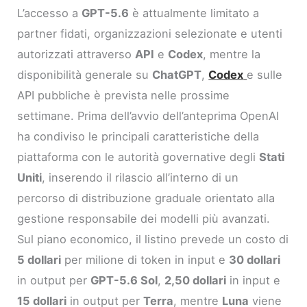
L’accesso a
GPT-5.6
è attualmente limitato a
partner fidati, organizzazioni selezionate e utenti
autorizzati attraverso
API
e
Codex
, mentre la
disponibilità generale su
ChatGPT
,
Codex
e sulle
API pubbliche è prevista nelle prossime
settimane. Prima dell’avvio dell’anteprima OpenAI
ha condiviso le principali caratteristiche della
piattaforma con le autorità governative degli
Stati
Uniti
, inserendo il rilascio all’interno di un
percorso di distribuzione graduale orientato alla
gestione responsabile dei modelli più avanzati.
Sul piano economico, il listino prevede un costo di
5 dollari
per milione di token in input e
30 dollari
in output per
GPT-5.6 Sol
,
2,50 dollari
in input e
15 dollari
in output per
Terra
, mentre
Luna
viene