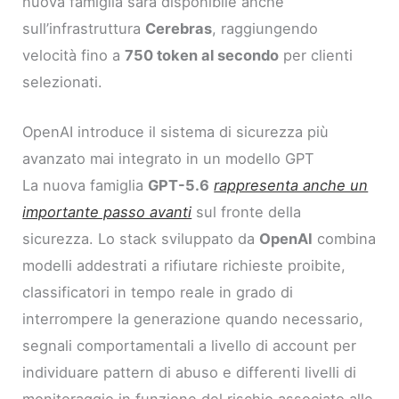
nuova famiglia sarà disponibile anche
sull’infrastruttura
Cerebras
, raggiungendo
velocità fino a
750 token al secondo
per clienti
selezionati.
OpenAI introduce il sistema di sicurezza più
avanzato mai integrato in un modello GPT
La nuova famiglia
GPT-5.6
rappresenta anche un
importante passo avanti
sul fronte della
sicurezza. Lo stack sviluppato da
OpenAI
combina
modelli addestrati a rifiutare richieste proibite,
classificatori in tempo reale in grado di
interrompere la generazione quando necessario,
segnali comportamentali a livello di account per
individuare pattern di abuso e differenti livelli di