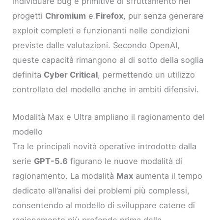
individuare bug e primitive di sfruttamento nei
progetti
Chromium
e
Firefox
, pur senza generare
exploit completi e funzionanti nelle condizioni
previste dalle valutazioni. Secondo OpenAI,
queste capacità rimangono al di sotto della soglia
definita
Cyber Critical
, permettendo un utilizzo
controllato del modello anche in ambiti difensivi.
Modalità Max e Ultra ampliano il ragionamento del
modello
Tra le principali novità operative introdotte dalla
serie
GPT-5.6
figurano le nuove modalità di
ragionamento. La modalità
Max
aumenta il tempo
dedicato all’analisi dei problemi più complessi,
consentendo al modello di sviluppare catene di