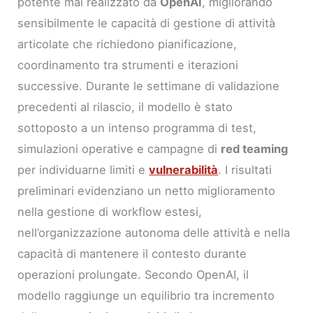
potente mai realizzato da
OpenAI
, migliorando
sensibilmente le capacità di gestione di attività
articolate che richiedono pianificazione,
coordinamento tra strumenti e iterazioni
successive. Durante le settimane di validazione
precedenti al rilascio, il modello è stato
sottoposto a un intenso programma di test,
simulazioni operative e campagne di
red teaming
per individuarne limiti e
vulnerabilità
. I risultati
preliminari evidenziano un netto miglioramento
nella gestione di workflow estesi,
nell’organizzazione autonoma delle attività e nella
capacità di mantenere il contesto durante
operazioni prolungate. Secondo OpenAI, il
modello raggiunge un equilibrio tra incremento