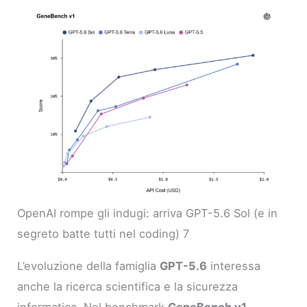
OpenAI rompe gli indugi: arriva GPT-5.6 Sol (e in
segreto batte tutti nel coding) 7
L’evoluzione della famiglia
GPT-5.6
interessa
anche la ricerca scientifica e la sicurezza
informatica. Nel benchmark
GeneBench v1
,