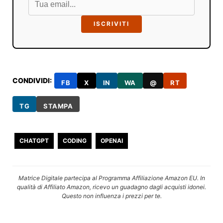
ISCRIVITI
CONDIVIDI:
FB
X
IN
WA
@
RT
TG
STAMPA
CHATGPT
CODING
OPENAI
Matrice Digitale partecipa al Programma Affiliazione Amazon EU. In
qualità di Affiliato Amazon, ricevo un guadagno dagli acquisti idonei.
Questo non influenza i prezzi per te.