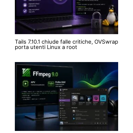
Tails 7.10.1 chiude falle critiche, OVSwrap
porta utenti Linux a root