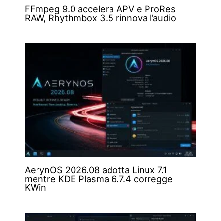
FFmpeg 9.0 accelera APV e ProRes
RAW, Rhythmbox 3.5 rinnova l’audio
AerynOS 2026.08 adotta Linux 7.1
mentre KDE Plasma 6.7.4 corregge
KWin