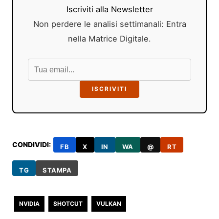
Iscriviti alla Newsletter
Non perdere le analisi settimanali: Entra
nella Matrice Digitale.
ISCRIVITI
CONDIVIDI:
FB
X
IN
WA
@
RT
TG
STAMPA
NVIDIA
SHOTCUT
VULKAN