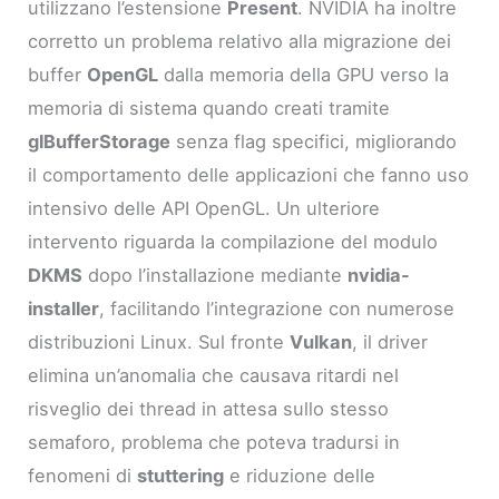
utilizzano l’estensione
Present
. NVIDIA ha inoltre
corretto un problema relativo alla migrazione dei
buffer
OpenGL
dalla memoria della GPU verso la
memoria di sistema quando creati tramite
glBufferStorage
senza flag specifici, migliorando
il comportamento delle applicazioni che fanno uso
intensivo delle API OpenGL. Un ulteriore
intervento riguarda la compilazione del modulo
DKMS
dopo l’installazione mediante
nvidia-
installer
, facilitando l’integrazione con numerose
distribuzioni Linux. Sul fronte
Vulkan
, il driver
elimina un’anomalia che causava ritardi nel
risveglio dei thread in attesa sullo stesso
semaforo, problema che poteva tradursi in
fenomeni di
stuttering
e riduzione delle