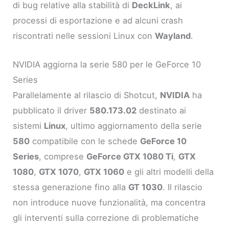
di bug relative alla stabilità di
DeckLink
, ai
processi di esportazione e ad alcuni crash
riscontrati nelle sessioni Linux con
Wayland
.
NVIDIA aggiorna la serie 580 per le GeForce 10
Series
Parallelamente al rilascio di Shotcut,
NVIDIA
ha
pubblicato il driver
580.173.02
destinato ai
sistemi
Linux
, ultimo aggiornamento della serie
580
compatibile con le schede
GeForce 10
Series
, comprese
GeForce GTX 1080 Ti
,
GTX
1080
,
GTX 1070
,
GTX 1060
e gli altri modelli della
stessa generazione fino alla
GT 1030
. Il rilascio
non introduce nuove funzionalità, ma concentra
gli interventi sulla correzione di problematiche