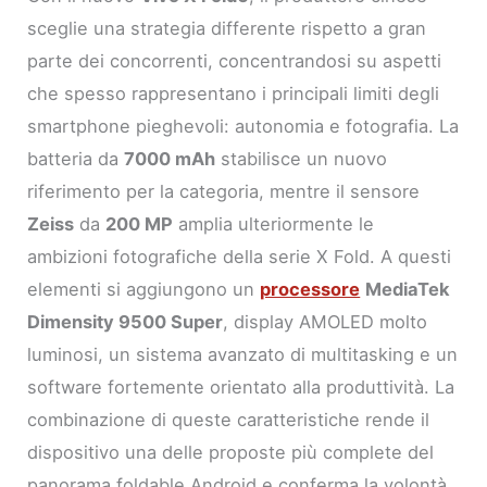
sceglie una strategia differente rispetto a gran
parte dei concorrenti, concentrandosi su aspetti
che spesso rappresentano i principali limiti degli
smartphone pieghevoli: autonomia e fotografia. La
batteria da
7000 mAh
stabilisce un nuovo
riferimento per la categoria, mentre il sensore
Zeiss
da
200 MP
amplia ulteriormente le
ambizioni fotografiche della serie X Fold. A questi
elementi si aggiungono un
processore
MediaTek
Dimensity 9500 Super
, display AMOLED molto
luminosi, un sistema avanzato di multitasking e un
software fortemente orientato alla produttività. La
combinazione di queste caratteristiche rende il
dispositivo una delle proposte più complete del
panorama foldable Android e conferma la volontà