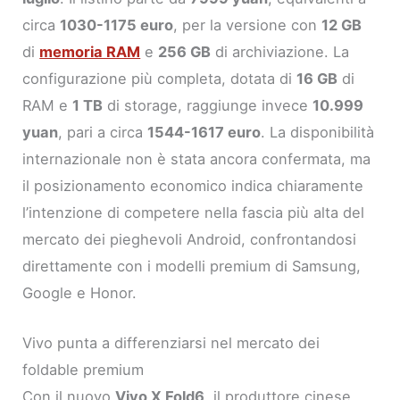
circa
1030-1175 euro
, per la versione con
12 GB
di
memoria RAM
e
256 GB
di archiviazione. La
configurazione più completa, dotata di
16 GB
di
RAM e
1 TB
di storage, raggiunge invece
10.999
yuan
, pari a circa
1544-1617 euro
. La disponibilità
internazionale non è stata ancora confermata, ma
il posizionamento economico indica chiaramente
l’intenzione di competere nella fascia più alta del
mercato dei pieghevoli Android, confrontandosi
direttamente con i modelli premium di Samsung,
Google e Honor.
Vivo punta a differenziarsi nel mercato dei
foldable premium
Con il nuovo
Vivo X Fold6
, il produttore cinese