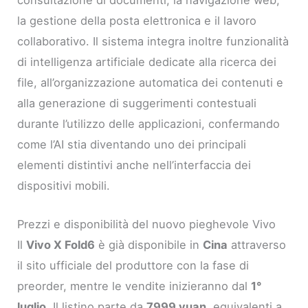
la gestione della posta elettronica e il lavoro
collaborativo. Il sistema integra inoltre funzionalità
di intelligenza artificiale dedicate alla ricerca dei
file, all’organizzazione automatica dei contenuti e
alla generazione di suggerimenti contestuali
durante l’utilizzo delle applicazioni, confermando
come l’AI stia diventando uno dei principali
elementi distintivi anche nell’interfaccia dei
dispositivi mobili.
Prezzi e disponibilità del nuovo pieghevole Vivo
Il
Vivo X Fold6
è già disponibile in
Cina
attraverso
il sito ufficiale del produttore con la fase di
preorder, mentre le vendite inizieranno dal
1°
luglio
. Il listino parte da
7999 yuan
, equivalenti a