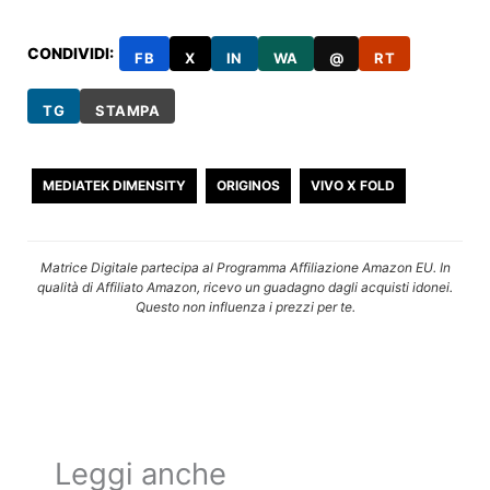
CONDIVIDI:
FB
X
IN
WA
@
RT
TG
STAMPA
MEDIATEK DIMENSITY
ORIGINOS
VIVO X FOLD
Matrice Digitale partecipa al Programma Affiliazione Amazon EU. In
qualità di Affiliato Amazon, ricevo un guadagno dagli acquisti idonei.
Questo non influenza i prezzi per te.
Leggi anche