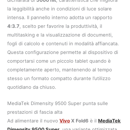
dichiarata di
5000 nit
, caratteristica che migliora
la leggibilità anche in condizioni di luce solare
intensa. Il pannello interno adotta un rapporto
4:3.7
, scelto per favorire la produttività, il
multitasking e la visualizzazione di documenti,
fogli di calcolo e contenuti in modalità affiancata.
Questa configurazione permette al dispositivo di
comportarsi come un piccolo tablet quando è
completamente aperto, mantenendo al tempo
stesso un formato compatto durante l’utilizzo
quotidiano da chiuso.
MediaTek Dimensity 9500 Super punta sulle
prestazioni di fascia alta
Ad alimentare il nuovo
Vivo
X Fold6
è il
MediaTek
Dimensity 9500 Super
, una variante ottimizzata