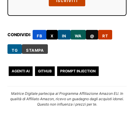
ISCRIVITI
CONDIVIDI:
FB
X
IN
WA
@
RT
TG
STAMPA
AGENTI AI
GITHUB
PROMPT INJECTION
Matrice Digitale partecipa al Programma Affiliazione Amazon EU. In
qualità di Affiliato Amazon, ricevo un guadagno dagli acquisti idonei.
Questo non influenza i prezzi per te.