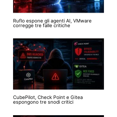
Ruflo espone gli agenti AI, VMware
corregge tre falle critiche
CubePilot, Check Point e Gitea
espongono tre snodi critici